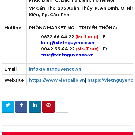
VP Cần Thơ: 275 Xuân Thủy, P. An Bình, Q. Ni
Kiều, Tp. Cần Thơ
Hotline
PHÒNG MARKETING – TRUYỀN THÔNG:
0832 66 44 22
(Mr. Long)
– E:
long@vietnguyenco.vn
0842 66 44 22
(Ms. Trúc)
– E:
truc
@vietnguyenco.vn
Email
info@vietnguyenco.vn
Website
https://www.vietcalib.vn
|
https://vietnguyenc