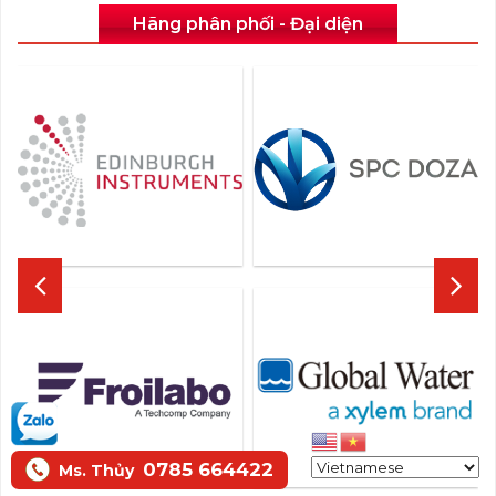
Hãng phân phối - Đại diện
0785 664422
Ms. Thủy