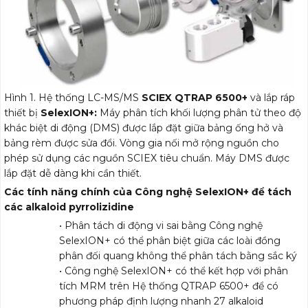
Hình 1. Hệ thống
LC-MS/MS
SCIEX QTRAP 6500+
và lắp ráp
thiết bị
SelexION+:
Máy phân tích khối lượng phân tử theo độ
khác biệt di động (DMS) được lắp đặt giữa bảng ống hở và
bảng rèm được sửa đổi. Vòng gia nối mở rộng nguồn cho
phép sử dụng các nguồn SCIEX tiêu chuẩn. Máy DMS được
lắp đặt dễ dàng khi cần thiết.
Các tính năng chính của Công nghệ SelexION+ để tách
các alkaloid pyrrolizidine
• Phân tách di động vi sai bằng Công nghệ
SelexION+ có thể phân biệt giữa các loài đồng
phân đối quang không thể phân tách bằng sắc ký
• Công nghệ SelexION+ có thể kết hợp với phân
tích MRM trên Hệ thống QTRAP 6500+ để có
phương pháp định lượng nhanh 27 alkaloid