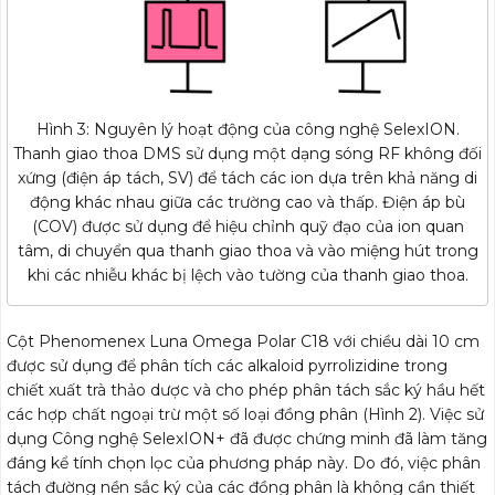
Hình 3: Nguyên lý hoạt động của công nghệ SelexION.
Thanh giao thoa DMS sử dụng một dạng sóng RF không đối
xứng (điện áp tách, SV) để tách các ion dựa trên khả năng di
động khác nhau giữa các trường cao và thấp. Điện áp bù
(COV) được sử dụng để hiệu chỉnh quỹ đạo của ion quan
tâm, di chuyển qua thanh giao thoa và vào miệng hút trong
khi các nhiễu khác bị lệch vào tường của thanh giao thoa.
Cột Phenomenex Luna Omega Polar C18 với chiều dài 10 cm
được sử dụng để phân tích các alkaloid pyrrolizidine trong
chiết xuất trà thảo dược và cho phép phân tách sắc ký hầu hết
các hợp chất ngoại trừ một số loại đồng phân (Hình 2). Việc sử
dụng Công nghệ SelexION+ đã được chứng minh đã làm tăng
đáng kể tính chọn lọc của phương pháp này. Do đó, việc phân
tách đường nền sắc ký của các đồng phân là không cần thiết