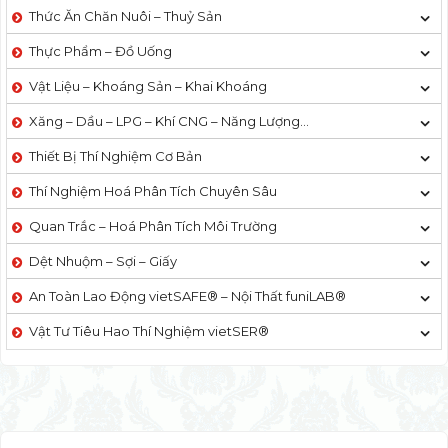
Thức Ăn Chăn Nuôi – Thuỷ Sản
Thực Phẩm – Đồ Uống
Vật Liệu – Khoáng Sản – Khai Khoáng
Xăng – Dầu – LPG – Khí CNG – Năng Lượng…
Thiết Bị Thí Nghiệm Cơ Bản
Thí Nghiệm Hoá Phân Tích Chuyên Sâu
Quan Trắc – Hoá Phân Tích Môi Trường
Dệt Nhuộm – Sợi – Giấy
An Toàn Lao Động vietSAFE® – Nội Thất funiLAB®
Vật Tư Tiêu Hao Thí Nghiệm vietSER®