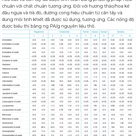
chuẩn với chất chuẩn tương ứng. Đối với hương thảo/hoa ké
đầu ngựa và trà đỏ, đường cong hiệu chuẩn từ cần tây và
dung môi tinh khiết đã được sử dụng, tương ứng. Các nồng độ
được biểu thị bằng ng PA/g nguyên liệu thô.