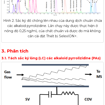
Hình 2. Sắc ký đồ chồng lên nhau của dung dịch chuẩn chứa
các alkaloid pyrrolizidine. Lần chạy này được thực hiện ở
nồng độ 0,25 ng/mL của chất chuẩn và được đo mà không
cần cài đặt Thiết bị SelexION+.
3. Phân tích
3.1. Tách sắc ký lỏng (LC) các alkaloid pyrrolizidine (PAs)