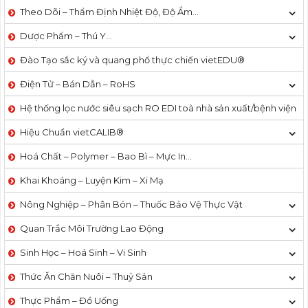
Theo Dõi – Thẩm Định Nhiệt Độ, Độ Ẩm…
Dược Phẩm – Thú Y…
Đào Tạo sắc ký và quang phổ thực chiến vietEDU®
Điện Tử – Bán Dẫn – RoHS
Hệ thống lọc nước siêu sạch RO EDI​​ toà nhà sản xuất/bệnh viện
Hiệu Chuẩn vietCALIB®
Hoá Chất – Polymer – Bao Bì – Mực In…
Khai Khoáng – Luyện Kim – Xi Mạ
Nông Nghiệp – Phân Bón – Thuốc Bảo Vệ Thực Vật
Quan Trắc Môi Trường Lao Động
Sinh Học – Hoá Sinh – Vi Sinh
Thức Ăn Chăn Nuôi – Thuỷ Sản
Thực Phẩm – Đồ Uống