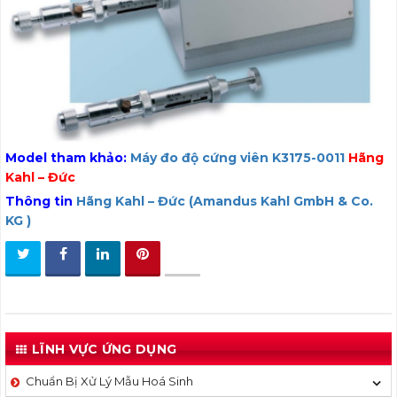
Model tham khảo:
Máy đo độ cứng viên K3175-0011
Hãng
Kahl – Đức
Thông tin
Hãng Kahl – Đức (Amandus Kahl GmbH & Co.
KG )
LĨNH VỰC ỨNG DỤNG
Chuẩn Bị Xử Lý Mẫu Hoá Sinh