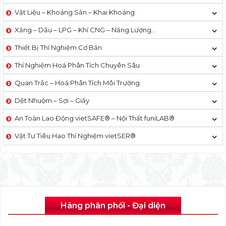
Vật Liệu – Khoáng Sản – Khai Khoáng
Xăng – Dầu – LPG – Khí CNG – Năng Lượng…
Thiết Bị Thí Nghiệm Cơ Bản
Thí Nghiệm Hoá Phân Tích Chuyên Sâu
Quan Trắc – Hoá Phân Tích Môi Trường
Dệt Nhuộm – Sợi – Giấy
An Toàn Lao Động vietSAFE® – Nội Thất funiLAB®
Vật Tư Tiêu Hao Thí Nghiệm vietSER®
Hãng phân phối - Đại diện