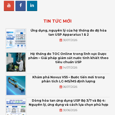
TIN TỨC MỚI
Ứng dụng, nguyên lý của hệ thống đo độ hòa
tan USP Apparatus 1 & 2
30/07/2026
Hệ thống đo TOC Online trong lĩnh vực Dược
phẩm – Giải pháp giám sát nước tinh khiết theo
tiêu chuẩn USP
14/07/2026
Khám phá Novus V55 – Bước tiến mới trong
phân tích LC-MS/MS định lượng
06/07/2026
Dòng hòa tan ứng dụng USP Bộ 3/7 và Bộ 4:
Nguyên lý, ứng dụng và cách lựa chọn phù hợp
30/06/2026