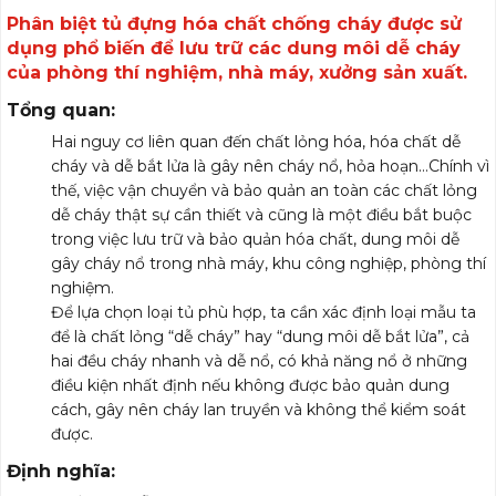
Phân biệt tủ đựng hóa chất chống cháy được sử
dụng phổ biến để lưu trữ các dung môi dễ cháy
của phòng thí nghiệm, nhà máy, xưởng sản xuất.
Tổng quan:
Hai nguy cơ liên quan đến chất lỏng hóa, hóa chất dễ
cháy và dễ bắt lửa là gây nên cháy nổ, hỏa hoạn…Chính vì
thế, việc vận chuyển và bảo quản an toàn các chất lỏng
dễ cháy thật sự cần thiết và cũng là một điều bắt buộc
trong việc lưu trữ và bảo quản hóa chất, dung môi dễ
gây cháy nổ trong nhà máy, khu công nghiệp, phòng thí
nghiệm.
Để lựa chọn loại tủ phù hợp, ta cần xác định loại mẫu ta
để là chất lỏng “dễ cháy” hay “dung môi dễ bắt lửa”, cả
hai đều cháy nhanh và dễ nổ, có khả năng nổ ở những
điều kiện nhất định nếu không được bảo quản dung
cách, gây nên cháy lan truyền và không thể kiểm soát
được.
Định nghĩa: