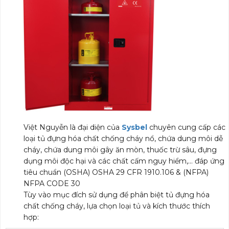
Việt Nguyễn là đại diện của
Sysbel
chuyên cung cấp các
loại tủ đựng hóa chất chống cháy nổ, chứa dung môi dễ
cháy, chứa dung môi gây ăn mòn, thuốc trừ sâu, đựng
dụng môi độc hại và các chất cấm nguy hiểm,… đáp ứng
tiêu chuẩn (OSHA) OSHA 29 CFR 1910.106 & (NFPA)
NFPA CODE 30
Tùy vào mục đích sử dụng để phân biệt tủ đựng hóa
chất chống cháy, lựa chọn loại tủ và kích thước thích
hợp: