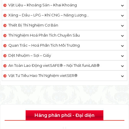
Vật Liệu – Khoáng Sản – Khai Khoáng
Xăng – Dầu – LPG – Khí CNG – Năng Lượng…
Thiết Bị Thí Nghiệm Cơ Bản
Thí Nghiệm Hoá Phân Tích Chuyên Sâu
Quan Trắc – Hoá Phân Tích Môi Trường
Dệt Nhuộm – Sợi – Giấy
An Toàn Lao Động vietSAFE® – Nội Thất funiLAB®
Vật Tư Tiêu Hao Thí Nghiệm vietSER®
Hãng phân phối - Đại diện