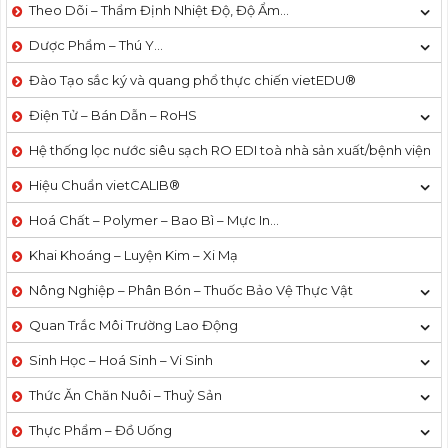
Theo Dõi – Thẩm Định Nhiệt Độ, Độ Ẩm…
Dược Phẩm – Thú Y…
Đào Tạo sắc ký và quang phổ thực chiến vietEDU®
Điện Tử – Bán Dẫn – RoHS
Hệ thống lọc nước siêu sạch RO EDI​​ toà nhà sản xuất/bệnh viện
Hiệu Chuẩn vietCALIB®
Hoá Chất – Polymer – Bao Bì – Mực In…
Khai Khoáng – Luyện Kim – Xi Mạ
Nông Nghiệp – Phân Bón – Thuốc Bảo Vệ Thực Vật
Quan Trắc Môi Trường Lao Động
Sinh Học – Hoá Sinh – Vi Sinh
Thức Ăn Chăn Nuôi – Thuỷ Sản
Thực Phẩm – Đồ Uống