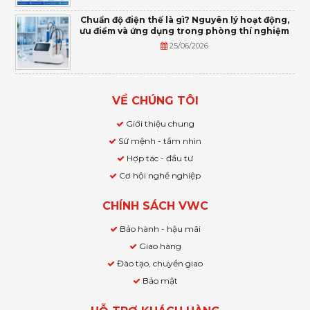
Chuẩn độ điện thế là gì? Nguyên lý hoạt động,
ưu điểm và ứng dụng trong phòng thí nghiệm
25/06/2026
VỀ CHÚNG TÔI
Giới thiệu chung
Sứ mệnh - tầm nhìn
Hợp tác - đầu tư
Cơ hội nghề nghiệp
CHÍNH SÁCH VWC
Bảo hành - hậu mãi
Giao hàng
Đào tạo, chuyển giao
Bảo mật