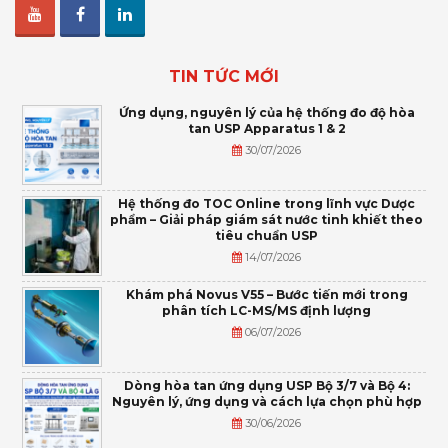
TIN TỨC MỚI
Ứng dụng, nguyên lý của hệ thống đo độ hòa
tan USP Apparatus 1 & 2
30/07/2026
Hệ thống đo TOC Online trong lĩnh vực Dược
phẩm – Giải pháp giám sát nước tinh khiết theo
tiêu chuẩn USP
14/07/2026
Khám phá Novus V55 – Bước tiến mới trong
phân tích LC-MS/MS định lượng
06/07/2026
Dòng hòa tan ứng dụng USP Bộ 3/7 và Bộ 4:
Nguyên lý, ứng dụng và cách lựa chọn phù hợp
30/06/2026