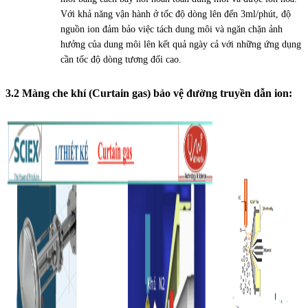
Với khả năng vận hành ở tốc độ dòng lên đến 3ml/phút, độ
nguồn ion đảm bảo việc tách dung môi và ngăn chặn ảnh
hưởng của dung môi lên kết quả ngày cả với những ứng dụng
cần tốc độ dòng tương đối cao.
3.2 Màng che khí (Curtain gas) bảo vệ đường truyền dẫn ion: