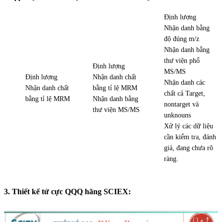
Định lượng
Nhận danh bằng
độ đúng m/z
Nhận danh bằng
thư viện phổ
Định lượng
MS/MS
Định lượng
Nhận danh chất
Nhận danh các
Nhận danh chất
bằng tỉ lệ MRM
chất cả Target,
bằng tỉ lệ MRM
Nhận danh bằng
nontarget và
thư viện MS/MS
unknouns
Xử lý các dữ liệu
cần kiểm tra, đánh
giá, đang chưa rõ
ràng.
3. Thiết kế tứ cực QQQ hãng SCIEX: