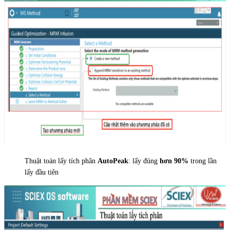
Thuật toán lấy tích phân
AutoPeak
: lấy đúng
hơn 90%
trong lần
lấy đầu tiên