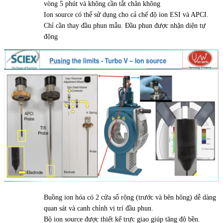
vòng 5 phút và không cần tắt chân không
Ion source có thể sử dụng cho cả chế độ ion ESI và APCI.
Chỉ cần thay đầu phun mẫu. Đầu phun được nhận diện tự
động
Buồng ion hóa có 2 cửa sổ rộng (trước và bên hông) dễ dàng
quan sát và canh chỉnh vị trí đầu phun.
Bộ ion source được thiết kế trực giao giúp tăng độ bền.