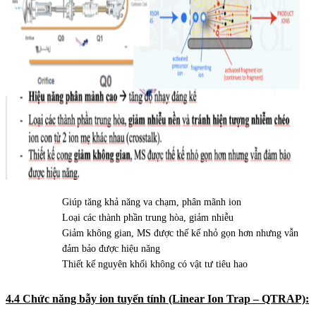
Giúp tăng khả năng va chạm, phân mãnh ion
Loại các thành phần trung hòa, giảm nhiễu
Giảm không gian, MS được thế kế nhỏ gọn hơn nhưng vẫn
đảm bảo được hiệu năng
Thiết kế nguyên khối không có vật tư tiêu hao
4.4 Chức năng bẫy ion tuyến tính (Linear Ion Trap – QTRAP):