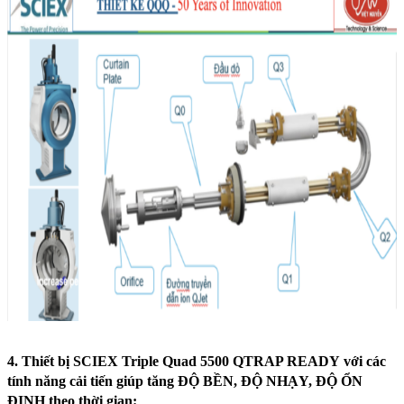
4. Thiết bị
SCIEX Triple Quad 5500 QTRAP READY
với các
tính năng cải tiến
giúp tăng ĐỘ BỀN, ĐỘ NHẠY, ĐỘ ỔN
ĐỊNH theo thời gian
: