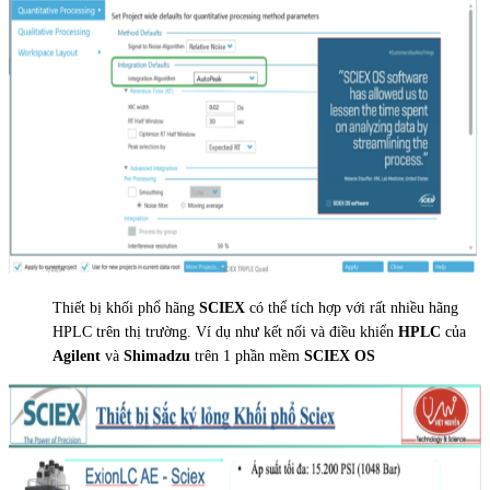
Thiết bị khối phổ hãng
SCIEX
có thể tích hợp với rất nhiều hãng
HPLC trên thị trường. Ví dụ như kết nối và điều khiển
HPLC
của
Agilent
và
Shimadzu
trên 1 phần mềm
SCIEX OS