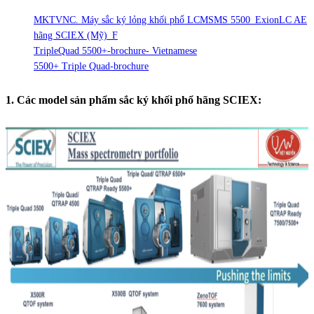
MKTVNC. Máy sắc ký lỏng khối phổ LCMSMS 5500_ExionLC AE
hãng SCIEX (Mỹ)_F
TripleQuad 5500+-brochure- Vietnamese
5500+ Triple Quad-brochure
1. Các model sản phẩm sắc ký khối phổ hãng SCIEX: