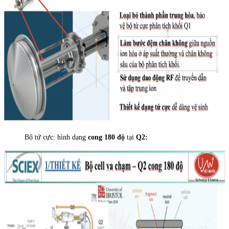
Bộ tứ cực: hình dạng
cong 180 độ
tại
Q2: