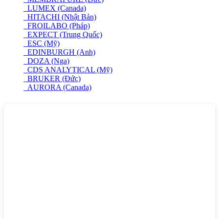
LUMEX (Canada)
HITACHI (Nhật Bản)
FROILABO (Pháp)
EXPECT (Trung Quốc)
ESC (Mỹ)
EDINBURGH (Anh)
DOZA (Nga)
CDS ANALYTICAL (Mỹ)
BRUKER (Đức)
AURORA (Canada)