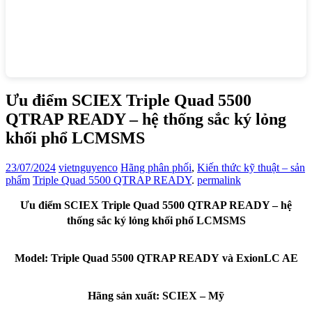
Ưu điểm SCIEX Triple Quad 5500
QTRAP READY – hệ thống sắc ký lỏng
khối phổ LCMSMS
23/07/2024
vietnguyenco
Hãng phân phối
,
Kiến thức kỹ thuật – sản
phẩm
Triple Quad 5500 QTRAP READY
.
permalink
Ưu điểm SCIEX Triple Quad 5500 QTRAP READY – hệ
thống sắc ký lỏng khối phổ LCMSMS
Model:
Triple Quad 5500 QTRAP READY
và ExionLC AE
Hãng sản xuất: SCIEX – Mỹ