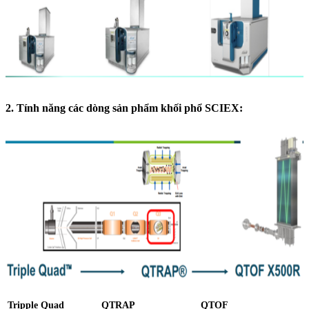
2. Tính năng các dòng sản phẩm khối phổ SCIEX:
Tripple Quad
QTRAP
QTOF