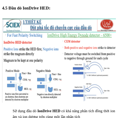
4.5 Đầu dò IonDrive HED:
Sử dụng đầu dò
IonDrive HED
có khả năng phân tích đồng thời ion
âm và ion dương trên cùng một lần phân tích