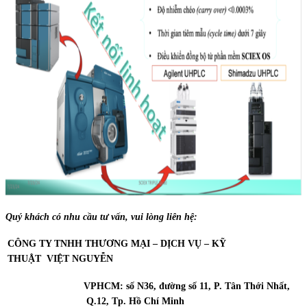
Quý khách có nhu cầu tư vấn, vui lòng liên hệ:
CÔNG TY TNHH THƯƠNG MẠI – DỊCH VỤ – KỸ
THUẬT
VIỆT NGUYỄN
VPHCM: số N36, đường số 11, P. Tân Thới Nhất,
Q.12, Tp. Hồ Chí Minh