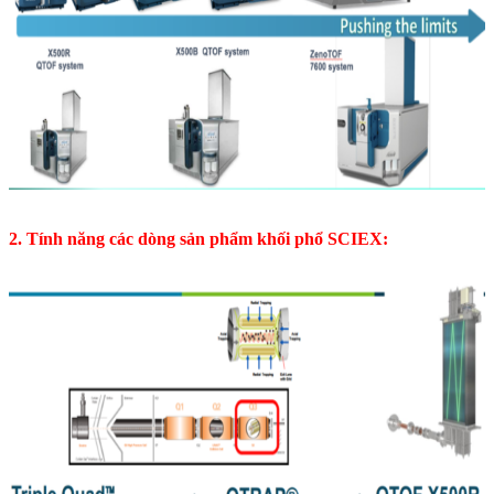
2. Tính năng các dòng sản phẩm khối phổ SCIEX: