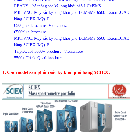
READY – hệ thống sắc ký lỏng khối phổ LCMSMS
MKTVNC. Máy sắc ký lỏng khối phổ LCMSMS 6500_ExionLC AE
hãng SCIEX (Mỹ)_F
6500plus_brochure- Vietnamese
6500plus_brochure
MKTVNC. Máy sắc ký lỏng khối phổ LCMSMS 5500_ExionLC AE
hãng SCIEX (Mỹ)_F
TripleQuad 5500+-brochure- Vietnamese
5500+ Triple Quad-brochure
1. Các model sản phẩm sắc ký khối phổ hãng SCIEX: