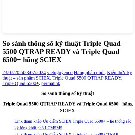
So sánh thông số kỹ thuật Triple Quad
5500 QTRAP READY và Triple Quad
6500+ hãng SCIEX
23/07/2024
23/07/2024
vietnguyenco
Hãng phân phối
,
Kiến thức kỹ
thuật – sản phẩm
SCIEX
,
Triple Quad 5500 QTRAP READY
,
Triple Quad 6500+
.
permalink
So sánh thông số kỹ thuật
Triple Quad 5500 QTRAP READY và Triple Quad 6500+ hãng
SCIEX
Link tham khảo Ưu điểm SCIEX Triple Quad 6500+ – hệ thống sắc
ký lỏng khối phổ LCMSMS
Link tham khảo Ưu điểm SCIEX Triple Quad 5500 QTRAP