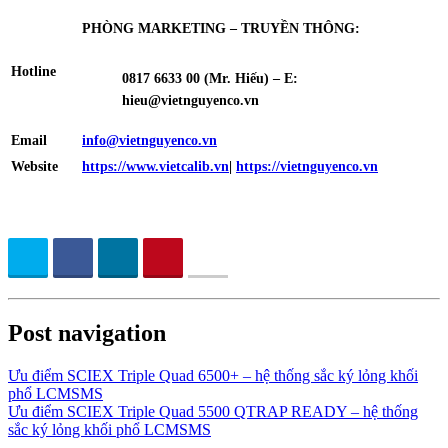
PHÒNG MARKETING – TRUYỀN THÔNG:
Hotline
0817 6633 00
(Mr. Hiếu) – E:
hieu
@vietnguyenco.vn
Email
info@vietnguyenco.vn
Website
https://www.vietcalib.vn
|
https://vietnguyenco.vn
Post navigation
Ưu điểm SCIEX Triple Quad 6500+ – hệ thống sắc ký lỏng khối
phổ LCMSMS
Ưu điểm SCIEX Triple Quad 5500 QTRAP READY – hệ thống
sắc ký lỏng khối phổ LCMSMS