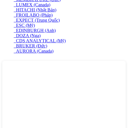
LUMEX (Canada)
HITACHI (Nhật Bản)
FROILABO (Pháp)
EXPECT (Trung Quốc)
ESC (Mỹ)
EDINBURGH (Anh)
DOZA (Nga)
CDS ANALYTICAL (Mỹ)
BRUKER (Đức)
AURORA (Canada)