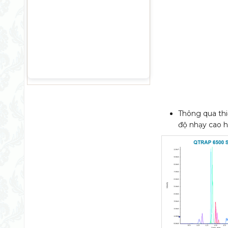
Thông qua thi
độ nhạy cao h