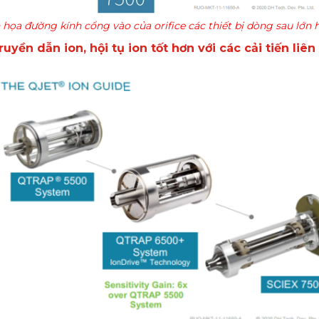
họa đường kính cổng vào của orifice các thiết bị dòng sau lớn
uyền dẫn ion, hội tụ ion tốt hơn với các cải tiến liên