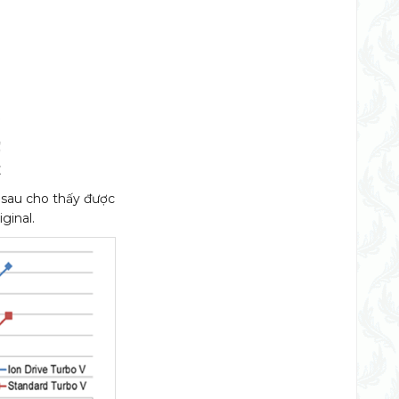
ụ sau cho thấy được
ginal.