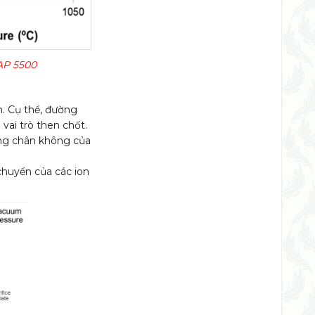
AP 5500
. Cụ thể, đường
 vai trò then chốt.
uồng chân không của
 chuyển của các ion