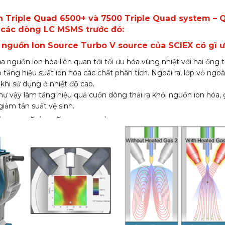
ến Triple Quad 6500+ và 7500 Triple Quad system –
 các dòng LC MSMS trước đó:
về nguồn Ion Source Turbo V source của SCIEX có gì ư
ủa nguồn ion hóa liên quan tới tối ưu hóa vùng nhiệt với hai ống 
 tăng hiệu suất ion hóa các chất phân tích. Ngoài ra, lớp vỏ ngo
 khi sử dụng ở nhiệt độ cao.
như vậy làm tăng hiệu quả cuốn dòng thải ra khỏi nguồn ion hóa,
giảm tần suất vệ sinh.