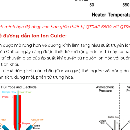
nh minh họa độ nhạy cao hơn giữa thiết bị QTRAP 6500 với QTR
về đường dẫn Ion Ion Guide:
 được mở rộng hơn về đường kính làm tăng hiệu suất truyền ion
ủa Orifice ngày càng được thiết kế mở rộng hơn. Vị trí này có hai
ị trí chuyển giao của áp suất khí quyển từ nguồn ion hóa với b
tích khối.
ị trí mà dùng khí màn chắn (Curtain gas) thổi ngược với dòng di
n tích, dung môi, phân tử trung hòa.