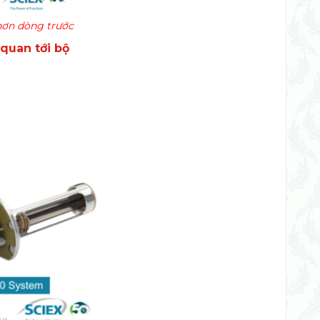
 hơn dòng trước
 quan tới bộ