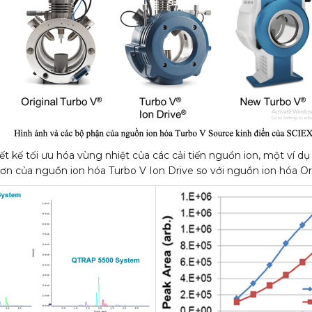
ết kế tối ưu hóa vùng nhiệt của các cải tiến nguồn ion, một ví d
ơn của nguồn ion hóa Turbo V Ion Drive so với nguồn ion hóa Ori