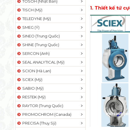
TOSOH (Nhật Bản)
1. Thiết kế tứ 
TISCH (Mỹ)
TELEDYNE (Mỹ)
SMEG (Ý)
SINEO (Trung Quốc)
SHINE (Trung Quốc)
SERCON (Anh)
SEAL ANALYTICAL (Mỹ)
SCION (Hà Lan)
SCIEX (Mỹ)
SABIO (Mỹ)
RESTEK (Mỹ)
RAYTOR (Trung Quốc)
PROMOCHROM (Canada)
PRECISA (Thuỵ Sỹ)