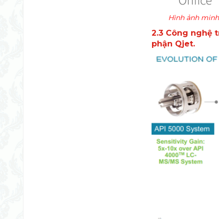
Hình ảnh minh 
2.3 Công nghệ tr
phận Qjet.