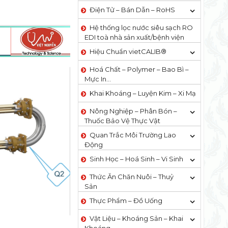
Điện Tử – Bán Dẫn – RoHS
Hệ thống lọc nước siêu sạch RO
EDI​​ toà nhà sản xuất/bệnh viện
Hiệu Chuẩn vietCALIB®
Hoá Chất – Polymer – Bao Bì –
Mực In…
Khai Khoáng – Luyện Kim – Xi Mạ
Nông Nghiệp – Phân Bón –
Thuốc Bảo Vệ Thực Vật
Quan Trắc Môi Trường Lao
Động
Sinh Học – Hoá Sinh – Vi Sinh
Thức Ăn Chăn Nuôi – Thuỷ
Sản
Thực Phẩm – Đồ Uống
Vật Liệu – Khoáng Sản – Khai