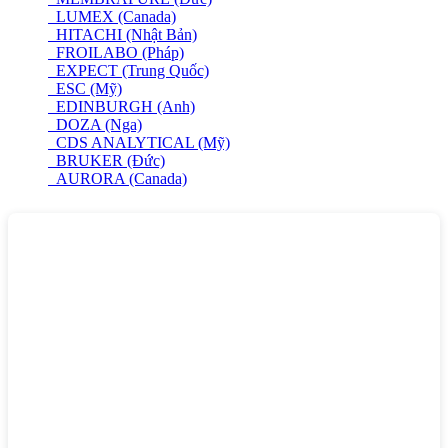
LUMEX (Canada)
HITACHI (Nhật Bản)
FROILABO (Pháp)
EXPECT (Trung Quốc)
ESC (Mỹ)
EDINBURGH (Anh)
DOZA (Nga)
CDS ANALYTICAL (Mỹ)
BRUKER (Đức)
AURORA (Canada)