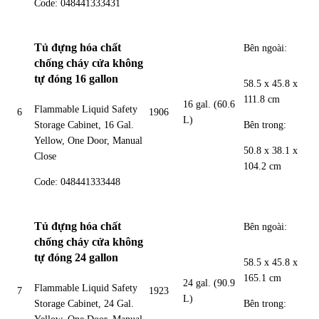
Code: 048441333431
Tủ đựng hóa chất
Bên ngoài:
chống cháy cửa không
tự đóng 16 gallon
58.5 x 45.8 x
111.8 cm
16 gal. (60.6
Flammable Liquid Safety
6
1906
L)
Bên trong:
Storage Cabinet, 16 Gal.
Yellow, One Door, Manual
50.8 x 38.1 x
Close
104.2 cm
Code: 048441333448
Tủ đựng hóa chất
Bên ngoài:
chống cháy cửa không
tự đóng 24 gallon
58.5 x 45.8 x
165.1 cm
24 gal. (90.9
Flammable Liquid Safety
7
1923
L)
Bên trong:
Storage Cabinet, 24 Gal.