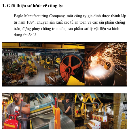
1. Giới thiệu sơ lược về công ty:
Eagle Manufacturing Company, một công ty gia đình được thành lập
từ năm 1894, chuyên sản xuất các tủ an toàn và các sản phẩm chống
tràn, đựng phuy chống tran dầu, sản phẩm xử lý vật liệu và bình
đựng thuốc lá….