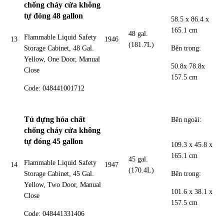
chống cháy cửa không
tự đóng 48 gallon
58.5 x 86.4 x
165.1 cm
48 gal.
Flammable Liquid Safety
13
1946
(181.7L)
Bên trong:
Storage Cabinet, 48 Gal.
Yellow, One Door, Manual
50.8x 78.8x
Close
157.5 cm
Code: 048441001712
Tủ đựng hóa chất
Bên ngoài:
chống cháy cửa không
tự đóng 45 gallon
109.3 x 45.8 x
165.1 cm
45 gal.
Flammable Liquid Safety
14
1947
(170.4L)
Bên trong:
Storage Cabinet, 45 Gal.
Yellow, Two Door, Manual
101.6 x 38.1 x
Close
157.5 cm
Code: 048441331406