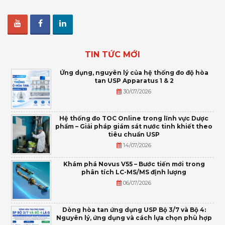
TIN TỨC MỚI
Ứng dụng, nguyên lý của hệ thống đo độ hòa
tan USP Apparatus 1 & 2
30/07/2026
Hệ thống đo TOC Online trong lĩnh vực Dược
phẩm – Giải pháp giám sát nước tinh khiết theo
tiêu chuẩn USP
14/07/2026
Khám phá Novus V55 – Bước tiến mới trong
phân tích LC-MS/MS định lượng
06/07/2026
Dòng hòa tan ứng dụng USP Bộ 3/7 và Bộ 4:
Nguyên lý, ứng dụng và cách lựa chọn phù hợp