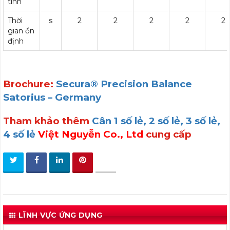
tính
Thời
s
2
2
2
2
2
gian ổn
định
Brochure:
Secura® Precision Balance
Satorius – Germany
Tham khảo thêm
Cân 1 số lẻ, 2 số lẻ, 3 số lẻ,
4 số lẻ
Việt Nguyễn Co., Ltd
cung cấp
LĨNH VỰC ỨNG DỤNG