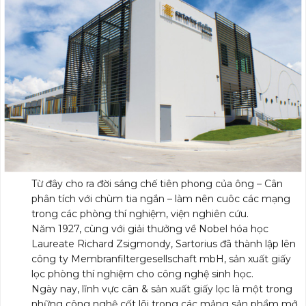
Từ đây cho ra đời sáng chế tiên phong của ông – Cân
phân tích với chùm tia ngắn – làm nên cuôc các mạng
trong các phòng thí nghiệm, viện nghiên cứu.
Năm 1927, cùng với giải thưởng về Nobel hóa học
Laureate Richard Zsigmondy, Sartorius đã thành lập lên
công ty Membranfiltergesellschaft mbH, sản xuất giấy
lọc phòng thí nghiệm cho công nghệ sinh học.
Ngày nay, lĩnh vực cân & sản xuất giấy lọc là một trong
những công nghệ cốt lõi trong các mảng sản phẩm mở