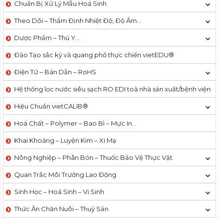
Chuẩn Bị Xử Lý Mẫu Hoá Sinh
Theo Dõi – Thẩm Định Nhiệt Độ, Độ Ẩm…
Dược Phẩm – Thú Y…
Đào Tạo sắc ký và quang phổ thực chiến vietEDU®
Điện Tử – Bán Dẫn – RoHS
Hệ thống lọc nước siêu sạch RO EDI​​ toà nhà sản xuất/bệnh viện
Hiệu Chuẩn vietCALIB®
Hoá Chất – Polymer – Bao Bì – Mực In…
Khai Khoáng – Luyện Kim – Xi Mạ
Nông Nghiệp – Phân Bón – Thuốc Bảo Vệ Thực Vật
Quan Trắc Môi Trường Lao Động
Sinh Học – Hoá Sinh – Vi Sinh
Thức Ăn Chăn Nuôi – Thuỷ Sản