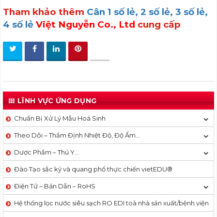
Tham khảo thêm
Cân 1 số lẻ, 2 số lẻ, 3 số lẻ,
4 số lẻ
Việt Nguyễn Co., Ltd
cung cấp
LĨNH VỰC ỨNG DỤNG
Chuẩn Bị Xử Lý Mẫu Hoá Sinh
Theo Dõi – Thẩm Định Nhiệt Độ, Độ Ẩm…
Dược Phẩm – Thú Y…
Đào Tạo sắc ký và quang phổ thực chiến vietEDU®
Điện Tử – Bán Dẫn – RoHS
Hệ thống lọc nước siêu sạch RO EDI​​ toà nhà sản xuất/bệnh viện