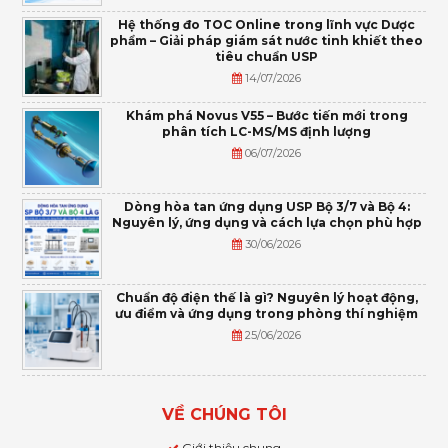
Hệ thống đo TOC Online trong lĩnh vực Dược
phẩm – Giải pháp giám sát nước tinh khiết theo
tiêu chuẩn USP
14/07/2026
Khám phá Novus V55 – Bước tiến mới trong
phân tích LC-MS/MS định lượng
06/07/2026
Dòng hòa tan ứng dụng USP Bộ 3/7 và Bộ 4:
Nguyên lý, ứng dụng và cách lựa chọn phù hợp
30/06/2026
Chuẩn độ điện thế là gì? Nguyên lý hoạt động,
ưu điểm và ứng dụng trong phòng thí nghiệm
25/06/2026
VỀ CHÚNG TÔI
Giới thiệu chung