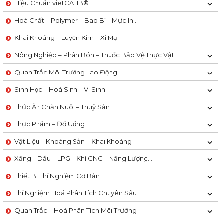
Hiệu Chuẩn vietCALIB®
Hoá Chất – Polymer – Bao Bì – Mực In…
Khai Khoáng – Luyện Kim – Xi Mạ
Nông Nghiệp – Phân Bón – Thuốc Bảo Vệ Thực Vật
Quan Trắc Môi Trường Lao Động
Sinh Học – Hoá Sinh – Vi Sinh
Thức Ăn Chăn Nuôi – Thuỷ Sản
Thực Phẩm – Đồ Uống
Vật Liệu – Khoáng Sản – Khai Khoáng
Xăng – Dầu – LPG – Khí CNG – Năng Lượng…
Thiết Bị Thí Nghiệm Cơ Bản
Thí Nghiệm Hoá Phân Tích Chuyên Sâu
Quan Trắc – Hoá Phân Tích Môi Trường