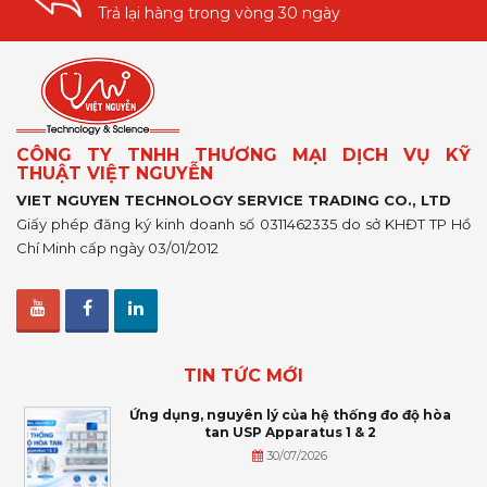
Trả lại hàng trong vòng 30 ngày
CÔNG TY TNHH THƯƠNG MẠI DỊCH VỤ KỸ
THUẬT VIỆT NGUYỄN
VIET NGUYEN TECHNOLOGY SERVICE TRADING CO., LTD
Giấy phép đăng ký kinh doanh số 0311462335 do sở KHĐT TP Hồ
Chí Minh cấp ngày 03/01/2012
TIN TỨC MỚI
Ứng dụng, nguyên lý của hệ thống đo độ hòa
tan USP Apparatus 1 & 2
30/07/2026