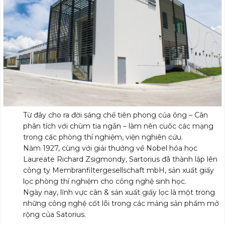
Từ đây cho ra đời sáng chế tiên phong của ông – Cân
phân tích với chùm tia ngắn – làm nên cuôc các mạng
trong các phòng thí nghiệm, viện nghiên cứu.
Năm 1927, cùng với giải thưởng về Nobel hóa học
Laureate Richard Zsigmondy, Sartorius đã thành lập lên
công ty Membranfiltergesellschaft mbH, sản xuất giấy
lọc phòng thí nghiệm cho công nghệ sinh học.
Ngày nay, lĩnh vực cân & sản xuất giấy lọc là một trong
những công nghệ cốt lõi trong các mảng sản phẩm mở
rộng của Satorius.