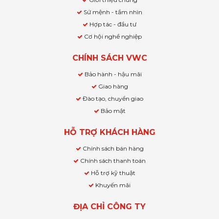
Sứ mệnh - tầm nhìn
Hợp tác - đầu tư
Cơ hội nghề nghiệp
CHÍNH SÁCH VWC
Bảo hành - hậu mãi
Giao hàng
Đào tạo, chuyển giao
Bảo mật
HỖ TRỢ KHÁCH HÀNG
Chính sách bán hàng
Chính sách thanh toán
Hỗ trợ kỹ thuật
Khuyến mãi
ĐỊA CHỈ CÔNG TY