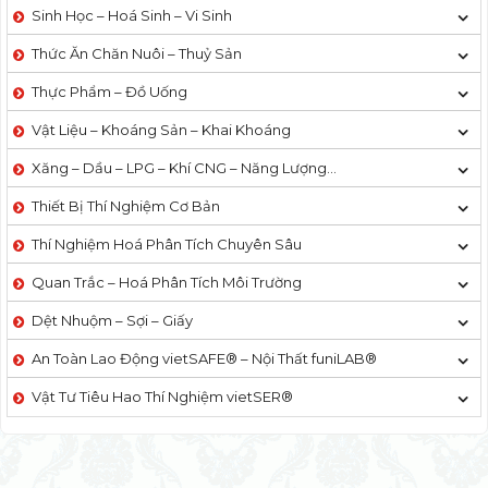
Sinh Học – Hoá Sinh – Vi Sinh
Thức Ăn Chăn Nuôi – Thuỷ Sản
Thực Phẩm – Đồ Uống
Vật Liệu – Khoáng Sản – Khai Khoáng
Xăng – Dầu – LPG – Khí CNG – Năng Lượng…
Thiết Bị Thí Nghiệm Cơ Bản
Thí Nghiệm Hoá Phân Tích Chuyên Sâu
Quan Trắc – Hoá Phân Tích Môi Trường
Dệt Nhuộm – Sợi – Giấy
An Toàn Lao Động vietSAFE® – Nội Thất funiLAB®
Vật Tư Tiêu Hao Thí Nghiệm vietSER®