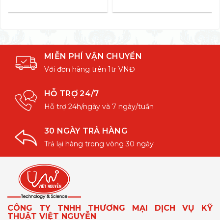
MIỄN PHÍ VẬN CHUYỂN
Với đơn hàng trên 1tr VNĐ
HỖ TRỢ 24/7
Hỗ trợ 24h/ngày và 7 ngày/tuần
30 NGÀY TRẢ HÀNG
Trả lại hàng trong vòng 30 ngày
CÔNG TY TNHH THƯƠNG MẠI DỊCH VỤ KỸ
THUẬT VIỆT NGUYỄN