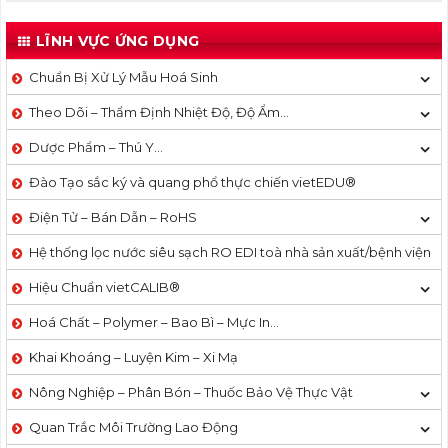
LĨNH VỰC ỨNG DỤNG
Chuẩn Bị Xử Lý Mẫu Hoá Sinh
Theo Dõi – Thẩm Định Nhiệt Độ, Độ Ẩm…
Dược Phẩm – Thú Y…
Đào Tạo sắc ký và quang phổ thực chiến vietEDU®
Điện Tử – Bán Dẫn – RoHS
Hệ thống lọc nước siêu sạch RO EDI​​ toà nhà sản xuất/bệnh viện
Hiệu Chuẩn vietCALIB®
Hoá Chất – Polymer – Bao Bì – Mực In…
Khai Khoáng – Luyện Kim – Xi Mạ
Nông Nghiệp – Phân Bón – Thuốc Bảo Vệ Thực Vật
Quan Trắc Môi Trường Lao Động