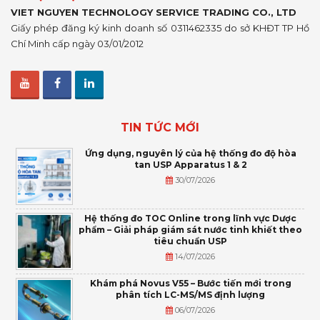
VIET NGUYEN TECHNOLOGY SERVICE TRADING CO., LTD
Giấy phép đăng ký kinh doanh số 0311462335 do sở KHĐT TP Hồ
Chí Minh cấp ngày 03/01/2012
TIN TỨC MỚI
Ứng dụng, nguyên lý của hệ thống đo độ hòa
tan USP Apparatus 1 & 2
30/07/2026
Hệ thống đo TOC Online trong lĩnh vực Dược
phẩm – Giải pháp giám sát nước tinh khiết theo
tiêu chuẩn USP
14/07/2026
Khám phá Novus V55 – Bước tiến mới trong
phân tích LC-MS/MS định lượng
06/07/2026