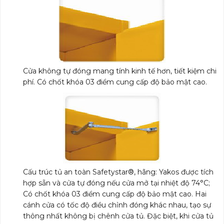
Cửa không tự đóng mang tính kinh tế hơn, tiết kiệm chi
phí. Có chốt khóa 03 điểm cung cấp độ bảo mật cao.
Cấu trúc tủ an toàn Safetystar®, hãng: Yakos được tích
hợp sẵn và cửa tự đóng nếu cửa mở tại nhiệt độ 74°C;
Có chốt khóa 03 điểm cung cấp độ bảo mật cao. Hai
cánh cửa có tốc độ điều chỉnh đóng khác nhau, tạo sự
thông nhất không bị chênh cửa tủ. Đặc biệt, khi cửa tủ