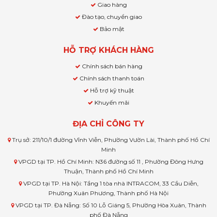
Giao hàng
Đào tạo, chuyển giao
Bảo mật
HỖ TRỢ KHÁCH HÀNG
Chính sách bán hàng
Chính sách thanh toán
Hỗ trợ kỹ thuật
Khuyến mãi
ĐỊA CHỈ CÔNG TY
Trụ sở: 211/10/1 đường Vĩnh Viễn, Phường Vườn Lài, Thành phố Hồ Chí
Minh
VPGD tại TP. Hồ Chí Minh: N36 đường số 11 , Phường Đông Hưng
Thuận, Thành phố Hồ Chí Minh
VPGD tại TP. Hà Nội: Tầng 1 tòa nhà INTRACOM, 33 Cầu Diễn,
Phường Xuân Phương, Thành phố Hà Nội
VPGD tại TP. Đà Nẵng: Số 10 Lỗ Giáng 5, Phường Hòa Xuân, Thành
phố Đà Nẵng