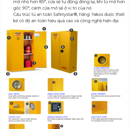
mở nhỏ hơn 85°, cửa sẽ tự động đóng lại, khi tủ mở hơn
gốc 90°, cánh cửa mở sẽ ở vị trị của nó.
Cấu trúc tủ an toàn Safetystar®, hãng: Yakos được thiết
kế có độ an toàn hiệu quả cao và công nghệ hiện đại: