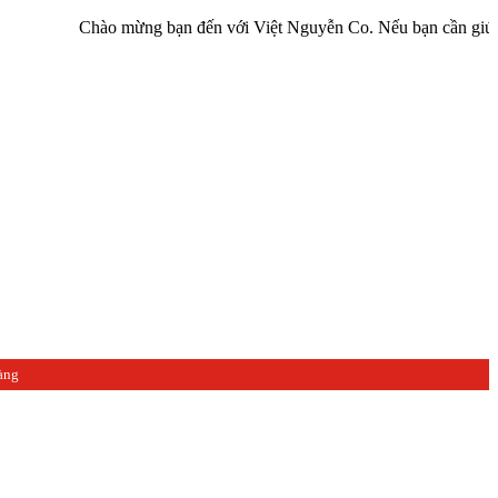
Chào mừng bạn đến với Việt Nguyễn Co. Nếu bạn cần giúp đỡ hãy li
àng