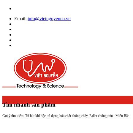
Email:
info@vietnguyenco.vn
Tìm nhanh sản phẩm
Gợi ý tìm kiếm: Tủ hút khí độc, tủ đựng hóa chất chống cháy, Pallet chống tràn...
Miền Bắc