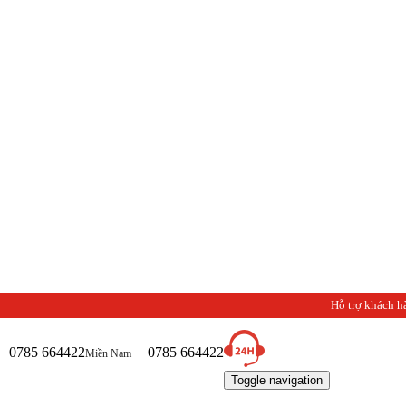
Hỗ trợ khách h
0785 664422
0785 664422
Miền Nam
Toggle navigation