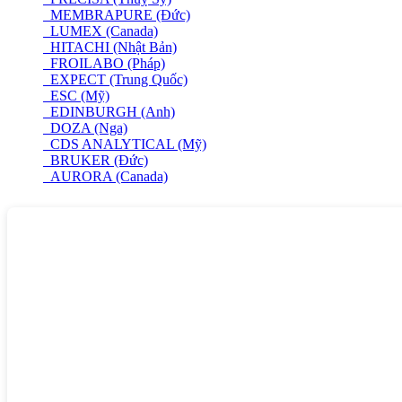
MEMBRAPURE (Đức)
LUMEX (Canada)
HITACHI (Nhật Bản)
FROILABO (Pháp)
EXPECT (Trung Quốc)
ESC (Mỹ)
EDINBURGH (Anh)
DOZA (Nga)
CDS ANALYTICAL (Mỹ)
BRUKER (Đức)
AURORA (Canada)