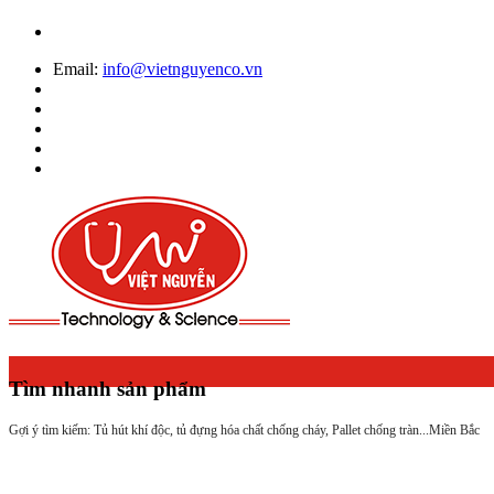
Email:
info@vietnguyenco.vn
Tìm nhanh sản phẩm
Gợi ý tìm kiếm: Tủ hút khí độc, tủ đựng hóa chất chống cháy, Pallet chống tràn...
Miền Bắc