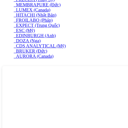
MEMBRAPURE (Đức)
LUMEX (Canada)
HITACHI (Nhật Bản)
FROILABO (Pháp)
EXPECT (Trung Quốc)
ESC (Mỹ)
EDINBURGH (Anh)
DOZA (Nga)
CDS ANALYTICAL (Mỹ)
BRUKER (Đức)
AURORA (Canada)