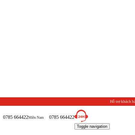
Hỗ trợ khách h
0785 664422
0785 664422
Miền Nam
Toggle navigation