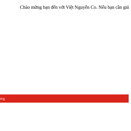
Chào mừng bạn đến với Việt Nguyễn Co. Nếu bạn cần giúp đỡ hãy li
àng