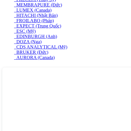
MEMBRAPURE (Đức)
LUMEX (Canada)
HITACHI (Nhật Bản)
FROILABO (Pháp)
EXPECT (Trung Quốc)
ESC (Mỹ)
EDINBURGH (Anh)
DOZA (Nga)
CDS ANALYTICAL (Mỹ)
BRUKER (Đức)
AURORA (Canada)