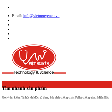
Email:
info@vietnguyenco.vn
Tìm nhanh sản phẩm
Gợi ý tìm kiếm: Tủ hút khí độc, tủ đựng hóa chất chống cháy, Pallet chống tràn...
Miền Bắc