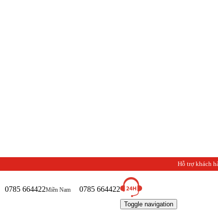
Hỗ trợ khách h
0785 664422
0785 664422
Miền Nam
Toggle navigation