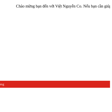
Chào mừng bạn đến với Việt Nguyễn Co. Nếu bạn cần giúp đỡ hãy liê
àng