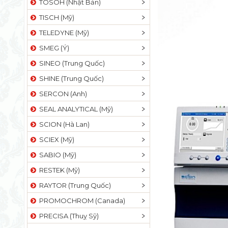
TOSOH (Nhật Bản)
TISCH (Mỹ)
TELEDYNE (Mỹ)
SMEG (Ý)
SINEO (Trung Quốc)
SHINE (Trung Quốc)
SERCON (Anh)
SEAL ANALYTICAL (Mỹ)
SCION (Hà Lan)
SCIEX (Mỹ)
SABIO (Mỹ)
RESTEK (Mỹ)
RAYTOR (Trung Quốc)
PROMOCHROM (Canada)
PRECISA (Thuỵ Sỹ)