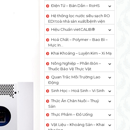
Điện Tử – Bán Dẫn – RoHS
Hệ thống lọc nước siêu sạch RO
EDI​​ toà nhà sản xuất/bệnh viện
Hiệu Chuẩn vietCALIB®
Hoá Chất – Polymer – Bao Bì –
Mực In…
Khai Khoáng – Luyện Kim – Xi Mạ
Nông Nghiệp – Phân Bón –
Thuốc Bảo Vệ Thực Vật
Quan Trắc Môi Trường Lao
Động
Sinh Học – Hoá Sinh – Vi Sinh
Thức Ăn Chăn Nuôi – Thuỷ
Sản
Thực Phẩm – Đồ Uống
Vật Liệu – Khoáng Sản – Khai