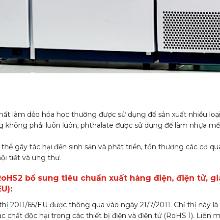
chất làm dẻo hóa học thường được sử dụng để sản xuất nhiều loạ
g không phải luôn luôn, phthalate được sử dụng để làm nhựa m
 thể gây tác hại đến sinh sản và phát triển, tổn thương các cơ q
nội tiết và ung thư.
RoHS2 bổ sung tiêu chuẩn xuất hàng điện, điện tử, g
U):
thị 2011/65/EU được thông qua vào ngày 21/7/2011. Chỉ thị này là
c chất độc hại trong các thiết bị điện và điện tử (RoHS 1). Liên