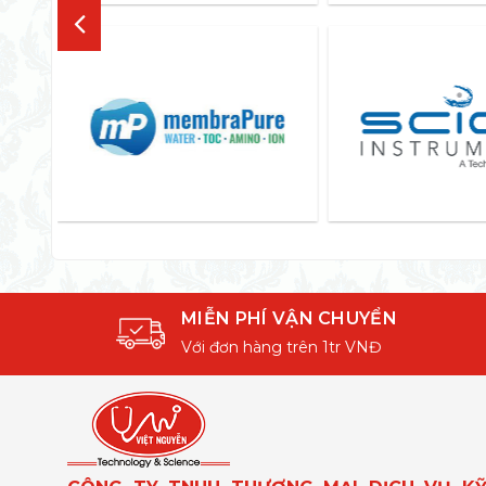
MIỄN PHÍ VẬN CHUYỂN
Với đơn hàng trên 1tr VNĐ