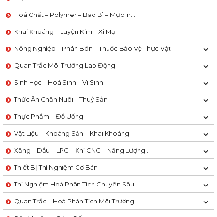
Hoá Chất – Polymer – Bao Bì – Mực In…
Khai Khoáng – Luyện Kim – Xi Mạ
Nông Nghiệp – Phân Bón – Thuốc Bảo Vệ Thực Vật
Quan Trắc Môi Trường Lao Động
Sinh Học – Hoá Sinh – Vi Sinh
Thức Ăn Chăn Nuôi – Thuỷ Sản
Thực Phẩm – Đồ Uống
Vật Liệu – Khoáng Sản – Khai Khoáng
Xăng – Dầu – LPG – Khí CNG – Năng Lượng…
Thiết Bị Thí Nghiệm Cơ Bản
Thí Nghiệm Hoá Phân Tích Chuyên Sâu
Quan Trắc – Hoá Phân Tích Môi Trường