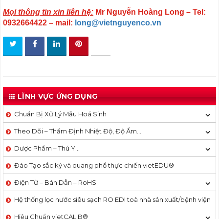
Mọi thông tin xin liên hệ:
Mr Nguyễn Hoàng Long – Tel:
0932664422 – mail:
long@vietnguyenco.vn
LĨNH VỰC ỨNG DỤNG
Chuẩn Bị Xử Lý Mẫu Hoá Sinh
Theo Dõi – Thẩm Định Nhiệt Độ, Độ Ẩm…
Dược Phẩm – Thú Y…
Đào Tạo sắc ký và quang phổ thực chiến vietEDU®
Điện Tử – Bán Dẫn – RoHS
Hệ thống lọc nước siêu sạch RO EDI​​ toà nhà sản xuất/bệnh viện
Hiệu Chuẩn vietCALIB®