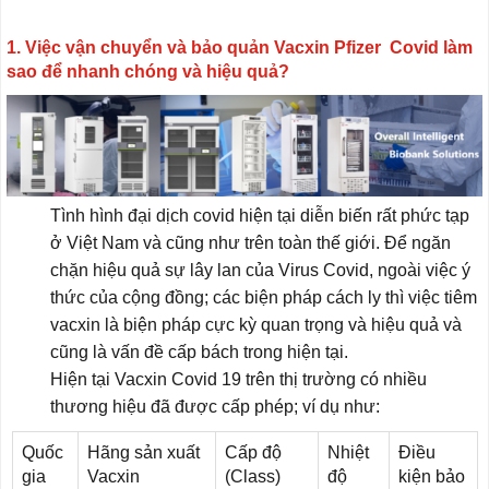
1. Việc vận chuyển và bảo quản Vacxin Pfizer Covid làm
sao để nhanh chóng và hiệu quả?
Tình hình đại dịch covid hiện tại diễn biến rất phức tạp
ở Việt Nam và cũng như trên toàn thế giới. Để ngăn
chặn hiệu quả sự lây lan của Virus Covid, ngoài việc ý
thức của cộng đồng; các biện pháp cách ly thì việc tiêm
vacxin là biện pháp cực kỳ quan trọng và hiệu quả và
cũng là vấn đề cấp bách trong hiện tại.
Hiện tại Vacxin Covid 19 trên thị trường có nhiều
thương hiệu đã được cấp phép; ví dụ như:
Quốc
Hãng sản xuất
Cấp độ
Nhiệt
Điều
gia
Vacxin
(Class)
độ
kiện bảo