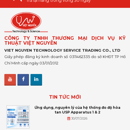
Trả lại hàng trong vòng 30 ngày
CÔNG TY TNHH THƯƠNG MẠI DỊCH VỤ KỸ
THUẬT VIỆT NGUYỄN
VIET NGUYEN TECHNOLOGY SERVICE TRADING CO., LTD
Giấy phép đăng ký kinh doanh số 0311462335 do sở KHĐT TP Hồ
Chí Minh cấp ngày 03/01/2012
TIN TỨC MỚI
Ứng dụng, nguyên lý của hệ thống đo độ hòa
tan USP Apparatus 1 & 2
30/07/2026