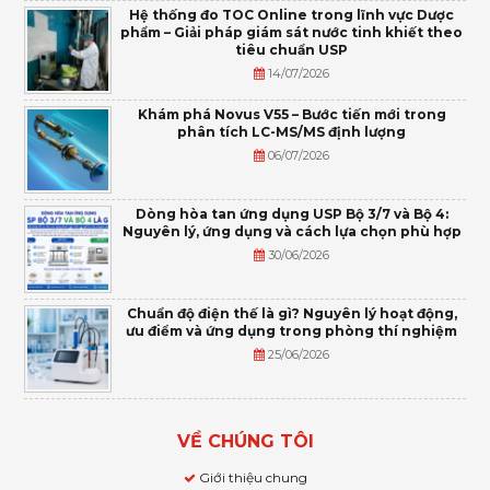
Hệ thống đo TOC Online trong lĩnh vực Dược
phẩm – Giải pháp giám sát nước tinh khiết theo
tiêu chuẩn USP
14/07/2026
Khám phá Novus V55 – Bước tiến mới trong
phân tích LC-MS/MS định lượng
06/07/2026
Dòng hòa tan ứng dụng USP Bộ 3/7 và Bộ 4:
Nguyên lý, ứng dụng và cách lựa chọn phù hợp
30/06/2026
Chuẩn độ điện thế là gì? Nguyên lý hoạt động,
ưu điểm và ứng dụng trong phòng thí nghiệm
25/06/2026
VỀ CHÚNG TÔI
Giới thiệu chung