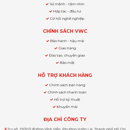
Sứ mệnh - tầm nhìn
Hợp tác - đầu tư
Cơ hội nghề nghiệp
CHÍNH SÁCH VWC
Bảo hành - hậu mãi
Giao hàng
Đào tạo, chuyển giao
Bảo mật
HỖ TRỢ KHÁCH HÀNG
Chính sách bán hàng
Chính sách thanh toán
Hỗ trợ kỹ thuật
Khuyến mãi
ĐỊA CHỈ CÔNG TY
Trụ sở: 211/10/1 đường Vĩnh Viễn, Phường Vườn Lài, Thành phố Hồ Chí