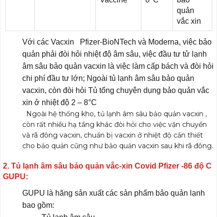
quản
vắc xin
Với các Vacxin Pfizer-BioNTech và Moderna, việc bảo
quản phải đòi hỏi nhiệt độ âm sâu, việc đầu tư tử lạnh
âm sâu bảo quản vacxin là việc làm cấp bách và đòi hỏi
chi phí đầu tư lớn; Ngoài tủ lạnh âm sâu bảo quản
vacxin, còn đòi hỏi Tủ tổng chuyên dụng bảo quản vắc
xin ở nhiệt độ 2 – 8°C
Ngoài hệ thống kho, tủ lạnh âm sâu bảo quản vacxin ,
còn rất nhiều hạ tầng khác đòi hỏi cho việc vận chuyển
và rã đông vacxin, chuẩn bị vacxin ở nhiệt độ cần thiết
cho bảo quản cũng như bảo quản vacxin sau khi rã đông.
2. Tủ lạnh âm sâu bảo quản vắc-xin Covid Pfizer -86 độ C
GUPU:
GUPU là hãng sản xuất các sản phẩm bảo quản lạnh
bao gồm: