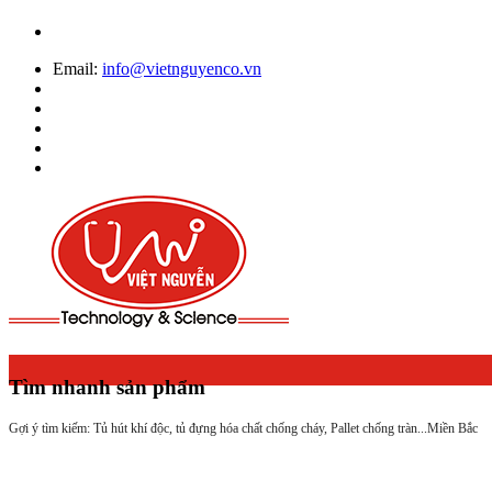
Email:
info@vietnguyenco.vn
Tìm nhanh sản phẩm
Gợi ý tìm kiếm: Tủ hút khí độc, tủ đựng hóa chất chống cháy, Pallet chống tràn...
Miền Bắc