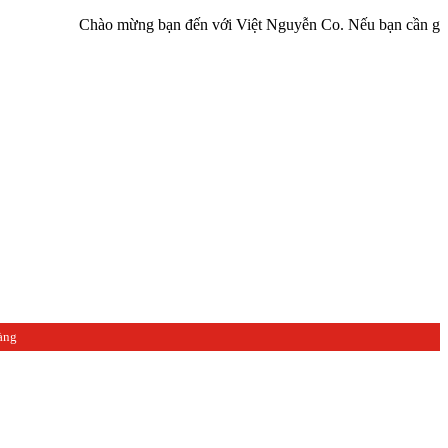
Chào mừng bạn đến với Việt Nguyễn Co. Nếu bạn cần giúp đỡ hãy l
àng