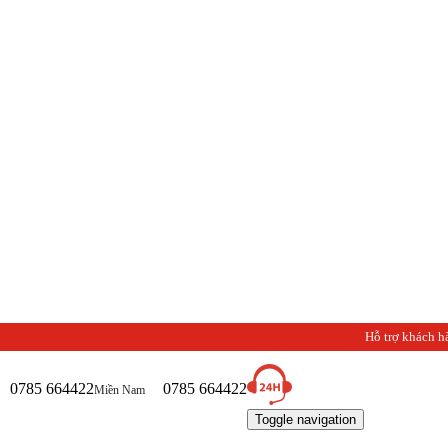
Hỗ trợ khách h
0785 664422
0785 664422
Miền Nam
Toggle navigation