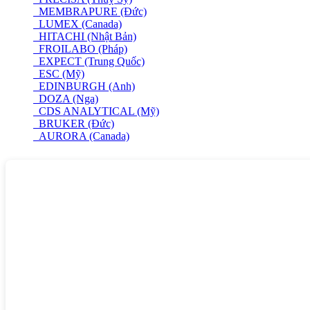
MEMBRAPURE (Đức)
LUMEX (Canada)
HITACHI (Nhật Bản)
FROILABO (Pháp)
EXPECT (Trung Quốc)
ESC (Mỹ)
EDINBURGH (Anh)
DOZA (Nga)
CDS ANALYTICAL (Mỹ)
BRUKER (Đức)
AURORA (Canada)