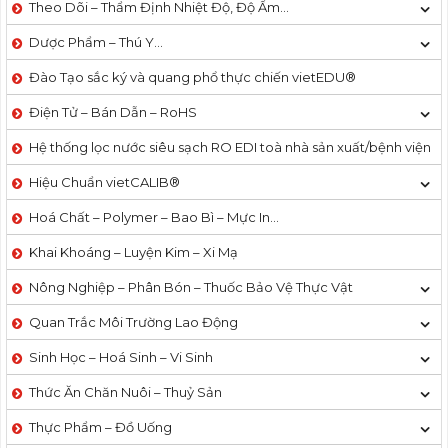
Theo Dõi – Thẩm Định Nhiệt Độ, Độ Ẩm…
Dược Phẩm – Thú Y…
Đào Tạo sắc ký và quang phổ thực chiến vietEDU®
Điện Tử – Bán Dẫn – RoHS
Hệ thống lọc nước siêu sạch RO EDI​​ toà nhà sản xuất/bệnh viện
Hiệu Chuẩn vietCALIB®
Hoá Chất – Polymer – Bao Bì – Mực In…
Khai Khoáng – Luyện Kim – Xi Mạ
Nông Nghiệp – Phân Bón – Thuốc Bảo Vệ Thực Vật
Quan Trắc Môi Trường Lao Động
Sinh Học – Hoá Sinh – Vi Sinh
Thức Ăn Chăn Nuôi – Thuỷ Sản
Thực Phẩm – Đồ Uống