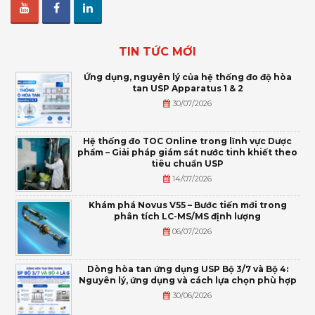
TIN TỨC MỚI
Ứng dụng, nguyên lý của hệ thống đo độ hòa
tan USP Apparatus 1 & 2
30/07/2026
Hệ thống đo TOC Online trong lĩnh vực Dược
phẩm – Giải pháp giám sát nước tinh khiết theo
tiêu chuẩn USP
14/07/2026
Khám phá Novus V55 – Bước tiến mới trong
phân tích LC-MS/MS định lượng
06/07/2026
Dòng hòa tan ứng dụng USP Bộ 3/7 và Bộ 4:
Nguyên lý, ứng dụng và cách lựa chọn phù hợp
30/06/2026