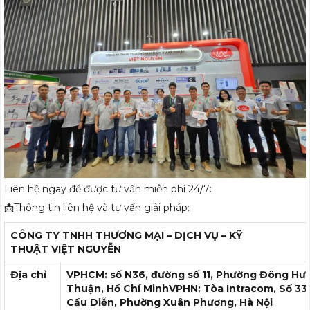
Liên hệ ngay để được tư vấn miễn phí 24/7:
📩Thông tin liên hệ và tư vấn giải pháp:
CÔNG TY TNHH THƯƠNG MẠI – DỊCH VỤ – KỸ
THUẬT
VIỆT NGUYỄN
Địa chỉ
VPHCM: số N36, đường số 11, Phường Đông Hư
Thuận, Hồ Chí Minh
VPHN: Tòa Intracom, Số 33
Cầu Diễn, Phường Xuân Phương, Hà Nội