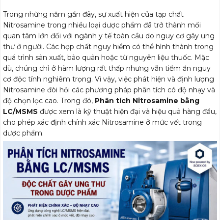
Trong những năm gần đây, sự xuất hiện của tạp chất
Nitrosamine trong nhiều loại dược phẩm đã trở thành mối
quan tâm lớn đối với ngành y tế toàn cầu do nguy cơ gây ung
thư ở người. Các hợp chất nguy hiểm có thể hình thành trong
quá trình sản xuất, bảo quản hoặc từ nguyên liệu thuốc. Mặc
dù, chúng chỉ ở hàm lượng rất thấp nhưng vẫn tiềm ẩn nguy
cơ độc tính nghiêm trọng. Vì vậy, việc phát hiện và định lượng
Nitrosamine đòi hỏi các phương pháp phân tích có độ nhạy và
độ chọn lọc cao. Trong đó,
Phân tích Nitrosamine bằng
LC/MSMS
được xem là kỹ thuật hiện đại và hiệu quả hàng đầu,
cho phép xác định chính xác Nitrosamine ở mức vết trong
dược phẩm.