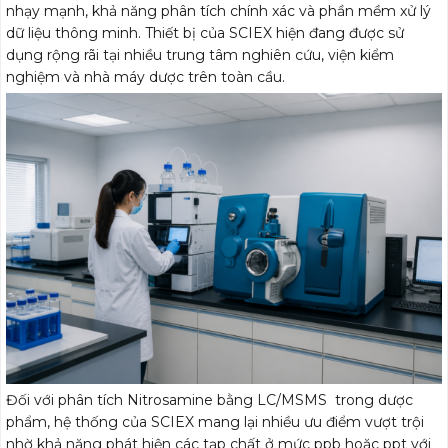
nhạy mạnh, khả năng phân tích chính xác và phần mềm xử lý
dữ liệu thông minh. Thiết bị của SCIEX hiện đang được sử
dụng rộng rãi tại nhiều trung tâm nghiên cứu, viện kiểm
nghiệm và nhà máy dược trên toàn cầu.
Đối với phân tích Nitrosamine bằng LC/MSMS trong dược
phẩm, hệ thống của SCIEX mang lại nhiều ưu điểm vượt trội
nhờ khả năng phát hiện các tạp chất ở mức ppb hoặc ppt với