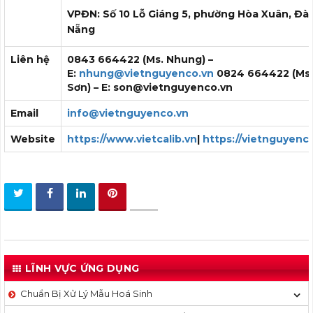
VPĐN: Số 10 Lỗ Giáng 5, phường Hòa Xuân, Đà
Nẵng
Liên hệ
0843 664422 (Ms. Nhung) –
E:
nhung@vietnguyenco.vn
0824 664422 (Ms
Sơn) – E: son@vietnguyenco.vn
Email
info@vietnguyenco.vn
Website
https://www.vietcalib.vn
|
https://vietnguyenc
LĨNH VỰC ỨNG DỤNG
Chuẩn Bị Xử Lý Mẫu Hoá Sinh