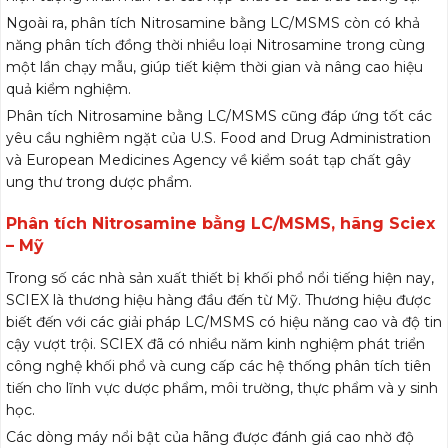
Ngoài ra, phân tích Nitrosamine bằng LC/MSMS còn có khả
năng phân tích đồng thời nhiều loại Nitrosamine trong cùng
một lần chạy mẫu, giúp tiết kiệm thời gian và nâng cao hiệu
quả kiểm nghiệm.
Phân tích Nitrosamine bằng LC/MSMS cũng đáp ứng tốt các
yêu cầu nghiêm ngặt của U.S. Food and Drug Administration
và European Medicines Agency về kiểm soát tạp chất gây
ung thư trong dược phẩm.
Phân tích Nitrosamine bằng LC/MSMS, hãng Sciex
– Mỹ
Trong số các nhà sản xuất thiết bị khối phổ nổi tiếng hiện nay,
SCIEX là thương hiệu hàng đầu đến từ Mỹ. Thương hiệu được
biết đến với các giải pháp LC/MSMS có hiệu năng cao và độ tin
cậy vượt trội. SCIEX đã có nhiều năm kinh nghiệm phát triển
công nghệ khối phổ và cung cấp các hệ thống phân tích tiên
tiến cho lĩnh vực dược phẩm, môi trường, thực phẩm và y sinh
học.
Các dòng máy nổi bật của hãng được đánh giá cao nhờ độ