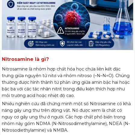
Nitrosamine là gì?
Nitrosamine là nhóm hợp chất hóa học chứa liên kết đặc
trưng giữa nguyên tử nitơ và nhóm nitroso (–N–N=O). Chúng
thường được hình thành từ phản ứng giữa amin bậc hai hoặc
bậc ba với các tác nhân nitrit trong điều kiện thích hợp như
môi trường acid hoặc nhiệt độ cao.
Nhiều nghiên cứu đã chứng minh một số Nitrosamine có khả
năng gây ung thư trên động vật. Nó được xem là chất có
nguy cơ gây ung thư ở người. Các hợp chất phổ biến trong
nhóm này gồm NDMA (N-Nitrosodimethylamine), NDEA (N-
Nitrosodiethylamine) và NMBA.