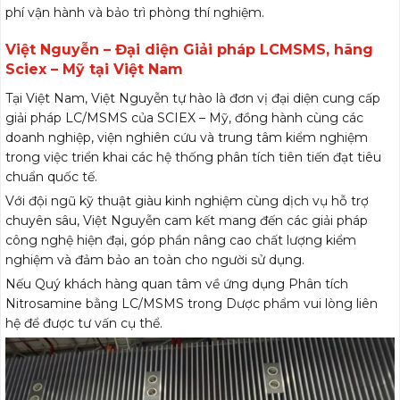
phí vận hành và bảo trì phòng thí nghiệm.
Việt Nguyễn – Đại diện Giải pháp LCMSMS, hãng
Sciex – Mỹ tại Việt Nam
Tại Việt Nam, Việt Nguyễn tự hào là đơn vị đại diện cung cấp
giải pháp LC/MSMS của SCIEX – Mỹ, đồng hành cùng các
doanh nghiệp, viện nghiên cứu và trung tâm kiểm nghiệm
trong việc triển khai các hệ thống phân tích tiên tiến đạt tiêu
chuẩn quốc tế.
Với đội ngũ kỹ thuật giàu kinh nghiệm cùng dịch vụ hỗ trợ
chuyên sâu, Việt Nguyễn cam kết mang đến các giải pháp
công nghệ hiện đại, góp phần nâng cao chất lượng kiểm
nghiệm và đảm bảo an toàn cho người sử dụng.
Nếu Quý khách hàng quan tâm về ứng dụng Phân tích
Nitrosamine bằng LC/MSMS trong Dược phẩm vui lòng liên
hệ để được tư vấn cụ thể.