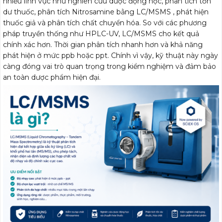
nhiều lĩnh vực như nghiên cứu dược động học, phân tích tồn
dư thuốc, phân tích Nitrosamine bằng LC/MSMS , phát hiện
thuốc giả và phân tích chất chuyển hóa. So với các phương
pháp truyền thống như HPLC-UV, LC/MSMS cho kết quả
chính xác hơn. Thời gian phân tích nhanh hơn và khả năng
phát hiện ở mức ppb hoặc ppt. Chính vì vậy, kỹ thuật này ngày
càng đóng vai trò quan trọng trong kiểm nghiệm và đảm bảo
an toàn dược phẩm hiện đại.