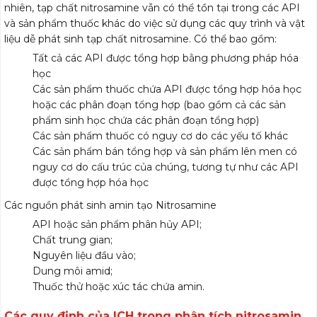
nhiên, tạp chất nitrosamine vẫn có thể tồn tại trong các API
và sản phẩm thuốc khác do việc sử dụng các quy trình và vật
liệu dễ phát sinh tạp chất nitrosamine. Có thể bao gồm:
Tất cả các API được tổng hợp bằng phương pháp hóa
học
Các sản phẩm thuốc chứa API được tổng hợp hóa học
hoặc các phân đoạn tổng hợp (bao gồm cả các sản
phẩm sinh học chứa các phân đoạn tổng hợp)
Các sản phẩm thuốc có nguy cơ do các yếu tố khác
Các sản phẩm bán tổng hợp và sản phẩm lên men có
nguy cơ do cấu trúc của chúng, tương tự như các API
được tổng hợp hóa học
Các nguồn phát sinh amin tạo Nitrosamine
API hoặc sản phẩm phân hủy API;
Chất trung gian;
Nguyên liệu đầu vào;
Dung môi amid;
Thuốc thử hoặc xúc tác chứa amin.
Các quy định của ICH trong phân tích nitrosamin