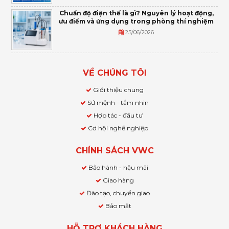
Chuẩn độ điện thế là gì? Nguyên lý hoạt động,
ưu điểm và ứng dụng trong phòng thí nghiệm
25/06/2026
VỀ CHÚNG TÔI
Giới thiệu chung
Sứ mệnh - tầm nhìn
Hợp tác - đầu tư
Cơ hội nghề nghiệp
CHÍNH SÁCH VWC
Bảo hành - hậu mãi
Giao hàng
Đào tạo, chuyển giao
Bảo mật
HỖ TRỢ KHÁCH HÀNG