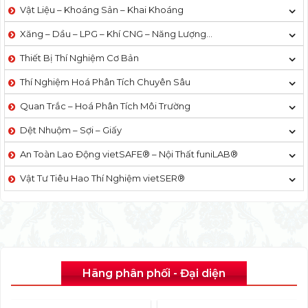
Vật Liệu – Khoáng Sản – Khai Khoáng
Xăng – Dầu – LPG – Khí CNG – Năng Lượng…
Thiết Bị Thí Nghiệm Cơ Bản
Thí Nghiệm Hoá Phân Tích Chuyên Sâu
Quan Trắc – Hoá Phân Tích Môi Trường
Dệt Nhuộm – Sợi – Giấy
An Toàn Lao Động vietSAFE® – Nội Thất funiLAB®
Vật Tư Tiêu Hao Thí Nghiệm vietSER®
Hãng phân phối - Đại diện