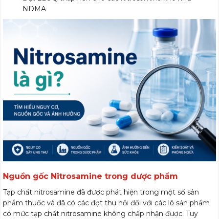
NDMA
Nguồn gốc Nitrosamine trong dược phẩm
Tạp chất nitrosamine đã được phát hiện trong một số sản
phẩm thuốc và đã có các đợt thu hồi đối với các lô sản phẩm
có mức tạp chất nitrosamine không chấp nhận được. Tuy