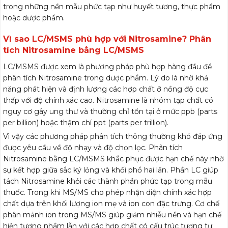
trong những nền mẫu phức tạp như huyết tương, thực phẩm
hoặc dược phẩm.
Vì sao LC/MSMS phù hợp với Nitrosamine? Phân
tích Nitrosamine bằng LC/MSMS
LC/MSMS được xem là phương pháp phù hợp hàng đầu để
phân tích Nitrosamine trong dược phẩm. Lý do là nhờ khả
năng phát hiện và định lượng các hợp chất ở nồng độ cực
thấp với độ chính xác cao. Nitrosamine là nhóm tạp chất có
nguy cơ gây ung thư và thường chỉ tồn tại ở mức ppb (parts
per billion) hoặc thậm chí ppt (parts per trillion).
Vì vậy các phương pháp phân tích thông thường khó đáp ứng
được yêu cầu về độ nhạy và độ chọn lọc. Phân tích
Nitrosamine bằng LC/MSMS khắc phục được hạn chế này nhờ
sự kết hợp giữa sắc ký lỏng và khối phổ hai lần. Phần LC giúp
tách Nitrosamine khỏi các thành phần phức tạp trong mẫu
thuốc. Trong khi MS/MS cho phép nhận diện chính xác hợp
chất dựa trên khối lượng ion mẹ và ion con đặc trưng. Cơ chế
phân mảnh ion trong MS/MS giúp giảm nhiễu nền và hạn chế
hiện tượng nhầm lẫn với các hợp chất có cấu trúc tương tự.