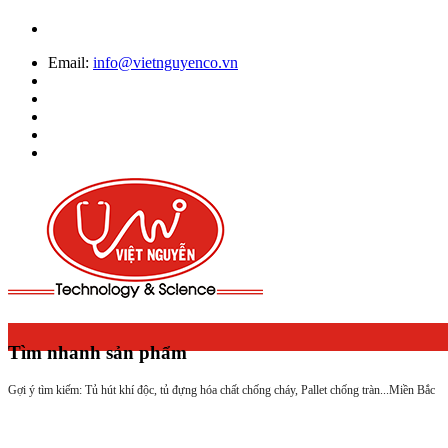
Email:
info@vietnguyenco.vn
Tìm nhanh sản phẩm
Gợi ý tìm kiếm: Tủ hút khí độc, tủ đựng hóa chất chống cháy, Pallet chống tràn...
Miền Bắc