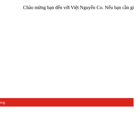
Chào mừng bạn đến với Việt Nguyễn Co. Nếu bạn cần giúp đỡ hãy l
àng