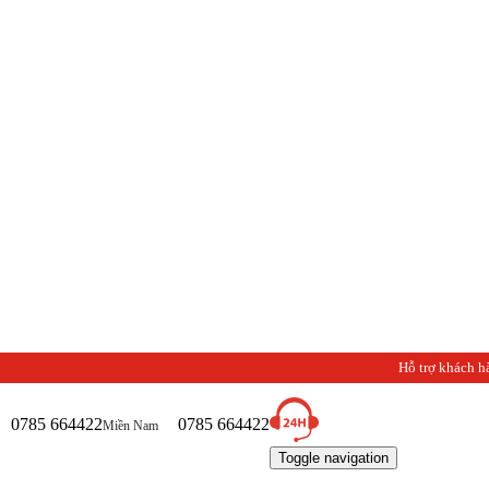
Hỗ trợ khách h
0785 664422
0785 664422
Miền Nam
Toggle navigation