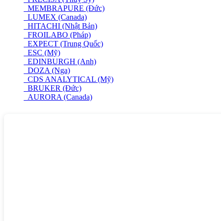
MEMBRAPURE (Đức)
LUMEX (Canada)
HITACHI (Nhật Bản)
FROILABO (Pháp)
EXPECT (Trung Quốc)
ESC (Mỹ)
EDINBURGH (Anh)
DOZA (Nga)
CDS ANALYTICAL (Mỹ)
BRUKER (Đức)
AURORA (Canada)