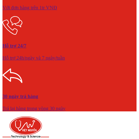
Với đơn hàng trên 1tr VNĐ
Hỗ trợ 24/7
Hỗ trợ 24h/ngày và 7 ngày/tuần
30 ngày trả hàng
Trả lại hàng trong vòng 30 ngày