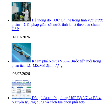
Hệ thống đo TOC Online trong lĩnh vực Dược
phẩm – Giải pháp giám sát nước tinh khiết theo tiêu chuẩn
USP
14/07/2026
Khám phá Novus V55 – Bước tiến mới trong
phân tích LC-MS/MS định lượng
06/07/2026
Dòng hòa tan ứng dụng USP Bộ 3/7 và Bộ 4:
Nguyên lý, ứng dụng và cách lựa chọn phù hợp