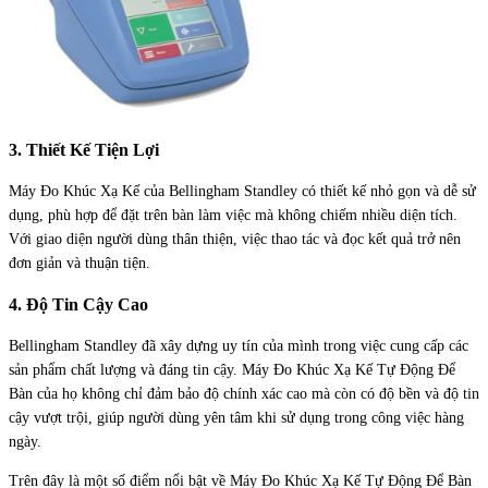
3. Thiết Kế Tiện Lợi
Máy Đo Khúc Xạ Kế của Bellingham Standley có thiết kế nhỏ gọn và dễ sử
dụng, phù hợp để đặt trên bàn làm việc mà không chiếm nhiều diện tích.
Với giao diện người dùng thân thiện, việc thao tác và đọc kết quả trở nên
đơn giản và thuận tiện.
4. Độ Tin Cậy Cao
Bellingham Standley đã xây dựng uy tín của mình trong việc cung cấp các
sản phẩm chất lượng và đáng tin cậy. Máy Đo Khúc Xạ Kế Tự Động Để
Bàn của họ không chỉ đảm bảo độ chính xác cao mà còn có độ bền và độ tin
cậy vượt trội, giúp người dùng yên tâm khi sử dụng trong công việc hàng
ngày.
Trên đây là một số điểm nổi bật về Máy Đo Khúc Xạ Kế Tự Động Để Bàn