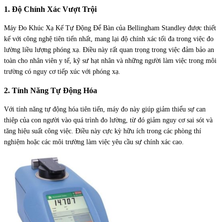
1. Độ Chính Xác Vượt Trội
Máy Đo Khúc Xạ Kế Tự Động Để Bàn của Bellingham Standley được thiết
kế với công nghệ tiên tiến nhất, mang lại độ chính xác tối đa trong việc đo
lường liều lượng phóng xạ. Điều này rất quan trọng trong việc đảm bảo an
toàn cho nhân viên y tế, kỹ sư hạt nhân và những người làm việc trong môi
trường có nguy cơ tiếp xúc với phóng xạ.
2. Tính Năng Tự Động Hóa
Với tính năng tự động hóa tiên tiến, máy đo này giúp giảm thiểu sự can
thiệp của con người vào quá trình đo lường, từ đó giảm nguy cơ sai sót và
tăng hiệu suất công việc. Điều này cực kỳ hữu ích trong các phòng thí
nghiệm hoặc các môi trường làm việc yêu cầu sự chính xác cao.