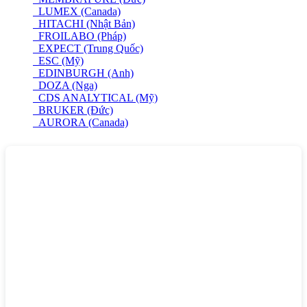
LUMEX (Canada)
HITACHI (Nhật Bản)
FROILABO (Pháp)
EXPECT (Trung Quốc)
ESC (Mỹ)
EDINBURGH (Anh)
DOZA (Nga)
CDS ANALYTICAL (Mỹ)
BRUKER (Đức)
AURORA (Canada)