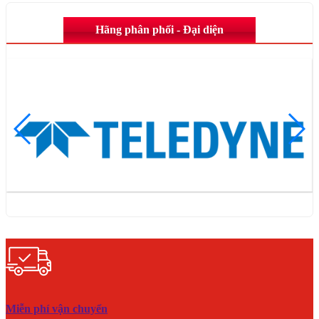
Hãng phân phối - Đại diện
Miễn phí vận chuyển