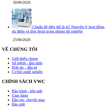
30/06/2026
Chuẩn độ điện thế là gì? Nguyên lý hoạt động,
ưu điểm và ứng dụng trong phòng thí nghiệm
25/06/2026
VỀ CHÚNG TÔI
Giới thiệu chung
Sứ mệnh - tầm nhìn
Hợp tác - đầu tư
Cơ hội nghề nghiệp
CHÍNH SÁCH VWC
Bảo hành - hậu mãi
Giao hàng
Đào tạo, chuyển giao
Bảo mật