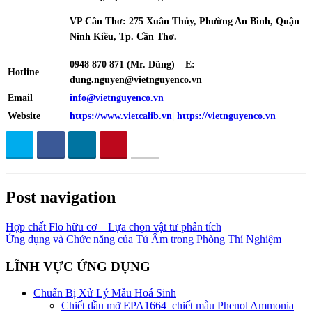
VP Cần Thơ: 275 Xuân Thủy, Phường An Bình, Quận
Ninh Kiều, Tp. Cần Thơ.
0948 870 871
(Mr. Dũng) – E:
Hotline
dung.nguyen@vietnguyenco.vn
Email
info@vietnguyenco.vn
Website
https://www.vietcalib.vn
|
https://vietnguyenco.vn
Post navigation
Hợp chất Flo hữu cơ – Lựa chọn vật tư phân tích
Ứng dụng và Chức năng của Tủ Ấm trong Phòng Thí Nghiệm
LĨNH VỰC ỨNG DỤNG
Chuẩn Bị Xử Lý Mẫu Hoá Sinh
Chiết dầu mỡ EPA1664_chiết mẫu Phenol Ammonia