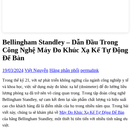
Bellingham Standley – Dẫn Đầu Trong
Công Nghệ Máy Đo Khúc Xạ Kế Tự Động
Để Bàn
19/03/2024
Việt Nguyễn
Hãng phân phối
permalink
Trong thế kỷ 21, với sự phát triển không ngừng của ngành công nghiệp y tế
và khoa học, việc sử dụng máy đo khúc xạ kế (dosimeter) để đo lường liều
lượng phóng xạ đã trở nên vô cùng quan trọng. Trong tập đoàn công nghệ
Bellingham Standley, sự cam kết đem lại sản phẩm chất lượng và hiệu suất
cao cho khách hàng đã là điểm nhấn của họ trong nhiều năm qua. Trong bài
viết này, chúng ta sẽ khám phá về
Máy Đo Khúc Xạ Kế Tự Động Để Bàn
của hãng Bellingham Standley, một thiết bị tiên tiến với nhiều tính năng ưu
việt.