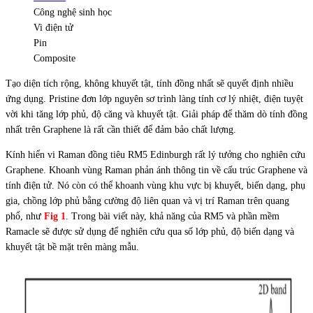
Công nghệ sinh học
Vi điện tử
Pin
Composite
Tạo diện tích rộng, không khuyết tật, tính đồng nhất sẽ quyết định nhiều
ứng dụng. Pristine đơn lớp nguyên sơ trình làng tính cơ lý nhiệt, điện tuyệt
vời khi tăng lớp phủ, độ căng và khuyết tật. Giải pháp để thăm dò tính đồng
nhất trên Graphene là rất cần thiết để đảm bảo chất lượng.
Kính hiển vi Raman đồng tiêu RM5 Edinburgh rất lý tưởng cho nghiên cứu
Graphene. Khoanh vùng Raman phản ánh thông tin về cấu trúc Graphene và
tính điện tử. Nó còn có thể khoanh vùng khu vực bị khuyết, biến dạng, phụ
gia, chồng lớp phủ bằng cường độ liên quan và vị trí Raman trên quang
phổ, như
Fig 1
. Trong bài viết này, khả năng của RM5 và phần mềm
Ramacle sẽ được sử dụng để nghiên cứu qua số lớp phủ, độ biến dạng và
khuyết tật bề mặt trên màng mẫu.