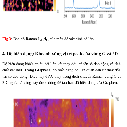
Fig 3
: Bản đồ Raman I
/I
của mẫu để xác định số lớp
2D
G
4. Độ biến dạng: Khoanh vùng vị trí peak của vùng G và 2D
Độ biến dạng khiến chiều dài liên kết thay đổi, cả tần số dao động và tính
chất vật liệu. Trong Graphene, độ biến dạng có liên quan đến sự thay đổi
tần số dao động. Điều này được thấy trong dịch chuyển Raman vùng G và
2D, nghĩa là vùng này được dùng để tạo bản
.
đồ biến dạng của Graphene.