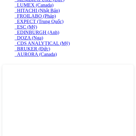
LUMEX (Canada)
HITACHI (Nhật Bản)
FROILABO (Pháp)
EXPECT (Trung Quốc)
ESC (Mỹ)
EDINBURGH (Anh)
DOZA (Nga)
CDS ANALYTICAL (Mỹ)
BRUKER (Đức)
AURORA (Canada)