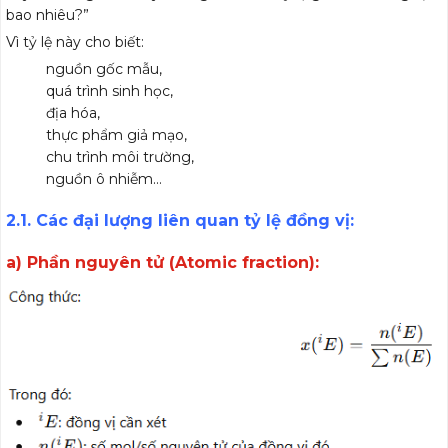
bao nhiêu?”
Vì tỷ lệ này cho biết:
nguồn gốc mẫu,
quá trình sinh học,
địa hóa,
thực phẩm giả mạo,
chu trình môi trường,
nguồn ô nhiễm…
2.1. Các đại lượng liên quan tỷ lệ đồng vị:
a) Phần nguyên tử (Atomic fraction):