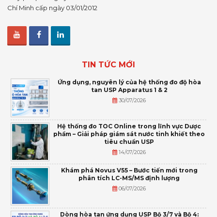
Chí Minh cấp ngày 03/01/2012
TIN TỨC MỚI
Ứng dụng, nguyên lý của hệ thống đo độ hòa
tan USP Apparatus 1 & 2
30/07/2026
Hệ thống đo TOC Online trong lĩnh vực Dược
phẩm – Giải pháp giám sát nước tinh khiết theo
tiêu chuẩn USP
14/07/2026
Khám phá Novus V55 – Bước tiến mới trong
phân tích LC-MS/MS định lượng
06/07/2026
Dòng hòa tan ứng dụng USP Bộ 3/7 và Bộ 4: