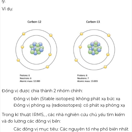
lý.
Ví dụ:
Đồng vị được chia thành 2 nhóm chính:
Đồng vị bền (Stable isotopes): không phát xạ bức xạ
Đồng vị phóng xạ (radioisotopes): có phát xạ phóng xạ
Trong kĩ thuật IRMS, , các nhà nghiên cứu chủ yếu tìm kiếm
và đo lường các đồng vị bền:
Các đồng vị mục tiêu: Các nguyên tố nhẹ phổ biến nhất