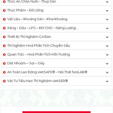
Thức Ăn Chăn Nuôi – Thuỷ Sản
Thực Phẩm – Đồ Uống
Vật Liệu – Khoáng Sản – Khai Khoáng
Xăng – Dầu – LPG – Khí CNG – Năng Lượng…
Thiết Bị Thí Nghiệm Cơ Bản
Thí Nghiệm Hoá Phân Tích Chuyên Sâu
Quan Trắc – Hoá Phân Tích Môi Trường
Dệt Nhuộm – Sợi – Giấy
An Toàn Lao Động vietSAFE® – Nội Thất funiLAB®
Vật Tư Tiêu Hao Thí Nghiệm vietSER®