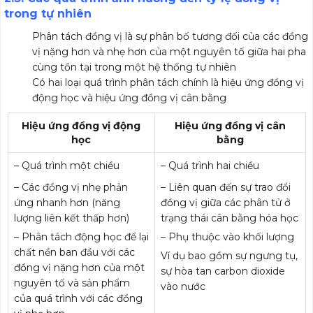
trong tự nhiên
Phân tách đồng vị là sự phân bố tương đối của các đồng
vị nặng hơn và nhẹ hơn của một nguyên tố giữa hai pha
cùng tồn tại trong một hệ thống tự nhiên
Có hai loại quá trình phân tách chính là hiệu ứng đồng vị
động học và hiệu ứng đồng vị cân bằng
Hiệu ứng đồng vị động
Hiệu ứng đồng vị cân
học
bằng
– Quá trình một chiều
– Quá trình hai chiều
– Các đồng vị nhẹ phản
– Liên quan đến sự trao đổi
ứng nhanh hơn (năng
đồng vị giữa các phân tử ở
lượng liên kết thấp hơn)
trạng thái cân bằng hóa học
– Phân tách động học để lại
– Phụ thuộc vào khối lượng
chất nền ban đầu với các
Ví dụ bao gồm sự ngưng tụ,
đồng vị nặng hơn của một
sự hòa tan carbon dioxide
nguyên tố và sản phẩm
vào nước
của quá trình với các đồng