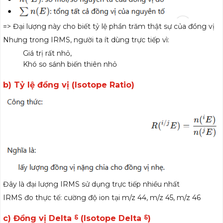
=> Đại lượng này cho biết tỷ lệ phần trăm thật sự của đồng vị
Nhưng trong IRMS, người ta ít dùng trực tiếp vì:
Giá trị rất nhỏ,
Khó so sánh biến thiên nhỏ
b) Tỷ lệ đồng vị (Isotope Ratio)
Đây là đại lượng IRMS sử dụng trực tiếp nhiều nhất
IRMS đo thực tế: cường độ ion tại m/z 44, m/z 45, m/z 46
c) Đồng vị Delta ⸹ (Isotope Delta ⸹)