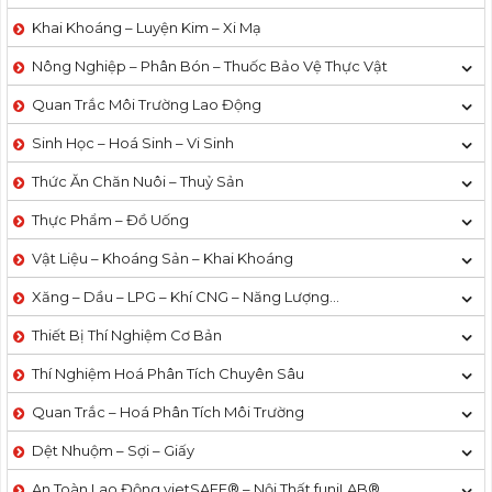
Khai Khoáng – Luyện Kim – Xi Mạ
Nông Nghiệp – Phân Bón – Thuốc Bảo Vệ Thực Vật
Quan Trắc Môi Trường Lao Động
Sinh Học – Hoá Sinh – Vi Sinh
Thức Ăn Chăn Nuôi – Thuỷ Sản
Thực Phẩm – Đồ Uống
Vật Liệu – Khoáng Sản – Khai Khoáng
Xăng – Dầu – LPG – Khí CNG – Năng Lượng…
Thiết Bị Thí Nghiệm Cơ Bản
Thí Nghiệm Hoá Phân Tích Chuyên Sâu
Quan Trắc – Hoá Phân Tích Môi Trường
Dệt Nhuộm – Sợi – Giấy
An Toàn Lao Động vietSAFE® – Nội Thất funiLAB®