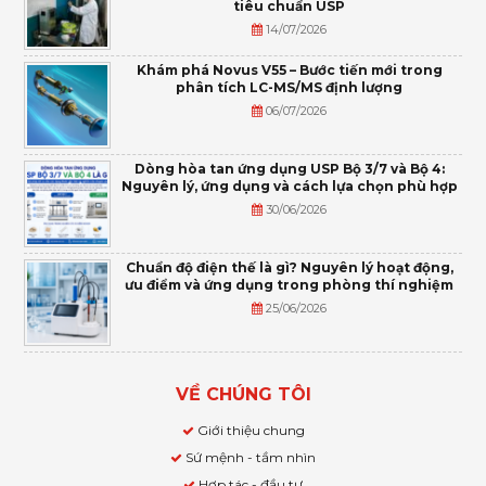
tiêu chuẩn USP
14/07/2026
Khám phá Novus V55 – Bước tiến mới trong
phân tích LC-MS/MS định lượng
06/07/2026
Dòng hòa tan ứng dụng USP Bộ 3/7 và Bộ 4:
Nguyên lý, ứng dụng và cách lựa chọn phù hợp
30/06/2026
Chuẩn độ điện thế là gì? Nguyên lý hoạt động,
ưu điểm và ứng dụng trong phòng thí nghiệm
25/06/2026
VỀ CHÚNG TÔI
Giới thiệu chung
Sứ mệnh - tầm nhìn
Hợp tác - đầu tư