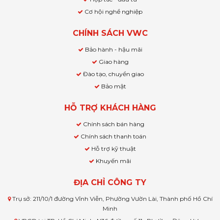
Cơ hội nghề nghiệp
CHÍNH SÁCH VWC
Bảo hành - hậu mãi
Giao hàng
Đào tạo, chuyển giao
Bảo mật
HỖ TRỢ KHÁCH HÀNG
Chính sách bán hàng
Chính sách thanh toán
Hỗ trợ kỹ thuật
Khuyến mãi
ĐỊA CHỈ CÔNG TY
Trụ sở: 211/10/1 đường Vĩnh Viễn, Phường Vườn Lài, Thành phố Hồ Chí
Minh