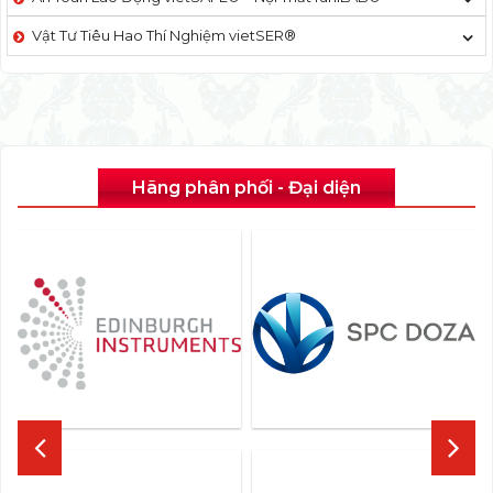
Vật Tư Tiêu Hao Thí Nghiệm vietSER®
Hãng phân phối - Đại diện