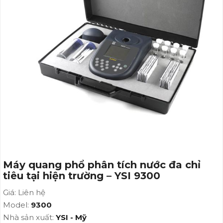
Máy quang phổ phân tích nước đa chỉ
tiêu tại hiện trường – YSI 9300
Giá: Liên hệ
Model:
9300
Nhà sản xuất:
YSI - Mỹ