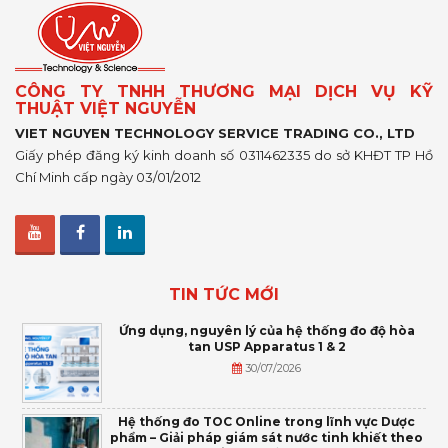
CÔNG TY TNHH THƯƠNG MẠI DỊCH VỤ KỸ
THUẬT VIỆT NGUYỄN
VIET NGUYEN TECHNOLOGY SERVICE TRADING CO., LTD
Giấy phép đăng ký kinh doanh số 0311462335 do sở KHĐT TP Hồ
Chí Minh cấp ngày 03/01/2012
TIN TỨC MỚI
Ứng dụng, nguyên lý của hệ thống đo độ hòa
tan USP Apparatus 1 & 2
30/07/2026
Hệ thống đo TOC Online trong lĩnh vực Dược
phẩm – Giải pháp giám sát nước tinh khiết theo