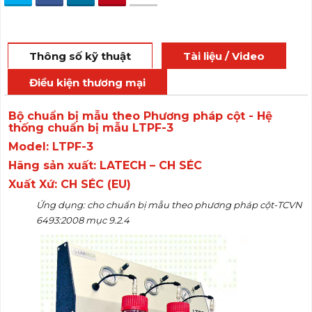
Thông số kỹ thuật
Tài liệu / Video
Điều kiện thương mại
Bộ chuẩn bị mẫu theo Phương pháp cột -
Hệ
thống chuẩn bị mẫu LTPF-3
Model: LTPF-3
Hãng sản xuất: LATECH – CH SÉC
Xuất Xứ: CH SÉC (EU)
Ứng dụng: cho chuẩn bị mẫu theo phương pháp cột-TCVN
6493:2008
mục 9.2.4