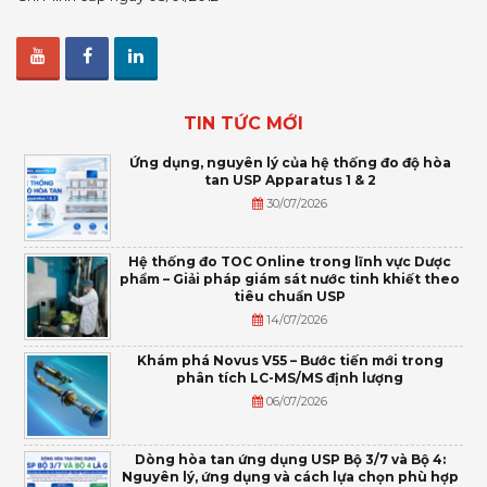
TIN TỨC MỚI
Ứng dụng, nguyên lý của hệ thống đo độ hòa
tan USP Apparatus 1 & 2
30/07/2026
Hệ thống đo TOC Online trong lĩnh vực Dược
phẩm – Giải pháp giám sát nước tinh khiết theo
tiêu chuẩn USP
14/07/2026
Khám phá Novus V55 – Bước tiến mới trong
phân tích LC-MS/MS định lượng
06/07/2026
Dòng hòa tan ứng dụng USP Bộ 3/7 và Bộ 4:
Nguyên lý, ứng dụng và cách lựa chọn phù hợp