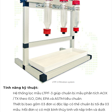
Tính năng kỹ thuật:
Hệ thống lọc mẫu LTPF-3 giúp chuẩn bị mẫu phân tích AOX
/ TX theo ISO, DIN, EPA và ASTM tiêu chuẩn.
Thiết bị bao gồm 03 đơn vị độc lập có thể chuẩn bị tối đa 03
mẫu. Mỗi đơn vị có một bình thủy tinh với nắp trên và dưới.