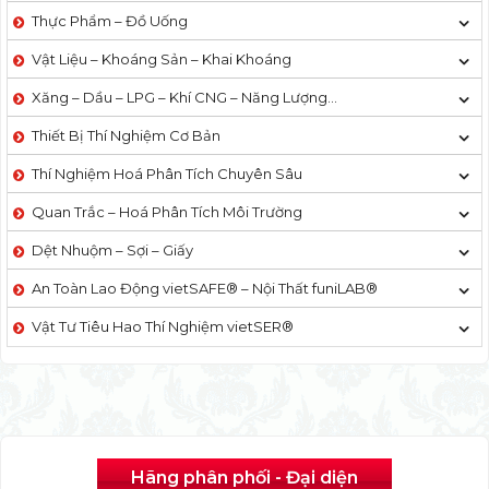
Thực Phẩm – Đồ Uống
Vật Liệu – Khoáng Sản – Khai Khoáng
Xăng – Dầu – LPG – Khí CNG – Năng Lượng…
Thiết Bị Thí Nghiệm Cơ Bản
Thí Nghiệm Hoá Phân Tích Chuyên Sâu
Quan Trắc – Hoá Phân Tích Môi Trường
Dệt Nhuộm – Sợi – Giấy
An Toàn Lao Động vietSAFE® – Nội Thất funiLAB®
Vật Tư Tiêu Hao Thí Nghiệm vietSER®
Hãng phân phối - Đại diện