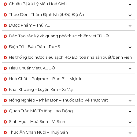
Chuẩn Bị Xử Lý Mẫu Hoá Sinh
Theo Dõi – Thẩm Định Nhiệt Độ, Độ Ẩm…
Dược Phẩm – Thú Y…
Đào Tạo sắc ký và quang phổ thực chiến vietEDU®
Điện Tử – Bán Dẫn – RoHS
Hệ thống lọc nước siêu sạch RO EDI​​ toà nhà sản xuất/bệnh viện
Hiệu Chuẩn vietCALIB®
Hoá Chất – Polymer – Bao Bì – Mực In…
Khai Khoáng – Luyện Kim – Xi Mạ
Nông Nghiệp – Phân Bón – Thuốc Bảo Vệ Thực Vật
Quan Trắc Môi Trường Lao Động
Sinh Học – Hoá Sinh – Vi Sinh
Thức Ăn Chăn Nuôi – Thuỷ Sản