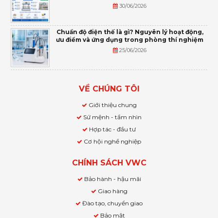
30/06/2026
Chuẩn độ điện thế là gì? Nguyên lý hoạt động,
ưu điểm và ứng dụng trong phòng thí nghiệm
25/06/2026
VỀ CHÚNG TÔI
Giới thiệu chung
Sứ mệnh - tầm nhìn
Hợp tác - đầu tư
Cơ hội nghề nghiệp
CHÍNH SÁCH VWC
Bảo hành - hậu mãi
Giao hàng
Đào tạo, chuyển giao
Bảo mật