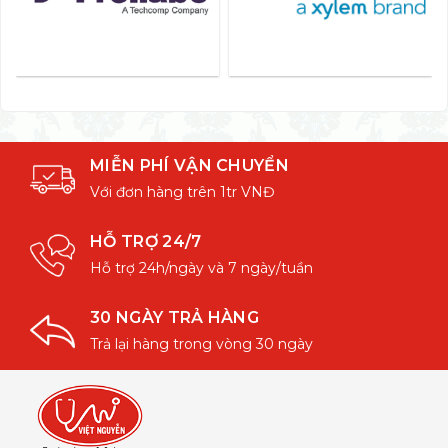
MIỄN PHÍ VẬN CHUYỂN
Với đơn hàng trên 1tr VNĐ
HỖ TRỢ 24/7
Hỗ trợ 24h/ngày và 7 ngày/tuần
30 NGÀY TRẢ HÀNG
Trả lại hàng trong vòng 30 ngày