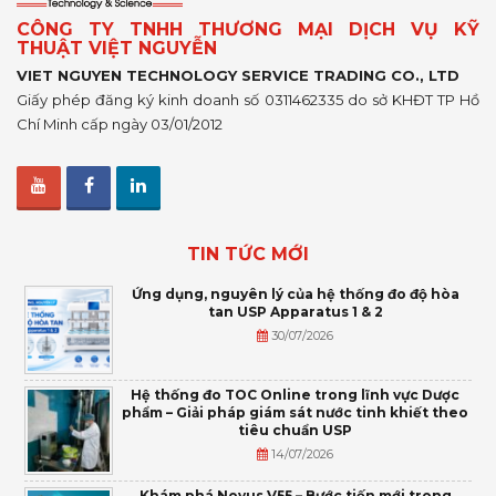
CÔNG TY TNHH THƯƠNG MẠI DỊCH VỤ KỸ
THUẬT VIỆT NGUYỄN
VIET NGUYEN TECHNOLOGY SERVICE TRADING CO., LTD
Giấy phép đăng ký kinh doanh số 0311462335 do sở KHĐT TP Hồ
Chí Minh cấp ngày 03/01/2012
TIN TỨC MỚI
Ứng dụng, nguyên lý của hệ thống đo độ hòa
tan USP Apparatus 1 & 2
30/07/2026
Hệ thống đo TOC Online trong lĩnh vực Dược
phẩm – Giải pháp giám sát nước tinh khiết theo
tiêu chuẩn USP
14/07/2026
Khám phá Novus V55 – Bước tiến mới trong