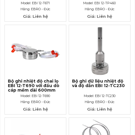
600mm
Model: EBI 12-T671
Model: EBI 12-TP460
Hãng: EBRO - Đức
Hãng: EBRO - Đức
Giá: Liên hệ
Giá: Liên hệ
Bộ ghi nhiệt độ chai lọ
Bộ ghi dữ liệu nhiệt độ
EBI 12-T690 với đầu dò
và độ dẫn EBI 12-TC230
cáp mềm dài 600mm
Model: EBI 12-T690
Model: EBI 12-TC230
Hãng: EBRO - Đức
Hãng: EBRO - Đức
Giá: Liên hệ
Giá: Liên hệ