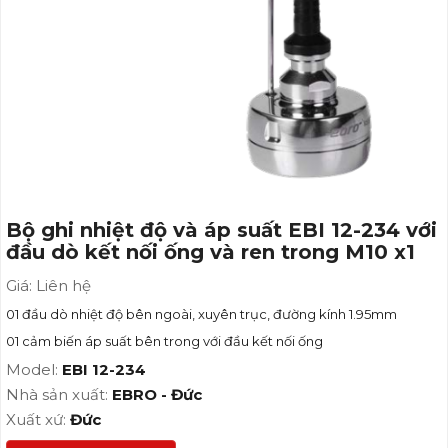
Bộ ghi nhiệt độ và áp suất EBI 12-234 với
đầu dò kết nối ống và ren trong M10 x1
Giá: Liên hệ
01 đầu dò nhiệt độ bên ngoài, xuyên trục, đường kính 1.95mm
01 cảm biến áp suất bên trong với đầu kết nối ống
Model:
EBI 12-234
Nhà sản xuất:
EBRO - Đức
Xuất xứ:
Đức