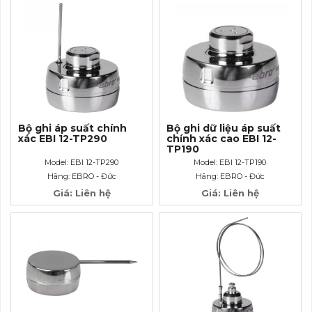
Bộ ghi áp suất chính
Bộ ghi dữ liệu áp suất
xác EBI 12-TP290
chính xác cao EBI 12-
TP190
Model: EBI 12-TP290
Model: EBI 12-TP190
Hãng: EBRO - Đức
Hãng: EBRO - Đức
Giá: Liên hệ
Giá: Liên hệ