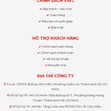
CHÍNH SÁCH VWC
Bảo hành - hậu mãi
Giao hàng
Đào tạo, chuyển giao
Bảo mật
HỖ TRỢ KHÁCH HÀNG
Chính sách bán hàng
Chính sách thanh toán
Hỗ trợ kỹ thuật
Khuyến mãi
ĐỊA CHỈ CÔNG TY
Trụ sở: 211/10/1 đường Vĩnh Viễn, Phường Vườn Lài, Thành phố Hồ Chí
Minh
VPGD tại TP. Hồ Chí Minh: N36 đường số 11 , Phường Đông Hưng
Thuận, Thành phố Hồ Chí Minh
VPGD tại TP. Hà Nội: Tầng 1 tòa nhà INTRACOM, 33 Cầu Diễn,