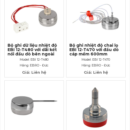
Bộ ghi dữ liệu nhiệt độ
Bộ ghi nhiệt độ chai lọ
EBI 12-T480 với dãi kết
EBI 12-T470 với đầu dò
nối đầu dò bên ngoài
cáp mềm 600mm
Model: EBI 12-T480
Model: EBI 12-T470
Hãng: EBRO - Đức
Hãng: EBRO - Đức
Giá: Liên hệ
Giá: Liên hệ