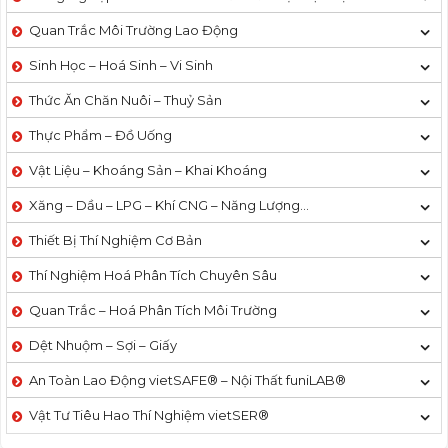
Quan Trắc Môi Trường Lao Động
Sinh Học – Hoá Sinh – Vi Sinh
Thức Ăn Chăn Nuôi – Thuỷ Sản
Thực Phẩm – Đồ Uống
Vật Liệu – Khoáng Sản – Khai Khoáng
Xăng – Dầu – LPG – Khí CNG – Năng Lượng…
Thiết Bị Thí Nghiệm Cơ Bản
Thí Nghiệm Hoá Phân Tích Chuyên Sâu
Quan Trắc – Hoá Phân Tích Môi Trường
Dệt Nhuộm – Sợi – Giấy
An Toàn Lao Động vietSAFE® – Nội Thất funiLAB®
Vật Tư Tiêu Hao Thí Nghiệm vietSER®