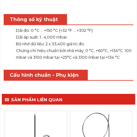
Thông số kỹ thuật
Dãi đo: 0 °C ... +150 °C (+32 °F ... +302 °F).
Dãi áp suất: 1…4,000 mbar.
Bộ nhớ dữ liệu: 2 x 33,400 giá trị đo
Chứng chỉ hiệu chuẩn bởi nhà máy: 0 °C, +60°C, +134°C. 100
mbar và 3100 mbar tại +25°C và 3100 mbar tại +134 °C
Cấu hình chuẩn - Phụ kiện
SẢN PHẨM LIÊN QUAN