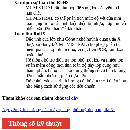
Xác định sự tuân thủ RoH
S
M1 MISTRAL rất phù hợp để sàng lọc các yếu tố bị
hạn chế.
M1 MISTRAL
có thể phân tích mức độ vết của kim
loại nặng trong các linh kiện điện tử, nhựa, hợp kim và
nhiều vật liệu khác để đảm bảo
Tuân thủ RoHS.
Đặc tính của lớp phủ Công nghệ huỳnh quang tia X
được sử dụng bởi M1 MISTRAL cho phép phân tích
hiệu quả các lớp phủ mỏng, ví dụ: trên PCB, kim loại
hoặc nhựa.
Hệ thống hỗ trợ điều tra lớp phủ một lớp và nhiều lớp.
Phần mềm đồng thời tính toán độ dày lớp cũng như
thành phần, bằng cách sử dụng thông số cơ bản không
tiêu chuẩn phương pháp dựa trên.
Độ chính xác của định lượng có thể được cải thiện hơn
nữa bằng cách sử dụng các tiêu chuẩn
Tham khảo các sản phẩm khác
tại đây
Nguyên lý hoạt động của máy quang phổ huỳnh quang tia X
Thông số kỹ thuật