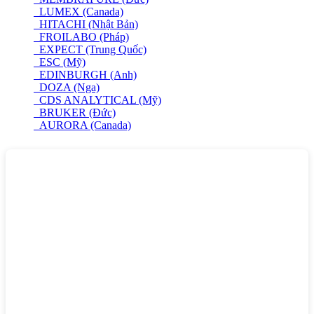
LUMEX (Canada)
HITACHI (Nhật Bản)
FROILABO (Pháp)
EXPECT (Trung Quốc)
ESC (Mỹ)
EDINBURGH (Anh)
DOZA (Nga)
CDS ANALYTICAL (Mỹ)
BRUKER (Đức)
AURORA (Canada)