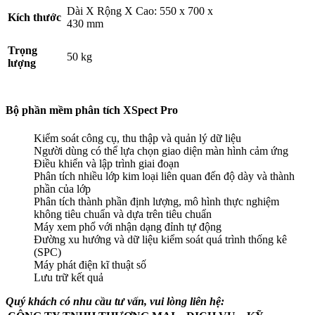
Dài X Rộng X Cao: 550 x 700 x
Kích thước
430 mm
Trọng
50 kg
lượng
Bộ phần mềm phân tích XSpect Pro
Kiểm soát công cụ, thu thập và quản lý dữ liệu
Người dùng có thể lựa chọn giao diện màn hình cảm ứng
Điều khiển và lập trình giai đoạn
Phân tích nhiều lớp kim loại liên quan đến độ dày và thành
phần của lớp
Phân tích thành phần định lượng, mô hình thực nghiệm
không tiêu chuẩn và dựa trên tiêu chuẩn
Máy xem phổ với nhận dạng đỉnh tự động
Đường xu hướng và dữ liệu kiểm soát quá trình thống kê
(SPC)
Máy phát điện kĩ thuật số
Lưu trữ kết quả
Quý khách có nhu cầu tư vấn, vui lòng liên hệ: