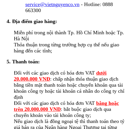
service@vietnguyenco.vn
- Hotline: 0888
663300
4. Địa điểm giao hàng:
Miễn phí trong nội thành Tp. Hồ Chí Minh hoặc Tp.
Hà Nội
Thỏa thuận trong từng trường hợp cụ thể nếu giao
hàng đến các tỉnh;
5. Thanh toán:
Đối với các giao dịch có hóa đơn VAT
dưới
20.000.000 VNĐ
: chấp nhận thỏa thuận giao dịch
bằng tiền mặt thanh toán hoặc chuyển khoản qua tài
khoản công ty hoặc tài khoản cá nhân do công ty chỉ
định
Đối với các giao dịch có hóa đơn VAT
bằng hoặc
trên 20.000.000 VNĐ
: bắt buộc giao dịch qua
chuyển khoản vào tài khoản công ty;
Nếu giao dịch là đồng ngoại tệ thì thanh toán theo tỷ
giá bán ra của Ngân hàng Ngoại Thương tại từng