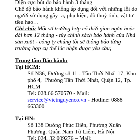
Điện cực bút đo bảo hành 3 tháng
Chế độ bảo hành không áp dụng đối với những lỗi do
người sử dụng gây ra, phụ kiện, đồ thuỷ tinh, vật tư
tiêu hao…
Ghi chú:
Một số trường hợp có thời gian ngắn hoặc
dài hơn 12 tháng - tùy chính sách bảo hành của Nhà
sản xuất - công ty chúng tôi sẽ thông báo từng
trường hợp cụ thể lúc nhận được yêu cầu;
Trung tâm Bảo hành:
Tại HCM:
Số N36, Đường số 11 - Tân Thới Nhất 17, Khu
phố 4, Phường Tân Thới Nhất, Quận 12, Tp.
HCM
Tel: 028.66 570570 - Mail:
service@vietnguyenco.vn
- Hotline: 0888
663300
Tại HN:
Số 138 Đường Phúc Diễn, Phường Xuân
Phương, Quận Nam Từ Liêm, Hà Nội
Tel: 024. 32 009276 – Mail: