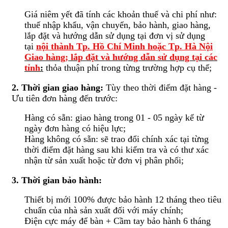
Giá niêm yết đã tính các khoản thuế và chi phí như:
thuế nhập khẩu, vận chuyển, bảo hành, giao hàng,
lắp đặt và hướng dẫn sử dụng tại đơn vị sử dụng
tại
nội thành Tp. Hồ Chí Minh hoặc Tp. Hà Nội
Giao hàng; lắp đặt và hướng dẫn sử dụng tại các
tỉnh
:
thỏa thuận phí trong từng trường hợp cụ thể;
2. Thời gian giao hàng:
Tùy theo thời điểm đặt hàng -
Ưu tiên đơn hàng đến trước:
Hàng có sẵn: giao hàng trong 01 - 05 ngày kể từ
ngày đơn hàng có hiệu lực;
Hàng không có sẵn: sẽ trao đổi chính xác tại từng
thời điểm đặt hàng sau khi kiểm tra và có thư xác
nhận từ sản xuất hoặc từ đơn vị phân phối;
3. Thời gian bảo hành:
Thiết bị mới 100% được bảo hành 12 tháng theo tiêu
chuẩn của nhà sản xuất đối với máy chính;
Điện cực máy để bàn + Cầm tay bảo hành 6 tháng