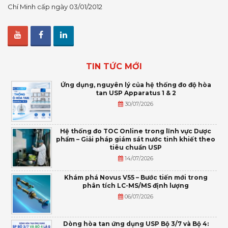
Chí Minh cấp ngày 03/01/2012
TIN TỨC MỚI
Ứng dụng, nguyên lý của hệ thống đo độ hòa
tan USP Apparatus 1 & 2
30/07/2026
Hệ thống đo TOC Online trong lĩnh vực Dược
phẩm – Giải pháp giám sát nước tinh khiết theo
tiêu chuẩn USP
14/07/2026
Khám phá Novus V55 – Bước tiến mới trong
phân tích LC-MS/MS định lượng
06/07/2026
Dòng hòa tan ứng dụng USP Bộ 3/7 và Bộ 4: