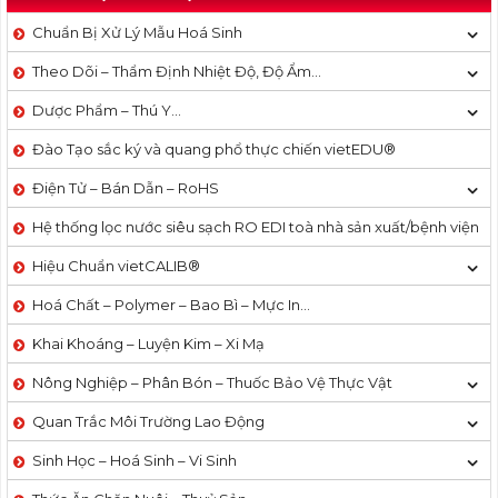
Chuẩn Bị Xử Lý Mẫu Hoá Sinh
Theo Dõi – Thẩm Định Nhiệt Độ, Độ Ẩm…
Dược Phẩm – Thú Y…
Đào Tạo sắc ký và quang phổ thực chiến vietEDU®
Điện Tử – Bán Dẫn – RoHS
Hệ thống lọc nước siêu sạch RO EDI​​ toà nhà sản xuất/bệnh viện
Hiệu Chuẩn vietCALIB®
Hoá Chất – Polymer – Bao Bì – Mực In…
Khai Khoáng – Luyện Kim – Xi Mạ
Nông Nghiệp – Phân Bón – Thuốc Bảo Vệ Thực Vật
Quan Trắc Môi Trường Lao Động
Sinh Học – Hoá Sinh – Vi Sinh