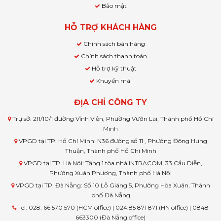
Bảo mật
HỖ TRỢ KHÁCH HÀNG
Chính sách bán hàng
Chính sách thanh toán
Hỗ trợ kỹ thuật
Khuyến mãi
ĐỊA CHỈ CÔNG TY
Trụ sở: 211/10/1 đường Vĩnh Viễn, Phường Vườn Lài, Thành phố Hồ Chí
Minh
VPGD tại TP. Hồ Chí Minh: N36 đường số 11 , Phường Đông Hưng
Thuận, Thành phố Hồ Chí Minh
VPGD tại TP. Hà Nội: Tầng 1 tòa nhà INTRACOM, 33 Cầu Diễn,
Phường Xuân Phương, Thành phố Hà Nội
VPGD tại TP. Đà Nẵng: Số 10 Lỗ Giáng 5, Phường Hòa Xuân, Thành
phố Đà Nẵng
Tel: 028. 66 570 570 (HCM office) | 024.85 871 871 (HN office) | 0848
663300 (Đà Nẵng office)