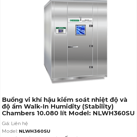
Buồng vi khí hậu kiểm soát nhiệt độ và
độ ẩm Walk-In Humidity (Stability)
Chambers 10.080 lít Model: NLWH360SU
Giá: Liên hệ
Model:
NLWH360SU