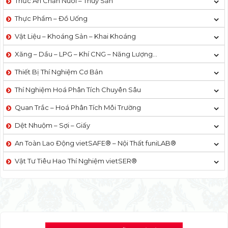
Thức Ăn Chăn Nuôi – Thuỷ Sản
Thực Phẩm – Đồ Uống
Vật Liệu – Khoáng Sản – Khai Khoáng
Xăng – Dầu – LPG – Khí CNG – Năng Lượng…
Thiết Bị Thí Nghiệm Cơ Bản
Thí Nghiệm Hoá Phân Tích Chuyên Sâu
Quan Trắc – Hoá Phân Tích Môi Trường
Dệt Nhuộm – Sợi – Giấy
An Toàn Lao Động vietSAFE® – Nội Thất funiLAB®
Vật Tư Tiêu Hao Thí Nghiệm vietSER®