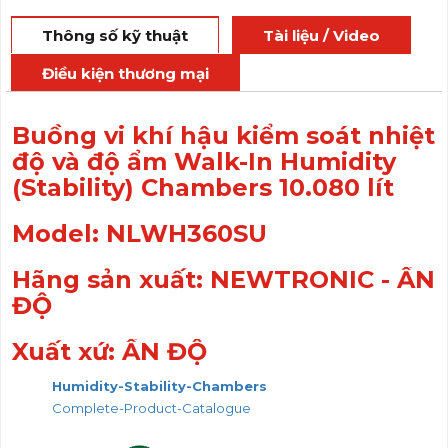
Thông số kỹ thuật
Tài liệu / Video
Điều kiện thương mại
Buồng vi khí hậu kiểm soát nhiệt
độ và độ ẩm Walk-In Humidity
(Stability) Chambers 10.080 lít
Model: NLWH360SU
Hãng sản xuất: NEWTRONIC - ẤN
ĐỘ
Xuất xứ: ẤN ĐỘ
Humidity-Stability-Chambers
Complete-Product-Catalogue