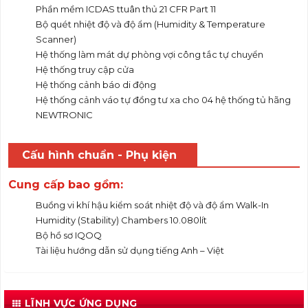
Phần mềm ICDAS ttuân thủ 21 CFR Part 11
Bộ quét nhiệt độ và độ ẩm (Humidity & Temperature
Scanner)
Hệ thống làm mát dự phòng vợi công tắc tự chuyển
Hệ thống truy cập cửa
Hệ thống cảnh báo di động
Hệ thống cảnh váo tự đồng tư xa cho 04 hệ thống tủ hãng
NEWTRONIC
Cấu hình chuẩn - Phụ kiện
Cung cấp bao gồm:
Buồng vi khí hậu kiểm soát nhiệt độ và độ ẩm Walk-In
Humidity (Stability) Chambers 10.080lít
Bộ hồ sơ IQOQ
Tài liệu hướng dẫn sử dụng tiếng Anh – Việt
LĨNH VỰC ỨNG DỤNG