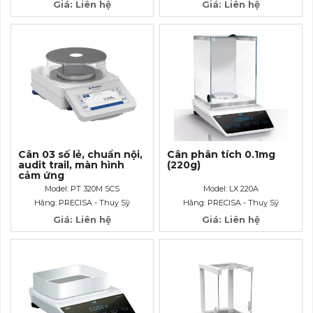
Giá: Liên hệ
Giá: Liên hệ
Cân 03 số lẻ, chuẩn nội,
Cân phân tích 0.1mg
audit trail, màn hình
(220g)
cảm ứng
Model: PT 320M SCS
Model: LX 220A
Hãng: PRECISA - Thuỵ Sỹ
Hãng: PRECISA - Thuỵ Sỹ
Giá: Liên hệ
Giá: Liên hệ