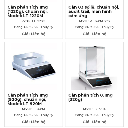
Cân phân tích 1mg
Cân 03 số lẻ, chuẩn nội,
(1220g), chuẩn nội,
audit trail, màn hình
Model: LT 1220M
cảm ứng
Model: LT 1220M
Model: PT 620M SCS
Hãng: PRECISA - Thuỵ Sỹ
Hãng: PRECISA - Thuỵ Sỹ
Giá: Liên hệ
Giá: Liên hệ
Cân phân tích 1mg
Cân phân tích 0.1mg
(920g), chuẩn nội,
(320g)
Model: LT 920M
Model: LT 920M
Model: LX 320A
Hãng: PRECISA - Thuỵ Sỹ
Hãng: PRECISA - Thuỵ Sỹ
Giá: Liên hệ
Giá: Liên hệ