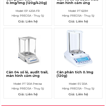
0.1mg/1mg (120g/420g)
màn hình cảm ứng
Model: EP 420A-FR
Model: PT 620M
Hãng: PRECISA - Thuỵ Sỹ
Hãng: PRECISA - Thuỵ Sỹ
Giá: Liên hệ
Giá: Liên hệ
Cân 04 số lẻ, audit trail,
Cân phân tích 0.1mg
màn hình cảm ứng
(120g)
Model: PT 120A Precisa
Model: ES 120A
Hãng: PRECISA - Thuỵ Sỹ
Hãng: PRECISA - Thuỵ Sỹ
Giá: Liên hệ
Giá: Liên hệ