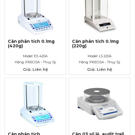
Cân phân tích 0.1mg
Cân phân tích 0.1mg
(420g)
(220g)
Model: ES 420A
Model: LS 220A
Hãng: PRECISA - Thuỵ Sỹ
Hãng: PRECISA - Thuỵ Sỹ
Giá: Liên hệ
Giá: Liên hệ
Cân phân tích
Cân 03 số lẻ, audit trail,