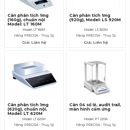
Cân phân tích 1mg
Cân phân tích 1mg
(160g), chuẩn nội
(920g), Model: LS 920M
Model: LT 160M
Model: LT 160M
Model: LS 920M
Hãng: PRECISA - Thuỵ Sỹ
Hãng: PRECISA - Thuỵ Sỹ
Giá: Liên hệ
Giá: Liên hệ
Cân phân tích 1mg
Cân 04 số lẻ, audit trail,
(620g), chuẩn nội,
màn hình cảm ứng
Model: LT 620M
Model: LT 620M
Model: PT 220A
Hãng: PRECISA - Thuỵ Sỹ
Hãng: PRECISA - Thuỵ Sỹ