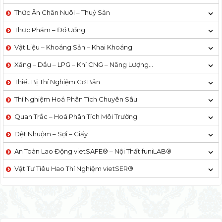
Thức Ăn Chăn Nuôi – Thuỷ Sản
Thực Phẩm – Đồ Uống
Vật Liệu – Khoáng Sản – Khai Khoáng
Xăng – Dầu – LPG – Khí CNG – Năng Lượng…
Thiết Bị Thí Nghiệm Cơ Bản
Thí Nghiệm Hoá Phân Tích Chuyên Sâu
Quan Trắc – Hoá Phân Tích Môi Trường
Dệt Nhuộm – Sợi – Giấy
An Toàn Lao Động vietSAFE® – Nội Thất funiLAB®
Vật Tư Tiêu Hao Thí Nghiệm vietSER®