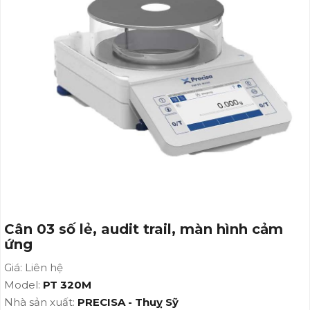
Cân 03 số lẻ, audit trail, màn hình cảm
ứng
Giá: Liên hệ
Model:
PT 320M
Nhà sản xuất:
PRECISA - Thuỵ Sỹ