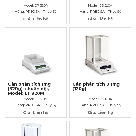
Model: EP 520A
Model: ES 520A
Hãng: PRECISA - Thuỵ Sỹ
Hãng: PRECISA - Thuỵ Sỹ
Giá: Liên hệ
Giá: Liên hệ
Cân phân tích 1mg
Cân phân tích 0.1mg
(320g), chuẩn nội,
(120g)
Model: LT 320M
Model: LT 320M
Model: LS 120A
Hãng: PRECISA - Thuỵ Sỹ
Hãng: PRECISA - Thuỵ Sỹ
Giá: Liên hệ
Giá: Liên hệ