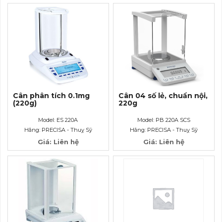
Cân phân tích 0.1mg
Cân 04 số lẻ, chuẩn nội,
(220g)
220g
Model: ES 220A
Model: PB 220A SCS
Hãng: PRECISA - Thuỵ Sỹ
Hãng: PRECISA - Thuỵ Sỹ
Giá: Liên hệ
Giá: Liên hệ