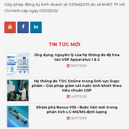
Giấy phép đăng ký kinh doanh số 0311462335 do sở KHĐT TP Hồ
Chí Minh cấp ngày 03/01/2012
TIN TỨC MỚI
Ứng dụng, nguyên lý của hệ thống đo độ hòa
tan USP Apparatus 1 & 2
30/07/2026
Hệ thống đo TOC Online trong lĩnh vực Dược
phẩm – Giải pháp giám sát nước tinh khiết theo
tiêu chuẩn USP
14/07/2026
Khám phá Novus V55 – Bước tiến mới trong
phân tích LC-MS/MS định lượng
06/07/2026