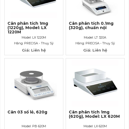
Cân phân tích 1mg
Cân phân tích 0.1mg
(1220g), Model: LX
(320g), chuẩn nội
1220M
Model: LX 1220M
Model: LT 320A
Hãng: PRECISA - Thuỵ Sỹ
Hãng: PRECISA - Thuỵ Sỹ
Giá: Liên hệ
Giá: Liên hệ
Cân 03 số lẻ, 620g
Cân phân tích 1mg
(620g), Model: LX 620M
Model: PB 620M
Model: LX 620M