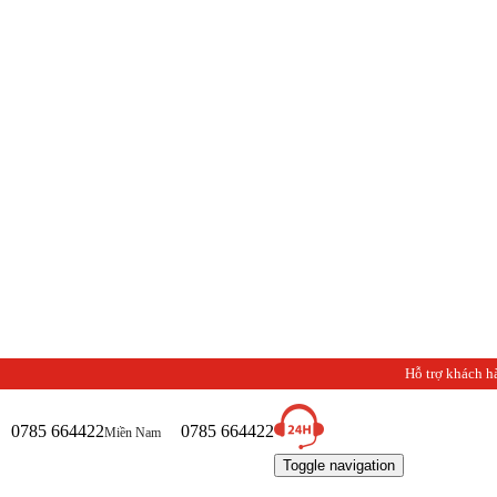
Hỗ trợ khách h
0785 664422
0785 664422
Miền Nam
Toggle navigation