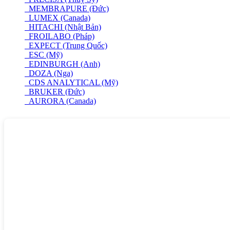
MEMBRAPURE (Đức)
LUMEX (Canada)
HITACHI (Nhật Bản)
FROILABO (Pháp)
EXPECT (Trung Quốc)
ESC (Mỹ)
EDINBURGH (Anh)
DOZA (Nga)
CDS ANALYTICAL (Mỹ)
BRUKER (Đức)
AURORA (Canada)