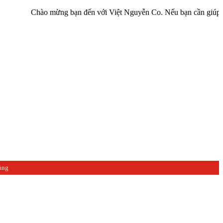
Chào mừng bạn đến với Việt Nguyễn Co. Nếu bạn cần giúp đỡ hãy liê
àng