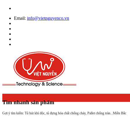
Email:
info@vietnguyenco.vn
Tìm nhanh sản phẩm
Gợi ý tìm kiếm: Tủ hút khí độc, tủ đựng hóa chất chống cháy, Pallet chống tràn...
Miền Bắc