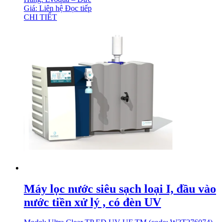
Giá: Liên hệ
Đọc tiếp
CHI TIẾT
Máy lọc nước siêu sạch loại I, đầu vào
nước tiền xử lý , có đèn UV