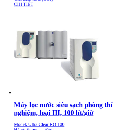
CHI TIẾT
Máy lọc nước siêu sạch phòng thí
nghiệm, loại III, 100 lít/giờ
Model: Ultra Clear RO 100
Hãng: Evoqua – Đức