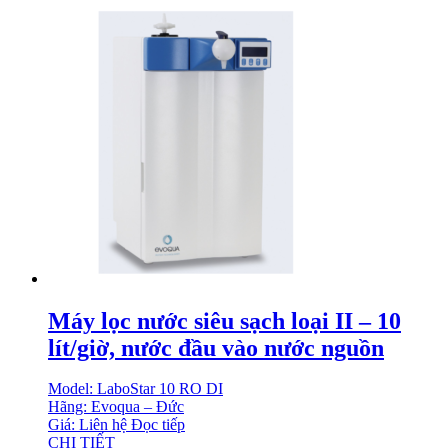
Máy lọc nước siêu sạch loại II – 10
lít/giờ, nước đầu vào nước nguồn
Model: LaboStar 10 RO DI
Hãng: Evoqua – Đức
Giá: Liên hệ
Đọc tiếp
CHI TIẾT