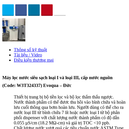
Thông số kỹ thuật
Tài liệu / Video
Điều kiện thương mại
Máy lọc nước siêu sạch loại I và loại III, cấp nước nguồn
(Code: W3T324337) Evoqua – Đức
Thiết bị trang bị bộ tiền lọc và bộ lọc thẩm thấu ngược.
Nước thành phẩm có thể đươc thu hồi vào bình chứa và hoàn
lưu cuối thông qua bơm hoàn lưu. Người dùng có thể cho ra
nước loại III từ bình chứa 7 lít hoặc nước loại I từ bộ phân
phối dispenser với chất lượng nước thành phẩm có độ dẫn
0.055 µS/cm (18.2 MΩ-cm) và giá trị TOC <10 ppb.
Chất lượng nước vượt quá các tiêu chuẩn nước ASTM Type