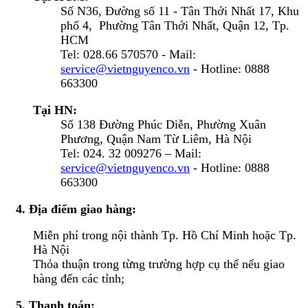
Số N36, Đường số 11 - Tân Thới Nhất 17, Khu
phố 4, Phường Tân Thới Nhất, Quận 12, Tp.
HCM
Tel: 028.66 570570 - Mail:
service@vietnguyenco.vn
- Hotline: 0888
663300
Tại HN:
Số 138 Đường Phúc Diễn, Phường Xuân
Phương, Quận Nam Từ Liêm, Hà Nội
Tel: 024. 32 009276 – Mail:
service@vietnguyenco.vn
- Hotline: 0888
663300
4. Địa điểm giao hàng:
Miễn phí trong nội thành Tp. Hồ Chí Minh hoặc Tp.
Hà Nội
Thỏa thuận trong từng trường hợp cụ thể nếu giao
hàng đến các tỉnh;
5. Thanh toán: