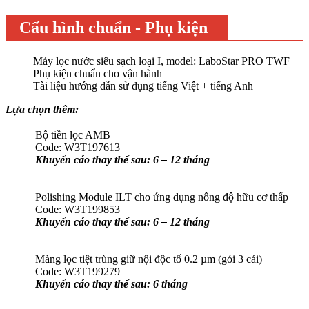
Cấu hình chuẩn - Phụ kiện
Máy lọc nước siêu sạch loại I, model: LaboStar PRO TWF
Phụ kiện chuẩn cho vận hành
Tài liệu hướng dẫn sử dụng tiếng Việt + tiếng Anh
Lựa chọn thêm:
Bộ tiền lọc AMB
Code: W3T197613
Khuyến cáo thay thế sau: 6 – 12 tháng
​Polishing Module ILT cho ứng dụng nông độ hữu cơ thấp
Code: W3T199853
Khuyến cáo thay thế sau: 6 – 12 tháng
Màng lọc tiệt trùng giữ nội độc tố 0.2 µm (gói 3 cái)
Code: W3T199279
Khuyến cáo thay thế sau: 6 tháng