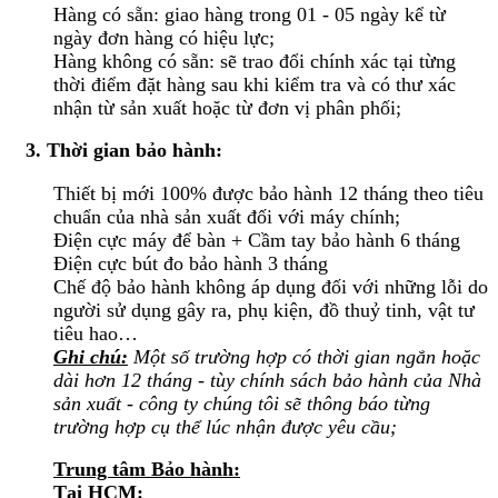
Hàng có sẵn: giao hàng trong 01 - 05 ngày kể từ
ngày đơn hàng có hiệu lực;
Hàng không có sẵn: sẽ trao đổi chính xác tại từng
thời điểm đặt hàng sau khi kiểm tra và có thư xác
nhận từ sản xuất hoặc từ đơn vị phân phối;
3. Thời gian bảo hành:
Thiết bị mới 100% được bảo hành 12 tháng theo tiêu
chuẩn của nhà sản xuất đối với máy chính;
Điện cực máy để bàn + Cầm tay bảo hành 6 tháng
Điện cực bút đo bảo hành 3 tháng
Chế độ bảo hành không áp dụng đối với những lỗi do
người sử dụng gây ra, phụ kiện, đồ thuỷ tinh, vật tư
tiêu hao…
Ghi chú:
Một số trường hợp có thời gian ngắn hoặc
dài hơn 12 tháng - tùy chính sách bảo hành của Nhà
sản xuất - công ty chúng tôi sẽ thông báo từng
trường hợp cụ thể lúc nhận được yêu cầu;
Trung tâm Bảo hành:
Tại HCM: