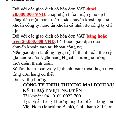
Đối với các giao dịch có hóa đơn VAT
dưới
20.000.000 VNĐ
: chấp nhận thỏa thuận giao dịch
bằng tiền mặt thanh toán hoặc chuyển khoản qua tài
khoản công ty hoặc tài khoản cá nhân do công ty chỉ
định
Đối với các giao dịch có hóa đơn VAT
bằng hoặc
trên 20.000.000 VNĐ
: bắt buộc giao dịch qua
chuyển khoản vào tài khoản công ty;
Nếu giao dịch là đồng ngoại tệ thì thanh toán theo tỷ
giá bán ra của Ngân hàng Ngoại Thương tại từng
thời điểm thanh toán;
Số lần thanh toán và tỷ lệ thanh toán: thỏa thuận theo
từng đơn hàng cụ thể;
Đơn vị thụ hưởng:
CÔNG TY TNHH THƯƠNG MẠI DỊCH VỤ
KỸ THUẬT VIỆT NGUYỄN
Tài khoản: 041 0101 0022 700
Tại: Ngân hàng Thương mại Cổ phần Hàng Hải
Việt Nam (Maritime Bank), Chi nhánh Sài Gòn