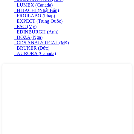
LUMEX (Canada)
HITACHI (Nhật Bản)
FROILABO (Pháp)
EXPECT (Trung Quốc)
ESC (Mỹ)
EDINBURGH (Anh)
DOZA (Nga)
CDS ANALYTICAL (Mỹ)
BRUKER (Đức)
AURORA (Canada)