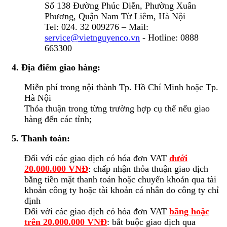
Số 138 Đường Phúc Diễn, Phường Xuân
Phương, Quận Nam Từ Liêm, Hà Nội
Tel: 024. 32 009276 – Mail:
service@vietnguyenco.vn
- Hotline: 0888
663300
4. Địa điểm giao hàng:
Miễn phí trong nội thành Tp. Hồ Chí Minh hoặc Tp.
Hà Nội
Thỏa thuận trong từng trường hợp cụ thể nếu giao
hàng đến các tỉnh;
5. Thanh toán:
Đối với các giao dịch có hóa đơn VAT
dưới
20.000.000 VNĐ
: chấp nhận thỏa thuận giao dịch
bằng tiền mặt thanh toán hoặc chuyển khoản qua tài
khoản công ty hoặc tài khoản cá nhân do công ty chỉ
định
Đối với các giao dịch có hóa đơn VAT
bằng hoặc
trên 20.000.000 VNĐ
: bắt buộc giao dịch qua