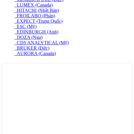
LUMEX (Canada)
HITACHI (Nhật Bản)
FROILABO (Pháp)
EXPECT (Trung Quốc)
ESC (Mỹ)
EDINBURGH (Anh)
DOZA (Nga)
CDS ANALYTICAL (Mỹ)
BRUKER (Đức)
AURORA (Canada)