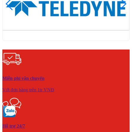
Miễn phí vận chuyển
Với đơn hàng trên 1tr VNĐ
Hỗ trợ 24/7