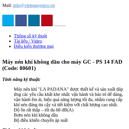
Mail:
info@vietnguyenco.vn
Thông số kỹ thuật
Tài liệu / Video
Điều kiện thương mại
Máy nén khí không dầu cho máy GC - PS 14 FAD
(Code: 80601)
Tính năng kỹ thuật:
Máy nén khí "LA PADANA" được thiết kế và sản xuất đáp
ứng các yêu cầu khắt khe nhất: vận hành và bảo trì dễ dàng,
vận hành êm ái, hiệu quả năng lượng tối đa, nhằm cung cấp
khí nén đáng tin cậy và tiết kiệm với chất lượng cao nhất.
Độ ồn rất thấp – tối đa 68 dB(A)
Bơm nén khí không dầu
Bộ điều khiển chuyển áp suất