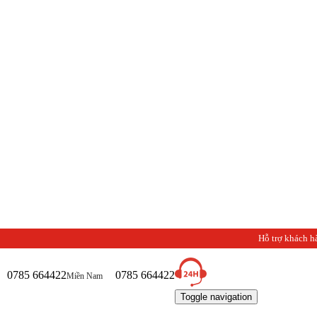
Hỗ trợ khách h
0785 664422
0785 664422
Miền Nam
Toggle navigation