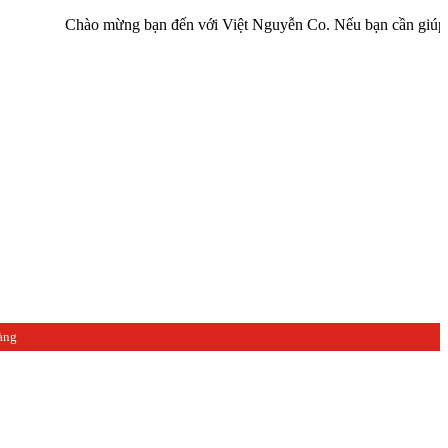
Chào mừng bạn đến với Việt Nguyễn Co. Nếu bạn cần giúp đỡ hãy li
àng