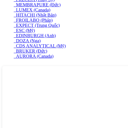
MEMBRAPURE (Đức)
LUMEX (Canada)
HITACHI (Nhật Bản)
FROILABO (Pháp)
EXPECT (Trung Quốc)
ESC (Mỹ)
EDINBURGH (Anh)
DOZA (Nga)
CDS ANALYTICAL (Mỹ)
BRUKER (Đức)
AURORA (Canada)