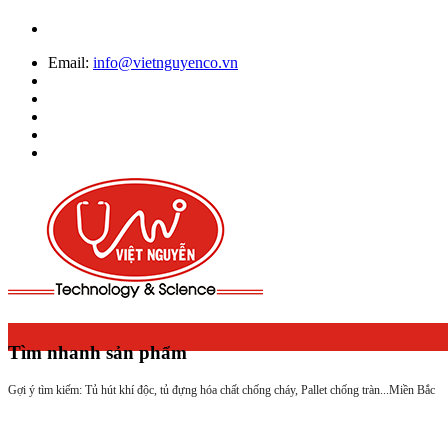
Email:
info@vietnguyenco.vn
Tìm nhanh sản phẩm
Gợi ý tìm kiếm: Tủ hút khí độc, tủ đựng hóa chất chống cháy, Pallet chống tràn...
Miền Bắc