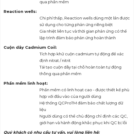
qua phần mềm
Reaction wells:
Chi phí thấp, Reaction wells dùng một lần được
sử dụng cho từng phản ứng riêng biệt
Gia nhiệt liên tục và thời gian phản ứng có thể
lập trình đảm bảo phản ứng hoàn thành
Cuộn dây Cadmium Coil:
Tích hợp khử cuộn cadmium tự động để xác
định nitrat / nitrit
Tái tạo cuộn dây tại chỗ hoàn toàn tự động
thông qua phần mềm
Phần mềm linh hoạt:
Phần mềm có linh hoạt cao - được thiết kế phù
hợp với đầu vào của người dùng
Hệ thống QCProTM đảm bảo chất lượng dữ
liệu
Người dùng có thể chủ động chỉ định các QC,
giới hạn và hành động khắc phục khi QC bị lỗi
Quý khách có nhu cầu tư vấn, vui lòng liên hệ: