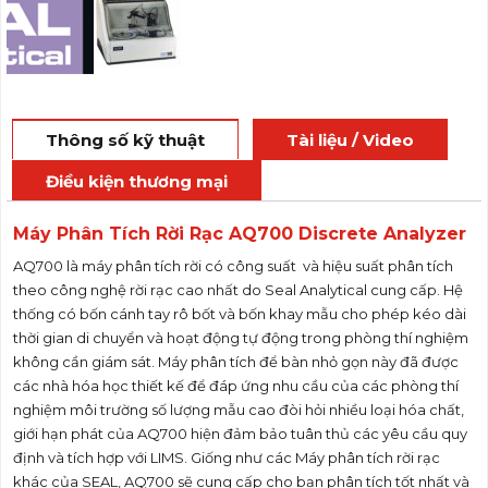
Thông số kỹ thuật
Tài liệu / Video
Điều kiện thương mại
Máy Phân Tích Rời Rạc AQ700 Discrete Analyzer
AQ700 là máy phân tích rời có công suất và hiệu suất phân tích
theo công nghệ rời rạc cao nhất do Seal Analytical cung cấp. Hệ
thống có bốn cánh tay rô bốt và bốn khay mẫu cho phép kéo dài
thời gian di chuyển và hoạt động tự động trong phòng thí nghiệm
không cần giám sát. Máy phân tích để bàn nhỏ gọn này đã được
các nhà hóa học thiết kế để đáp ứng nhu cầu của các phòng thí
nghiệm môi trường số lượng mẫu cao đòi hỏi nhiều loại hóa chất,
giới hạn phát của AQ700 hiện đảm bảo tuân thủ các yêu cầu quy
định và tích hợp với LIMS. Giống như các Máy phân tích rời rạc
khác của SEAL, AQ700 sẽ cung cấp cho bạn phân tích tốt nhất và