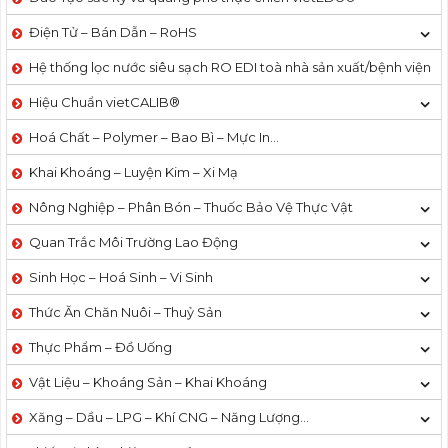
Điện Tử – Bán Dẫn – RoHS
Hệ thống lọc nước siêu sạch RO EDI​​ toà nhà sản xuất/bệnh viện
Hiệu Chuẩn vietCALIB®
Hoá Chất – Polymer – Bao Bì – Mực In…
Khai Khoáng – Luyện Kim – Xi Mạ
Nông Nghiệp – Phân Bón – Thuốc Bảo Vệ Thực Vật
Quan Trắc Môi Trường Lao Động
Sinh Học – Hoá Sinh – Vi Sinh
Thức Ăn Chăn Nuôi – Thuỷ Sản
Thực Phẩm – Đồ Uống
Vật Liệu – Khoáng Sản – Khai Khoáng
Xăng – Dầu – LPG – Khí CNG – Năng Lượng…