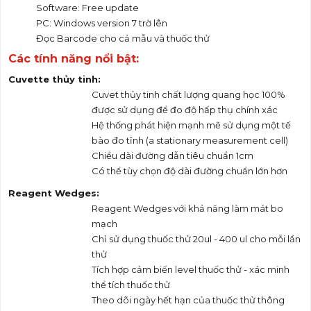
Software: Free update
PC: Windows version 7 trờ lên
Đọc Barcode cho cả mẫu và thuốc thử
Các tính năng nổi bật:
Cuvette
thủy tinh:
Cuvet thủy tinh chất lượng quang học 100%
được sử dụng để đo độ hấp thụ chính xác
Hệ thống phát hiện mạnh mẽ sử dụng một tế
bào đo tĩnh (a stationary measurement cell)
Chiều dài đường dẫn tiêu chuẩn 1cm
Có thể tùy chọn độ dài đường chuẩn lớn hơn
Reagent Wedges:
Reagent Wedges với khả năng làm mát bo
mạch
Chỉ sử dụng thuốc thử 20ul - 400 ul cho mỗi lần
thử
Tích hợp cảm biến level thuốc thử - xác minh
thể tích thuốc thử
Theo dõi ngày hết hạn của thuốc thử thông