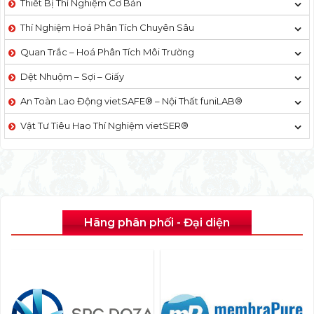
Thiết Bị Thí Nghiệm Cơ Bản
Thí Nghiệm Hoá Phân Tích Chuyên Sâu
Quan Trắc – Hoá Phân Tích Môi Trường
Dệt Nhuộm – Sợi – Giấy
An Toàn Lao Động vietSAFE® – Nội Thất funiLAB®
Vật Tư Tiêu Hao Thí Nghiệm vietSER®
Hãng phân phối - Đại diện