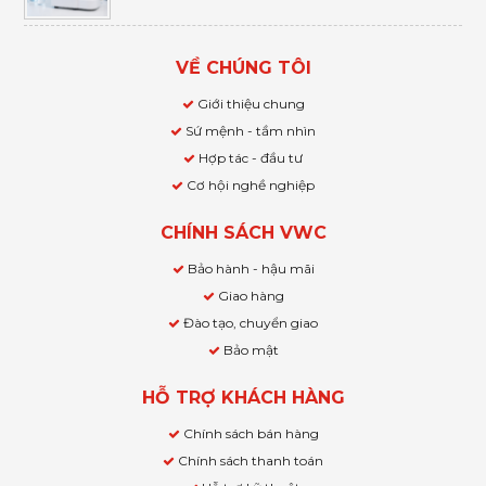
VỀ CHÚNG TÔI
Giới thiệu chung
Sứ mệnh - tầm nhìn
Hợp tác - đầu tư
Cơ hội nghề nghiệp
CHÍNH SÁCH VWC
Bảo hành - hậu mãi
Giao hàng
Đào tạo, chuyển giao
Bảo mật
HỖ TRỢ KHÁCH HÀNG
Chính sách bán hàng
Chính sách thanh toán