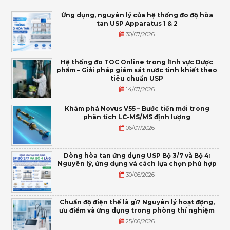
Ứng dụng, nguyên lý của hệ thống đo độ hòa
tan USP Apparatus 1 & 2
30/07/2026
Hệ thống đo TOC Online trong lĩnh vực Dược
phẩm – Giải pháp giám sát nước tinh khiết theo
tiêu chuẩn USP
14/07/2026
Khám phá Novus V55 – Bước tiến mới trong
phân tích LC-MS/MS định lượng
06/07/2026
Dòng hòa tan ứng dụng USP Bộ 3/7 và Bộ 4:
Nguyên lý, ứng dụng và cách lựa chọn phù hợp
30/06/2026
Chuẩn độ điện thế là gì? Nguyên lý hoạt động,
ưu điểm và ứng dụng trong phòng thí nghiệm
25/06/2026