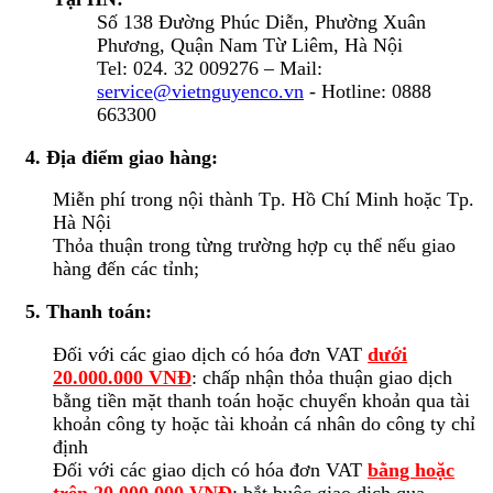
Số 138 Đường Phúc Diễn, Phường Xuân
Phương, Quận Nam Từ Liêm, Hà Nội
Tel: 024. 32 009276 – Mail:
service@vietnguyenco.vn
- Hotline: 0888
663300
4. Địa điểm giao hàng:
Miễn phí trong nội thành Tp. Hồ Chí Minh hoặc Tp.
Hà Nội
Thỏa thuận trong từng trường hợp cụ thể nếu giao
hàng đến các tỉnh;
5. Thanh toán:
Đối với các giao dịch có hóa đơn VAT
dưới
20.000.000 VNĐ
: chấp nhận thỏa thuận giao dịch
bằng tiền mặt thanh toán hoặc chuyển khoản qua tài
khoản công ty hoặc tài khoản cá nhân do công ty chỉ
định
Đối với các giao dịch có hóa đơn VAT
bằng hoặc
trên 20.000.000 VNĐ
: bắt buộc giao dịch qua