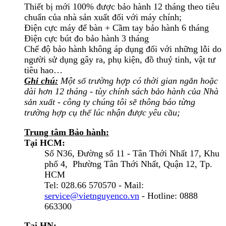
Thiết bị mới 100% được bảo hành 12 tháng theo tiêu
chuẩn của nhà sản xuất đối với máy chính;
Điện cực máy để bàn + Cầm tay bảo hành 6 tháng
Điện cực bút đo bảo hành 3 tháng
Chế độ bảo hành không áp dụng đối với những lỗi do
người sử dụng gây ra, phụ kiện, đồ thuỷ tinh, vật tư
tiêu hao…
Ghi chú:
Một số trường hợp có thời gian ngắn hoặc
dài hơn 12 tháng - tùy chính sách bảo hành của Nhà
sản xuất - công ty chúng tôi sẽ thông báo từng
trường hợp cụ thể lúc nhận được yêu cầu;
Trung tâm Bảo hành:
Tại HCM:
Số N36, Đường số 11 - Tân Thới Nhất 17, Khu
phố 4, Phường Tân Thới Nhất, Quận 12, Tp.
HCM
Tel: 028.66 570570 - Mail:
service@vietnguyenco.vn
- Hotline: 0888
663300
Tại HN: