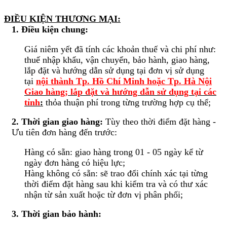
ĐIỀU KIỆN THƯƠNG MẠI:
1. Điều kiện chung:
Giá niêm yết đã tính các khoản thuế và chi phí như:
thuế nhập khẩu, vận chuyển, bảo hành, giao hàng,
lắp đặt và hướng dẫn sử dụng tại đơn vị sử dụng
tại
nội thành Tp. Hồ Chí Minh hoặc Tp. Hà Nội
Giao hàng; lắp đặt và hướng dẫn sử dụng tại các
tỉnh
:
thỏa thuận phí trong từng trường hợp cụ thể;
2. Thời gian giao hàng:
Tùy theo thời điểm đặt hàng -
Ưu tiên đơn hàng đến trước:
Hàng có sẵn: giao hàng trong 01 - 05 ngày kể từ
ngày đơn hàng có hiệu lực;
Hàng không có sẵn: sẽ trao đổi chính xác tại từng
thời điểm đặt hàng sau khi kiểm tra và có thư xác
nhận từ sản xuất hoặc từ đơn vị phân phối;
3. Thời gian bảo hành: