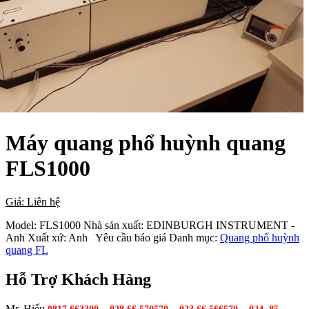
Máy quang phổ huỳnh quang
FLS1000
Giá: Liên hệ
Model:
FLS1000
Nhà sản xuất:
EDINBURGH INSTRUMENT -
Anh
Xuất xứ:
Anh
Yêu cầu báo giá
Danh mục:
Quang phổ huỳnh
quang FL
Hỗ Trợ Khách Hàng
Mr. Hiếu
–
–
–