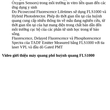
Oxygen Sensors) trong môi trường in vitro liên quan đến các
ứng dụng y sinh
Đo Picosecond Fluorescence Lifetimes sử dụng FLS1000 và
Hybrid Photodetector. Phép đo thời gian tồn tại của huỳnh
quang cung cấp nhiều thông tin về mẫu đang nghiên cứu, từ
thời gian tồn tại của hạt mang điện trong chất bán dẫn đến
môi trường cục bộ của các phân tử sinh học trong tế bào
sống.
Fluorescence, Delayed Fluorescence và Phosphorescence
Spectra của TADF Emitter Measured bằng FLS1000 với tia
laser VPL và đầu dò Gated PMT
Video giới thiệu máy quang phổ huỳnh quang FLS1000