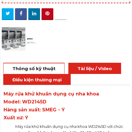
Thông số kỹ thuật
Tài liệu / Video
Điều kiện thương mại
Máy rửa khử khuẩn dụng cụ nha khoa
Model: WD2145D
Hãng sản xuất: SMEG - Ý
Xuất xứ: Ý
Máy rửa khử khuẩn dụng cụ nha khoa WD2145D với chức