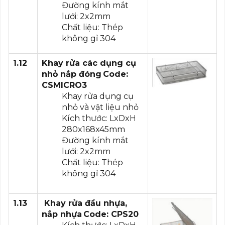
Đường kính mắt
lưới: 2x2mm
Chất liệu: Thép
không gỉ 304
1.12
Khay rửa các dụng cụ
nhỏ nắp đóng
Code:
CSMICRO3
Khay rửa dụng cụ
nhỏ và vật liệu nhỏ
Kích thước: LxDxH
280x168x45mm
Đường kính mắt
lưới: 2x2mm
Chất liệu: Thép
không gỉ 304
1.13
Khay rửa đầu nhựa,
nắp nhựa
Code: CPS20