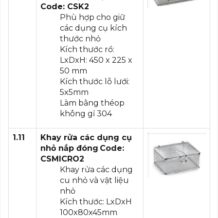
Code: CSK2
Phù hợp cho giữ
các dụng cụ kích
thước nhỏ
Kích thước rổ:
LxDxH: 450 x 225 x
50 mm
Kích thước lỗ lưới:
5x5mm
Làm bằng théop
không gỉ 304
1.11
Khay rửa các dụng cụ
nhỏ nắp đóng
Code:
CSMICRO2
Khay rửa các dụng
cu nhỏ và vật liệu
nhỏ
Kích thước: LxDxH
100x80x45mm