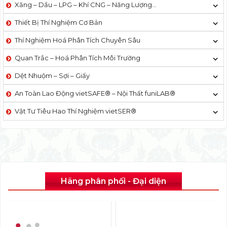
Xăng – Dầu – LPG – Khí CNG – Năng Lượng…
Thiết Bị Thí Nghiệm Cơ Bản
Thí Nghiệm Hoá Phân Tích Chuyên Sâu
Quan Trắc – Hoá Phân Tích Môi Trường
Dệt Nhuộm – Sợi – Giấy
An Toàn Lao Động vietSAFE® – Nội Thất funiLAB®
Vật Tư Tiêu Hao Thí Nghiệm vietSER®
Hãng phân phối - Đại diện