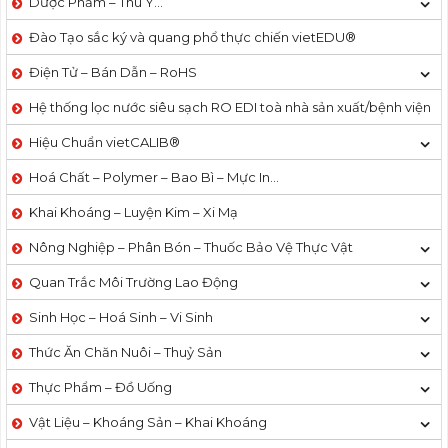
Dược Phẩm – Thú Y…
Đào Tạo sắc ký và quang phổ thực chiến vietEDU®
Điện Tử – Bán Dẫn – RoHS
Hệ thống lọc nước siêu sạch RO EDI​​ toà nhà sản xuất/bệnh viện
Hiệu Chuẩn vietCALIB®
Hoá Chất – Polymer – Bao Bì – Mực In…
Khai Khoáng – Luyện Kim – Xi Mạ
Nông Nghiệp – Phân Bón – Thuốc Bảo Vệ Thực Vật
Quan Trắc Môi Trường Lao Động
Sinh Học – Hoá Sinh – Vi Sinh
Thức Ăn Chăn Nuôi – Thuỷ Sản
Thực Phẩm – Đồ Uống
Vật Liệu – Khoáng Sản – Khai Khoáng