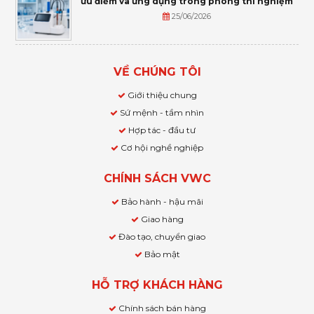
ưu điểm và ứng dụng trong phòng thí nghiệm
25/06/2026
VỀ CHÚNG TÔI
Giới thiệu chung
Sứ mệnh - tầm nhìn
Hợp tác - đầu tư
Cơ hội nghề nghiệp
CHÍNH SÁCH VWC
Bảo hành - hậu mãi
Giao hàng
Đào tạo, chuyển giao
Bảo mật
HỖ TRỢ KHÁCH HÀNG
Chính sách bán hàng