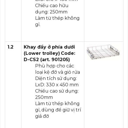
Chiều cao hữu
dụng: 250mm
Làm từ thép không
gỉ.
1.2
Khay đẩy ở phía dưới
(
Lower trolley
)
Code:
D-CS2 (art. 901205)
Phù hợp cho các
loại kệ đỡ và giỏ rửa
Diện tích sử dụng:
LxD: 330 x 450 mm
Chiều cao sử dụng:
250mm
Làm từ thép không
gỉ, dùng để giữ vị trí
giá đỡ