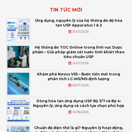
TIN TỨC MỚI
Ứng dụng, nguyên lý của hệ thống đo độ hòa
tan USP Apparatus 1 & 2
30/07/2026
Hệ thống đo TOC Online trong lĩnh vực Dược
phẩm – Giải pháp giám sát nước tinh khiết theo
tiêu chuẩn USP
14/07/2026
Khám phá Novus V55 – Bước tiến mới trong
phân tích LC-MS/MS định lượng
06/07/2026
Dòng hòa tan ứng dụng USP Bộ 3/7 và Bộ 4:
Nguyên lý, ứng dụng và cách lựa chọn phù hợp
30/06/2026
Chuẩn độ điện thế là gì? Nguyên lý hoạt động,