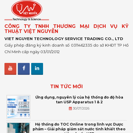
CÔNG TY TNHH THƯƠNG MẠI DỊCH VỤ KỸ
THUẬT VIỆT NGUYỄN
VIET NGUYEN TECHNOLOGY SERVICE TRADING CO., LTD
Giấy phép đăng ký kinh doanh số 0311462335 do sở KHĐT TP Hồ
Chí Minh cấp ngày 03/01/2012
TIN TỨC MỚI
Ứng dụng, nguyên lý của hệ thống đo độ hòa
tan USP Apparatus 1 & 2
30/07/2026
Hệ thống đo TOC Online trong lĩnh vực Dược
phẩm – Giải pháp giám sát nước tinh khiết theo