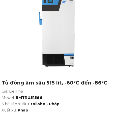
Tủ đông âm sâu 515 lít, -60°C đến -86°C
Giá: Liên hệ
Model:
BMTRU51586
Nhà sản xuất:
Froilabo - Pháp
Xuất xứ:
Pháp