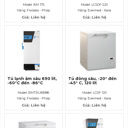
Model: BM 175
Model: LCSDF-220
Hãng: Froilabo - Pháp
Hãng: Evermed - Italia
Giá: Liên hệ
Giá: Liên hệ
Tủ lạnh âm sâu 690 lít,
Tủ đông sâu, -20° đến
-60°C đến -86°C
-45° C, 120 lít
Model: BMTRU69086
Model: LCDF-120
Hãng: Froilabo - Pháp
Hãng: Evermed - Italia
Giá: Liên hệ
Giá: Liên hệ