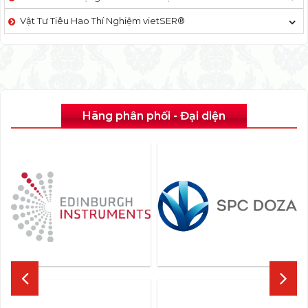
Vật Tư Tiêu Hao Thí Nghiệm vietSER®
Hãng phân phối - Đại diện