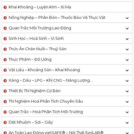
Khai Khoáng – Luyện Kim – Xi Mạ
Nông Nghiệp – Phân Bón – Thuốc Bảo Vệ Thực Vật
Quan Trắc Môi Trường Lao Động
Sinh Học – Hoá Sinh – Vi Sinh
Thức Ăn Chăn Nuôi – Thuỷ Sản
Thực Phẩm – Đồ Uống
Vật Liệu – Khoáng Sản – Khai Khoáng
Xăng – Dầu – LPG – Khí CNG – Năng Lượng…
Thiết Bị Thí Nghiệm Cơ Bản
Thí Nghiệm Hoá Phân Tích Chuyên Sâu
Quan Trắc – Hoá Phân Tích Môi Trường
Dệt Nhuộm – Sợi – Giấy
An Toàn Lao Động vietSAFE® – Nội Thất funiLAB®