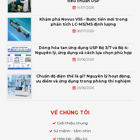
tiêu chuẩn USP
14/07/2026
Khám phá Novus V55 – Bước tiến mới trong
phân tích LC-MS/MS định lượng
06/07/2026
Dòng hòa tan ứng dụng USP Bộ 3/7 và Bộ 4:
Nguyên lý, ứng dụng và cách lựa chọn phù hợp
30/06/2026
Chuẩn độ điện thế là gì? Nguyên lý hoạt động,
ưu điểm và ứng dụng trong phòng thí nghiệm
25/06/2026
VỀ CHÚNG TÔI
Giới thiệu chung
Sứ mệnh - tầm nhìn
Hợp tác - đầu tư