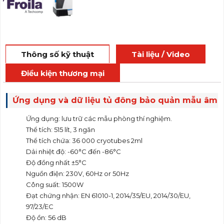
Thông số kỹ thuật
Tài liệu / Video
Điều kiện thương mại
Ứng dụng và dữ liệu tủ đông bảo quản mẫu âm
sâu BMTRU51586 Froilabo
Ứng dụng: lưu trữ các mẫu phòng thí nghiệm.
Thể tích: 515 lít, 3 ngăn
Thể tích chứa: 36 000 cryotubes 2ml
Dải nhiệt độ: -60°C đến -86°C
Độ đồng nhất ±5°C
Nguồn điện: 230V, 60Hz or 50Hz
Công suất: 1500W
Đạt chứng nhận: EN 61010-1, 2014/35/EU, 2014/30/EU,
97/23/EC
Độ ồn: 56 dB