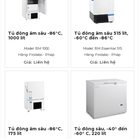
Tủ đông âm sâu -86°C,
Tủ đông âm sâu 515 lít,
1000 lít
-60°C đến -86°C
Model: BM 1000
Model: BM Essential 515
Hãng: Froilabo - Pháp
Hãng: Froilabo - Pháp
Giá: Liên hệ
Giá: Liên hệ
Tủ đông âm sâu -86°C,
Tủ đông sâu, -40° đến
175 lít
-60° C, 220 lít