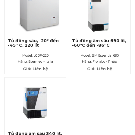
Tủ đông sâu, -20° đến
Tủ đông âm sâu 690 lít,
-45° C, 220 lít
-60°C đến -86°C
Model: LCDF-220
Model: BM Essential 690
Hãng: Evermed - Italia
Hãng: Froilabo - Pháp
Giá: Liên hệ
Giá: Liên hệ
Tủ đông âm sâu 340 lít,