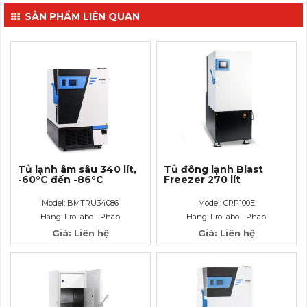
SẢN PHẨM LIÊN QUAN
Tủ lạnh âm sâu 340 lít,
Tủ đông lạnh Blast
-60°C đến -86°C
Freezer 270 lít
Model: BMTRU34086
Model: CRP100E
Hãng: Froilabo - Pháp
Hãng: Froilabo - Pháp
Giá: Liên hệ
Giá: Liên hệ