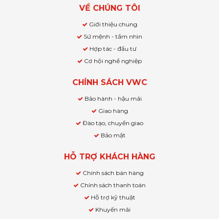
VỀ CHÚNG TÔI
Giới thiệu chung
Sứ mệnh - tầm nhìn
Hợp tác - đầu tư
Cơ hội nghề nghiệp
CHÍNH SÁCH VWC
Bảo hành - hậu mãi
Giao hàng
Đào tạo, chuyển giao
Bảo mật
HỖ TRỢ KHÁCH HÀNG
Chính sách bán hàng
Chính sách thanh toán
Hỗ trợ kỹ thuật
Khuyến mãi