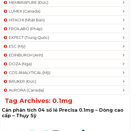
MEMBRAPURE (Đức)
LUMEX (Canada)
HITACHI (Nhật Bản)
FROILABO (Pháp)
EXPECT (Trung Quốc)
ESC (Mỹ)
EDINBURGH (Anh)
DOZA (Nga)
CDS ANALYTICAL (Mỹ)
BRUKER (Đức)
AURORA (Canada)
Tag Archives:
0.1mg
Cân phân tích 04 số lẻ Precisa 0.1mg – Dòng cao
cấp – Thụy Sỹ