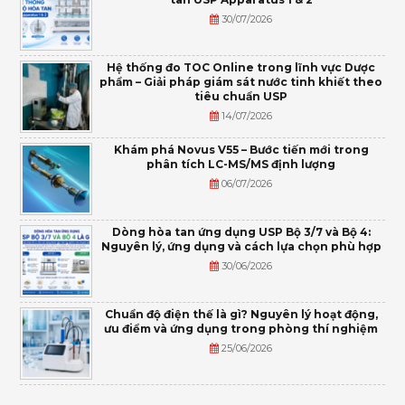
30/07/2026
Hệ thống đo TOC Online trong lĩnh vực Dược
phẩm – Giải pháp giám sát nước tinh khiết theo
tiêu chuẩn USP
14/07/2026
Khám phá Novus V55 – Bước tiến mới trong
phân tích LC-MS/MS định lượng
06/07/2026
Dòng hòa tan ứng dụng USP Bộ 3/7 và Bộ 4:
Nguyên lý, ứng dụng và cách lựa chọn phù hợp
30/06/2026
Chuẩn độ điện thế là gì? Nguyên lý hoạt động,
ưu điểm và ứng dụng trong phòng thí nghiệm
25/06/2026