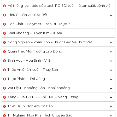
Hệ thống lọc nước siêu sạch RO EDI​​ toà nhà sản xuất/bệnh viện
Hiệu Chuẩn vietCALIB®
Hoá Chất – Polymer – Bao Bì – Mực In…
Khai Khoáng – Luyện Kim – Xi Mạ
Nông Nghiệp – Phân Bón – Thuốc Bảo Vệ Thực Vật
Quan Trắc Môi Trường Lao Động
Sinh Học – Hoá Sinh – Vi Sinh
Thức Ăn Chăn Nuôi – Thuỷ Sản
Thực Phẩm – Đồ Uống
Vật Liệu – Khoáng Sản – Khai Khoáng
Xăng – Dầu – LPG – Khí CNG – Năng Lượng…
Thiết Bị Thí Nghiệm Cơ Bản
Thí Nghiệm Hoá Phân Tích Chuyên Sâu