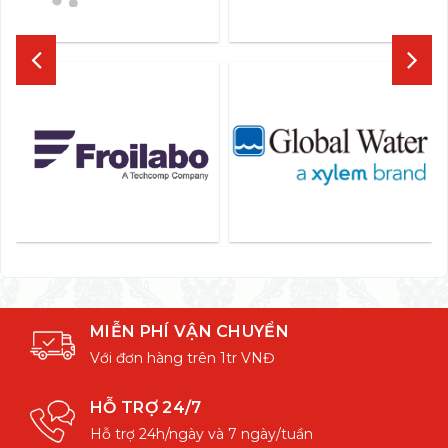
MIỄN PHÍ VẬN CHUYỂN
Với đơn hàng trên 1tr VNĐ
HỖ TRỢ 24/7
Hỗ trợ 24h/ngày và 7 ngày/tuần