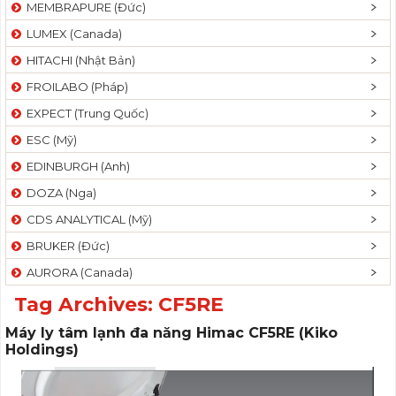
MEMBRAPURE (Đức)
LUMEX (Canada)
HITACHI (Nhật Bản)
FROILABO (Pháp)
EXPECT (Trung Quốc)
ESC (Mỹ)
EDINBURGH (Anh)
DOZA (Nga)
CDS ANALYTICAL (Mỹ)
BRUKER (Đức)
AURORA (Canada)
Tag Archives:
CF5RE
Máy ly tâm lạnh đa năng Himac CF5RE (Kiko
Holdings)