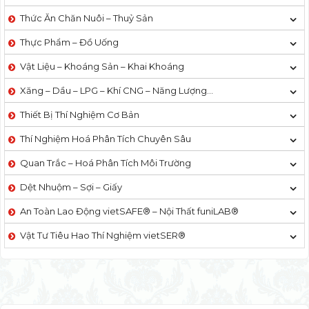
Thức Ăn Chăn Nuôi – Thuỷ Sản
Thực Phẩm – Đồ Uống
Vật Liệu – Khoáng Sản – Khai Khoáng
Xăng – Dầu – LPG – Khí CNG – Năng Lượng…
Thiết Bị Thí Nghiệm Cơ Bản
Thí Nghiệm Hoá Phân Tích Chuyên Sâu
Quan Trắc – Hoá Phân Tích Môi Trường
Dệt Nhuộm – Sợi – Giấy
An Toàn Lao Động vietSAFE® – Nội Thất funiLAB®
Vật Tư Tiêu Hao Thí Nghiệm vietSER®