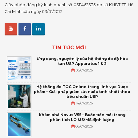
Giấy phép đăng ký kinh doanh số 0311462335 do sở KHĐT TP Hồ
Chí Minh cấp ngày 03/01/2012
TIN TỨC MỚI
Ứng dụng, nguyên lý của hệ thống đo độ hòa
tan USP Apparatus 1 & 2
30/07/2026
Hệ thống đo TOC Online trong lĩnh vực Dược
phẩm – Giải pháp giám sát nước tinh khiết theo
tiêu chuẩn USP
14/07/2026
Khám phá Novus V55 – Bước tiến mới trong
phân tích LC-MS/MS định lượng
06/07/2026