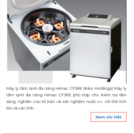
Máy ly tâm lạnh đa năng Himac CF5RE (Kiko Holdings) Máy ly
tâm lạnh đa năng Himac CF5RE phù hợp cho kiểm tra lâm
sàng, nghiên cứu tế bào và xét nghiệm nước.v.v. với thể tích
lơn và các tính...
Xem chi tiết