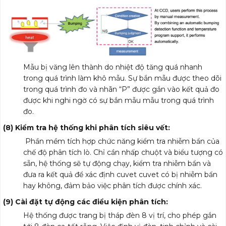
Mẫu bị văng lên thành do nhiệt độ tăng quá nhanh
trong quá trình làm khô mẫu. Sự bắn mẫu được theo dõi
trong quá trình đo và nhãn “P” được gắn vào kết quả đo
được khi nghi ngờ có sự bắn mẫu mẫu trong quá trình
đo.
(8) Kiểm tra hệ thống khi phân tích siêu vết:
Phần mềm tích hợp chức năng kiểm tra nhiễm bẩn của
chế độ phân tích lò. Chỉ cần nhấp chuột và biểu tượng có
sẵn, hệ thống sẽ tự động chạy, kiểm tra nhiễm bẩn và
đưa ra kết quả để xác định cuvet cuvet có bị nhiễm bẩn
hay không, đảm bảo việc phân tích được chính xác.
(9) Cài đặt tự động các điều kiện phân tích:
Hệ thống được trang bị tháp đèn 8 vị trí, cho phép gắn