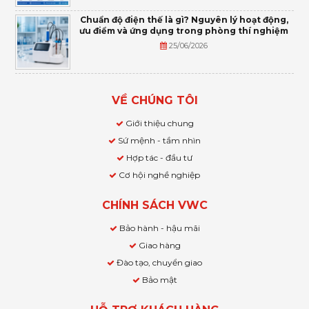
Chuẩn độ điện thế là gì? Nguyên lý hoạt động,
ưu điểm và ứng dụng trong phòng thí nghiệm
25/06/2026
VỀ CHÚNG TÔI
Giới thiệu chung
Sứ mệnh - tầm nhìn
Hợp tác - đầu tư
Cơ hội nghề nghiệp
CHÍNH SÁCH VWC
Bảo hành - hậu mãi
Giao hàng
Đào tạo, chuyển giao
Bảo mật