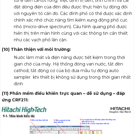
tới 8 đèn ca-tốt rỗng. Việc định vị đèn, tinh chỉnh và cài
đặt dòng điện của đèn đều được thực hiện tự động đối
với nguyên tố cần đo. Các đỉnh phổ có thể được xác định
chính xác nhờ chức năng tìm kiếm xung động phổ cực
nhỏ (micro-drive spectrum). Cấu hình quang phổ được
hiển thị trên màn hình cùng với các thông tin cần thiết
như các vạch phổ lân cận.
(10) Thân thiện với môi trường:
Nước làm mát và điện năng được tiết kiệm trong thời
gian chờ của máy. Hệ thống đóng van nước, tắt đèn
cathod, tắt động cơ của bộ đưa mẫu tự động auto
sampler khi thiết bị không sử dụng trong thời gian nhất
định
(11) Phần mềm điều khiển trực quan – dễ sử dụng – đáp
ứng CRF211: