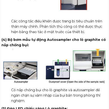
Các công tắc điều khiển được trang bị tiêu chuẩn trên
thân máy chính. Phân tích thủ công có thể được thực
hiện bằng thao tác ở mặt trước của thiết bị.
(4) Bộ bơm mẫu tự động Autosampler cho lò graphite có
nắp chống bụi:
Có nắp chống bụi cho lò graphite và autosampler để
ngăn chặn sự xâm nhập của bụi bẩn trong phòng thí
nghiệm.
(5) Đèn LED chiếu sáng Lò graphite: