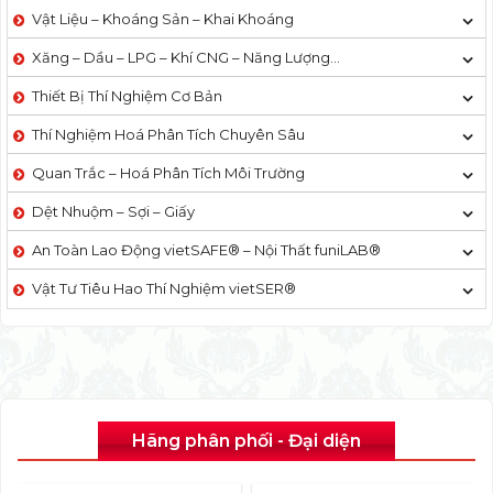
Vật Liệu – Khoáng Sản – Khai Khoáng
Xăng – Dầu – LPG – Khí CNG – Năng Lượng…
Thiết Bị Thí Nghiệm Cơ Bản
Thí Nghiệm Hoá Phân Tích Chuyên Sâu
Quan Trắc – Hoá Phân Tích Môi Trường
Dệt Nhuộm – Sợi – Giấy
An Toàn Lao Động vietSAFE® – Nội Thất funiLAB®
Vật Tư Tiêu Hao Thí Nghiệm vietSER®
Hãng phân phối - Đại diện