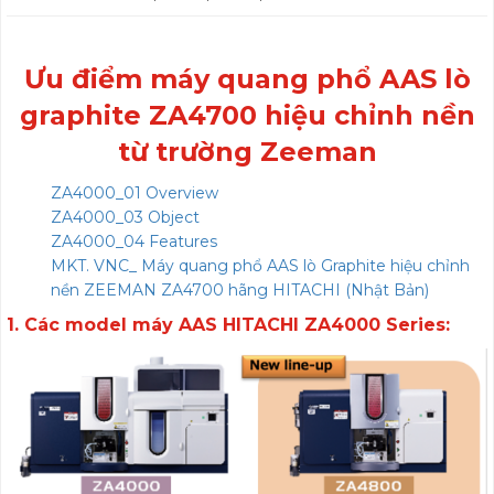
Ưu điểm máy quang phổ AAS lò
graphite ZA4700
hiệu chỉnh nền
từ trường Zeeman
ZA4000_01 Overview
ZA4000_03 Object
ZA4000_04 Features
MKT. VNC_ Máy quang phổ AAS lò Graphite hiệu chỉnh
nền ZEEMAN ZA4700 hãng HITACHI (Nhật Bản)
1. Các model máy AAS HITACHI ZA4000 Series: