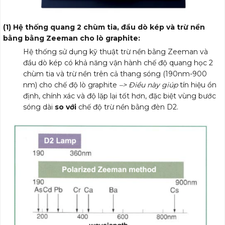
(1) Hệ
thống
quang 2 chùm tia, đầu dò kép và trừ nền
bằng bằng Zeeman cho lò graphite:
Hệ thống sử dụng kỹ thuật trừ nền bằng Zeeman và
đầu dò kép có khả năng vận hành chế độ quang học 2
chùm tia và trừ nền trên cả thang sóng (190nm-900
nm) cho chế độ lò graphite
–> Điều này giúp
tín hiệu ổn
định, chính xác và độ lặp lại tốt hơn, đặc biệt vùng bước
sóng dài
so với
chế độ trừ nền bằng đèn D2.