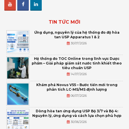
TIN TỨC MỚI
Ứng dụng, nguyên lý của hệ thống đo độ hòa
tan USP Apparatus 1 & 2
30/07/2026
Hệ thống đo TOC Online trong lĩnh vực Dược
phẩm – Giải pháp giám sát nước tinh khiết theo
tiêu chuẩn USP
14/07/2026
Khám phá Novus V55 – Bước tiến mới trong
phân tích LC-MS/MS định lượng
06/07/2026
Dòng hòa tan ứng dụng USP Bộ 3/7 và Bộ 4:
Nguyên lý, ứng dụng và cách lựa chọn phù hợp
30/06/2026