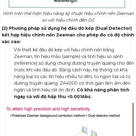
Hình trên thể hiện hiệu năng kỹ thuật hiệu chỉnh nền Zeeman
so với hiệu chỉnh đền D2
(2) Phương pháp sử dụng hệ đầu dò kép (Dual Detector)
kết hợp hiệu chỉnh nền Zeeman cho phép đo có độ chính
xác cao:
Với thiết kế đầu dò kép với hiệu chỉnh nền bằng
Zeeman, tín hiệu mẫu (sample) và tính hiệu so sánh
(reference) sử dụng chung đường truyền quang cho đến
trước khi vào đầu dò. Bằng cách này, hệ thống có khả
năng loại từ các tín hiệu nhiễu từ đèn, từ ngọn lửa và từ
đường truyền quang. ZA4000 có thời gian làm ấm đèn
ngắn và tính hiệu rất ổn định.
Có khả năng phân tích
ngay cả với độ hấp thu <0.001Abs.