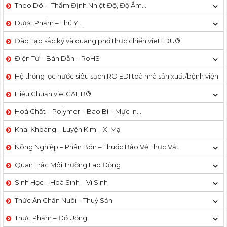
Theo Dõi – Thẩm Định Nhiệt Độ, Độ Ẩm…
Dược Phẩm – Thú Y…
Đào Tạo sắc ký và quang phổ thực chiến vietEDU®
Điện Tử – Bán Dẫn – RoHS
Hệ thống lọc nước siêu sạch RO EDI​​ toà nhà sản xuất/bệnh viện
Hiệu Chuẩn vietCALIB®
Hoá Chất – Polymer – Bao Bì – Mực In…
Khai Khoáng – Luyện Kim – Xi Mạ
Nông Nghiệp – Phân Bón – Thuốc Bảo Vệ Thực Vật
Quan Trắc Môi Trường Lao Động
Sinh Học – Hoá Sinh – Vi Sinh
Thức Ăn Chăn Nuôi – Thuỷ Sản
Thực Phẩm – Đồ Uống