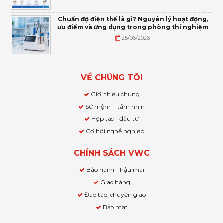
Chuẩn độ điện thế là gì? Nguyên lý hoạt động,
ưu điểm và ứng dụng trong phòng thí nghiệm
25/06/2026
VỀ CHÚNG TÔI
Giới thiệu chung
Sứ mệnh - tầm nhìn
Hợp tác - đầu tư
Cơ hội nghề nghiệp
CHÍNH SÁCH VWC
Bảo hành - hậu mãi
Giao hàng
Đào tạo, chuyển giao
Bảo mật