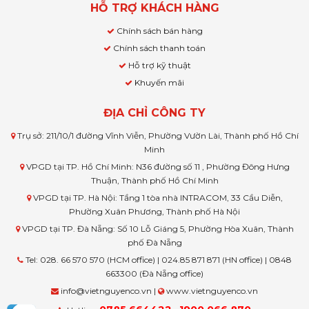
HỖ TRỢ KHÁCH HÀNG
Chính sách bán hàng
Chính sách thanh toán
Hỗ trợ kỹ thuật
Khuyến mãi
ĐỊA CHỈ CÔNG TY
Trụ sở: 211/10/1 đường Vĩnh Viễn, Phường Vườn Lài, Thành phố Hồ Chí
Minh
VPGD tại TP. Hồ Chí Minh: N36 đường số 11 , Phường Đông Hưng
Thuận, Thành phố Hồ Chí Minh
VPGD tại TP. Hà Nội: Tầng 1 tòa nhà INTRACOM, 33 Cầu Diễn,
Phường Xuân Phương, Thành phố Hà Nội
VPGD tại TP. Đà Nẵng: Số 10 Lỗ Giáng 5, Phường Hòa Xuân, Thành
phố Đà Nẵng
Tel: 028. 66 570 570 (HCM office) | 024.85 871 871 (HN office) | 0848
663300 (Đà Nẵng office)
info@vietnguyenco.vn |
www.vietnguyenco.vn