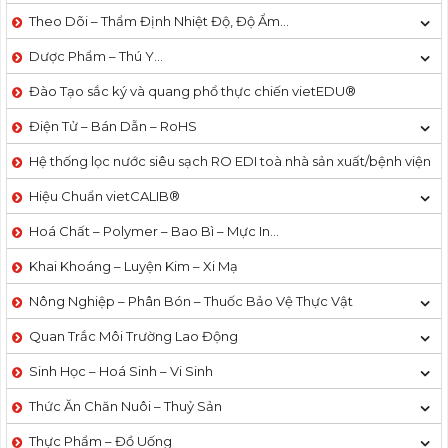
Theo Dõi – Thẩm Định Nhiệt Độ, Độ Ẩm…
Dược Phẩm – Thú Y…
Đào Tạo sắc ký và quang phổ thực chiến vietEDU®
Điện Tử – Bán Dẫn – RoHS
Hệ thống lọc nước siêu sạch RO EDI​​ toà nhà sản xuất/bệnh viện
Hiệu Chuẩn vietCALIB®
Hoá Chất – Polymer – Bao Bì – Mực In…
Khai Khoáng – Luyện Kim – Xi Mạ
Nông Nghiệp – Phân Bón – Thuốc Bảo Vệ Thực Vật
Quan Trắc Môi Trường Lao Động
Sinh Học – Hoá Sinh – Vi Sinh
Thức Ăn Chăn Nuôi – Thuỷ Sản
Thực Phẩm – Đồ Uống