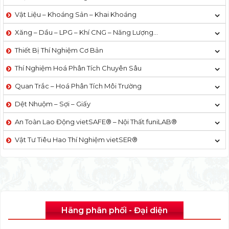
Vật Liệu – Khoáng Sản – Khai Khoáng
Xăng – Dầu – LPG – Khí CNG – Năng Lượng…
Thiết Bị Thí Nghiệm Cơ Bản
Thí Nghiệm Hoá Phân Tích Chuyên Sâu
Quan Trắc – Hoá Phân Tích Môi Trường
Dệt Nhuộm – Sợi – Giấy
An Toàn Lao Động vietSAFE® – Nội Thất funiLAB®
Vật Tư Tiêu Hao Thí Nghiệm vietSER®
Hãng phân phối - Đại diện