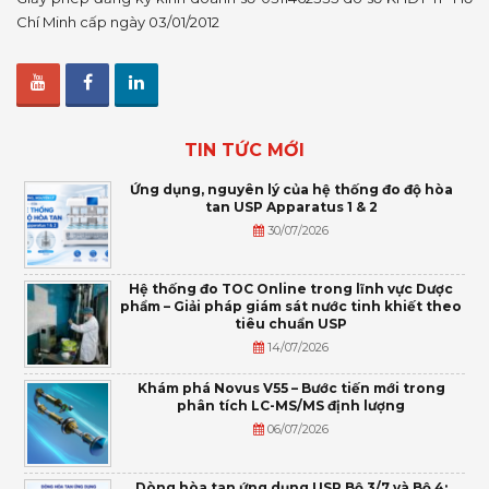
Chí Minh cấp ngày 03/01/2012
TIN TỨC MỚI
Ứng dụng, nguyên lý của hệ thống đo độ hòa
tan USP Apparatus 1 & 2
30/07/2026
Hệ thống đo TOC Online trong lĩnh vực Dược
phẩm – Giải pháp giám sát nước tinh khiết theo
tiêu chuẩn USP
14/07/2026
Khám phá Novus V55 – Bước tiến mới trong
phân tích LC-MS/MS định lượng
06/07/2026
Dòng hòa tan ứng dụng USP Bộ 3/7 và Bộ 4: