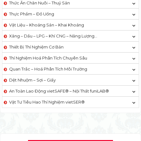
Thức Ăn Chăn Nuôi – Thuỷ Sản
Thực Phẩm – Đồ Uống
Vật Liệu – Khoáng Sản – Khai Khoáng
Xăng – Dầu – LPG – Khí CNG – Năng Lượng…
Thiết Bị Thí Nghiệm Cơ Bản
Thí Nghiệm Hoá Phân Tích Chuyên Sâu
Quan Trắc – Hoá Phân Tích Môi Trường
Dệt Nhuộm – Sợi – Giấy
An Toàn Lao Động vietSAFE® – Nội Thất funiLAB®
Vật Tư Tiêu Hao Thí Nghiệm vietSER®