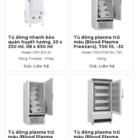
Tủ đông nhanh bảo
Tủ đông plasma trữ
quản huyết tương, 20 x
máu (Blood Plasma
250 ml, 08 x 650 ml
Freezers), 700 lít, -32
°C
Model: CRP BM 20
Model: FROSTER-BL-730
Hãng: Froilabo - Pháp
Hãng:
Giá: Liên hệ
Giá: Liên hệ
Tủ đông plasma trữ
Tủ đông plasma trữ
máu (Blood Plasma
máu (Blood Plasma