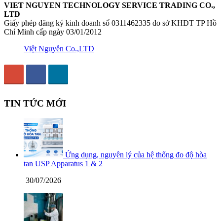
VIET NGUYEN TECHNOLOGY SERVICE TRADING CO.,
LTD
Giấy phép đăng ký kinh doanh số 0311462335 do sở KHĐT TP Hồ
Chí Minh cấp ngày 03/01/2012
Việt Nguyễn Co.,LTD
TIN TỨC MỚI
Ứng dụng, nguyên lý của hệ thống đo độ hòa
tan USP Apparatus 1 & 2
30/07/2026