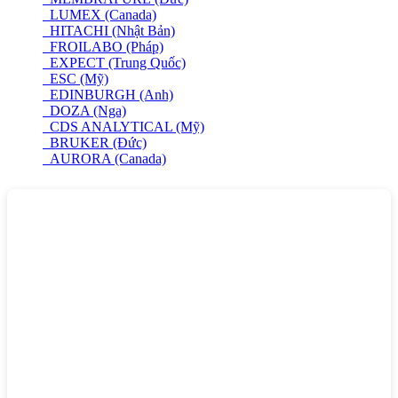
LUMEX (Canada)
HITACHI (Nhật Bản)
FROILABO (Pháp)
EXPECT (Trung Quốc)
ESC (Mỹ)
EDINBURGH (Anh)
DOZA (Nga)
CDS ANALYTICAL (Mỹ)
BRUKER (Đức)
AURORA (Canada)