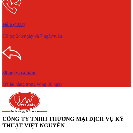
Hỗ trợ 24/7
Hỗ trợ 24h/ngày và 7 ngày/tuần
30 ngày trả hàng
Trả lại hàng trong vòng 30 ngày
CÔNG TY TNHH THƯƠNG MẠI DỊCH VỤ KỸ
THUẬT VIỆT NGUYỄN