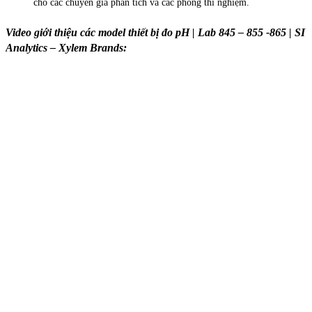
cho các chuyên gia phân tích và các phòng thí nghiệm.
Video giới thiệu các model thiết bị đo pH | Lab 845 – 855 -865 | SI
Analytics – Xylem Brands: