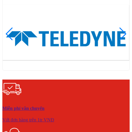
Miễn phí vận chuyển
Với đơn hàng trên 1tr VNĐ