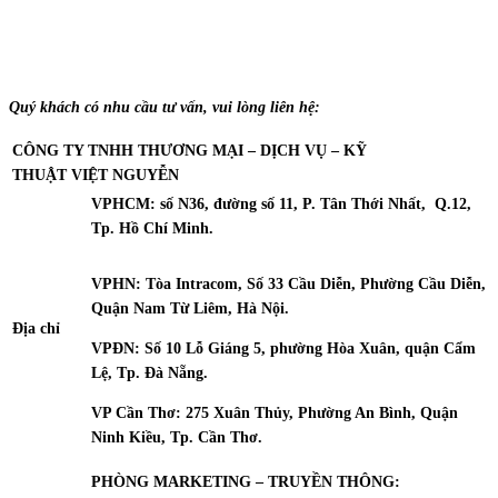
Quý khách có nhu cầu tư vấn, vui lòng liên hệ:
CÔNG TY TNHH THƯƠNG MẠI – DỊCH VỤ – KỸ
THUẬT
VIỆT NGUYỄN
VPHCM: số N36, đường số 11, P. Tân Thới Nhất, Q.12,
Tp. Hồ Chí Minh.
VPHN: Tòa Intracom, Số 33 Cầu Diễn, Phường Cầu Diễn,
Quận Nam Từ Liêm, Hà Nội.
Địa chỉ
VPĐN: Số 10 Lỗ Giáng 5, phường Hòa Xuân, quận Cẩm
Lệ, Tp. Đà Nẵng.
VP Cần Thơ: 275 Xuân Thủy, Phường An Bình, Quận
Ninh Kiều, Tp. Cần Thơ.
PHÒNG MARKETING – TRUYỀN THÔNG: