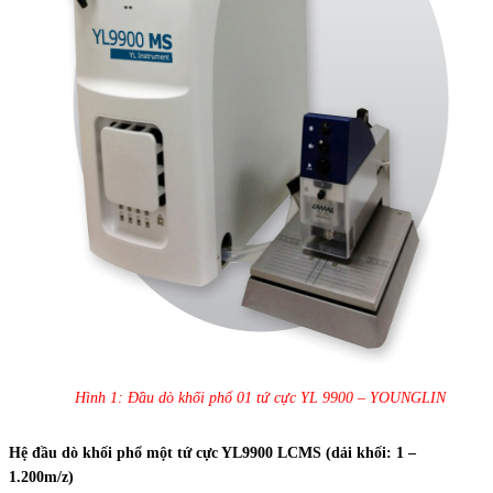
Hình 1: Đầu dò khối phổ 01 tứ cực YL 9900 – YOUNGLIN
Hệ đầu dò khối phổ một tứ cực YL9900 LCMS (dải khối: 1 –
1.200m/z)