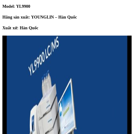
Model: YL9900
Hãng sản xuất: YOUNGLIN – Hàn Quốc
Xuất xứ: Hàn Quốc