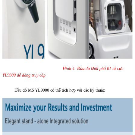
Hình 4: Đầu dò khối phổ 01 tứ cực
YL9900 dễ dàng truy cập
Đầu dò MS YL9900 có thể tích hợp với các kỹ thuật: