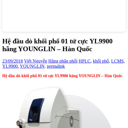
Hệ đầu dò khối phổ 01 tứ cực YL9900
hãng YOUNGLIN – Hàn Quốc
23/09/2018
Việt Nguyễn
Hãng phân phối
HPLC
,
khối phổ
,
LCMS
,
YL9900
,
YOUNGLIN
.
permalink
Hệ đầu dò khối phổ 01 tứ cực YL9900 hãng YOUNGLIN – Hàn Quốc