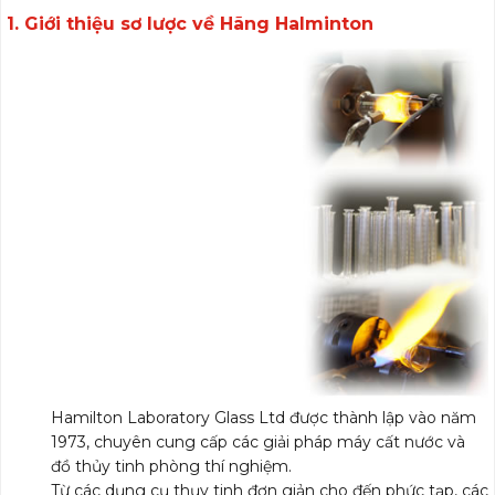
1. Giới thiệu sơ lược về Hãng Halminton
Hamilton Laboratory Glass Ltd được thành lập vào năm
1973, chuyên cung cấp các giải pháp máy cất nước và
đồ thủy tinh phòng thí nghiệm.
Từ các dụng cụ thụy tinh đơn giản cho đến phức tạp, các