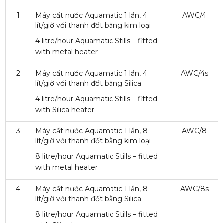
1
Máy cất nước Aquamatic 1 lần, 4
AWC/4
lít/giờ với thanh đốt bằng kim loại
4 litre/hour Aquamatic Stills – fitted
with metal heater
2
Máy cất nước Aquamatic 1 lần, 4
AWC/4s
lít/giờ với thanh đốt bằng Silica
4 litre/hour Aquamatic Stills – fitted
with Silica heater
3
Máy cất nước Aquamatic 1 lần, 8
AWC/8
lít/giờ với thanh đốt bằng kim loại
8 litre/hour Aquamatic Stills – fitted
with metal heater
4
Máy cất nước Aquamatic 1 lần, 8
AWC/8s
lít/giờ với thanh đốt bằng Silica
8 litre/hour Aquamatic Stills – fitted