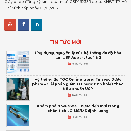
Giấy phép đăng ký kinh doanh số 0311462335 do sở KHĐT TP Hồ
Chí Minh cấp ngày 03/01/2012
TIN TỨC MỚI
Ứng dụng, nguyên lý của hệ thống đo độ hòa
tan USP Apparatus 1 & 2
30/07/2026
Hệ thống đo TOC Online trong lĩnh vực Dược
phẩm – Giải pháp giám sát nước tinh khiết theo
tiêu chuẩn USP
14/07/2026
Khám phá Novus V55 – Bước tiến mới trong
phân tích LC-MS/MS định lượng
06/07/2026