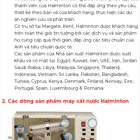
thành viên của Halminton có thể đáp ứng theo yêu cầu,
thiết kế theo bản vẽ của khách hàng, thực hiện các dự
án nghiên cứu và phát triển.
Có trụ sở tại Margate, Kent, Halminton được khách hàng
trên toàn thế giới tin tưởng bởi các dịch vụ và sản phẩm
họ cung cấp qua thời gian, đáp ứng các tiêu chuẩn của
Anh và tiêu chuẩn quốc tế.
Các sản phẩm của Nhà sản xuất Halminton được xuất
khẩu và có mặt tại: Egypt, Kuwait, Iran, UAE, Iran, Jordan
Saudi Arabia, Libya, Malaysia, Singapore, Thailand,
Indonesia, Vietnam, Sri Lanka, Pakistan, Bangladesh,
Tunisia, Cyprus, Kenya, Denmark, Finland, Norway, Eire,
Portugal, Spain, Luxembourg & Romania.
2. Các dòng sản phẩm máy cất nước Halminton