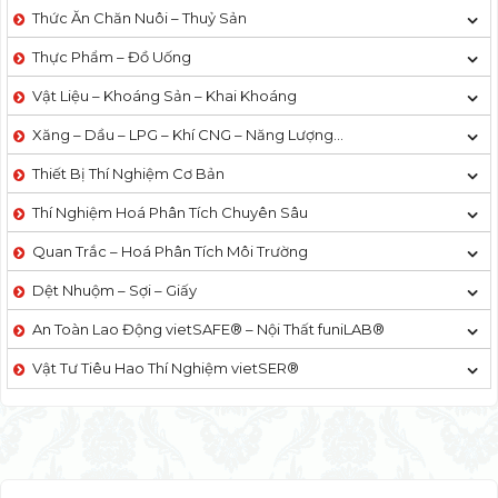
Thức Ăn Chăn Nuôi – Thuỷ Sản
Thực Phẩm – Đồ Uống
Vật Liệu – Khoáng Sản – Khai Khoáng
Xăng – Dầu – LPG – Khí CNG – Năng Lượng…
Thiết Bị Thí Nghiệm Cơ Bản
Thí Nghiệm Hoá Phân Tích Chuyên Sâu
Quan Trắc – Hoá Phân Tích Môi Trường
Dệt Nhuộm – Sợi – Giấy
An Toàn Lao Động vietSAFE® – Nội Thất funiLAB®
Vật Tư Tiêu Hao Thí Nghiệm vietSER®