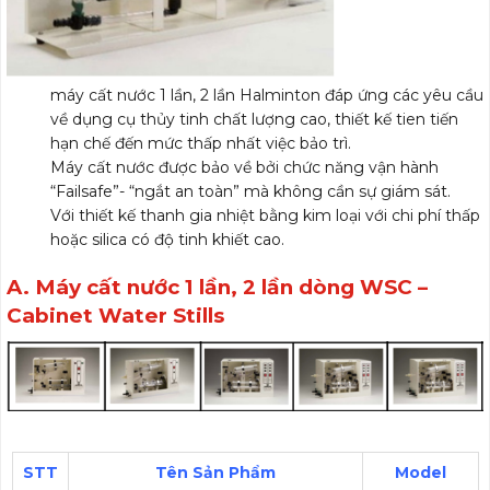
máy cất nước 1 lần, 2 lần Halminton đáp ứng các yêu cầu
về dụng cụ thủy tinh chất lượng cao, thiết kế tien tiến
hạn chế đến mức thấp nhất việc bảo trì.
Máy cất nước được bảo về bởi chức năng vận hành
“Failsafe”- “ngắt an toàn” mà không cần sự giám sát.
Với thiết kế thanh gia nhiệt bằng kim loại với chi phí thấp
hoặc silica có độ tinh khiết cao.
A. Máy cất nước 1 lần, 2 lần dòng WSC –
Cabinet Water Stills
STT
Tên Sản Phẩm
Model