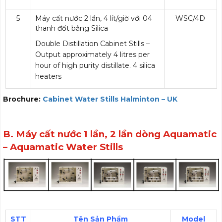
5
Máy cất nước 2 lần, 4 lít/giờ với 04
WSC/4D
thanh đốt bằng Silica
Double Distillation Cabinet Stills –
Output approximately 4 litres per
hour of high purity distillate. 4 silica
heaters
Brochure:
Cabinet Water Stills Halminton – UK
B. Máy cất nước 1 lần, 2 lần dòng Aquamatic
– Aquamatic Water Stills
STT
Tên Sản Phẩm
Model