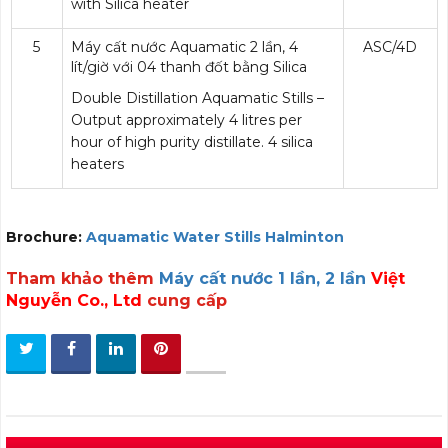
with Silica heater
5
Máy cất nước Aquamatic 2 lần, 4
ASC/4D
lít/giờ với 04 thanh đốt bằng Silica
Double Distillation Aquamatic Stills –
Output approximately 4 litres per
hour of high purity distillate. 4 silica
heaters
Brochure:
Aquamatic Water Stills Halminton
Tham khảo thêm
Máy cất nước 1 lần, 2 lần
Việt
Nguyễn Co., Ltd
cung cấp