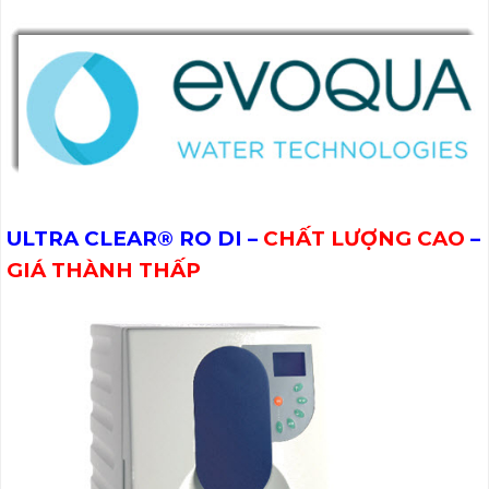
ULTRA CLEAR® RO DI –
CHẤT LƯỢNG CAO
–
GIÁ THÀNH THẤP