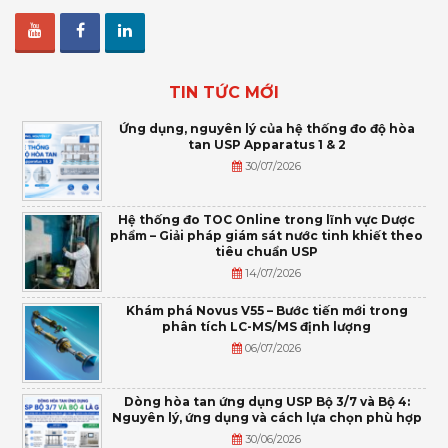
TIN TỨC MỚI
Ứng dụng, nguyên lý của hệ thống đo độ hòa
tan USP Apparatus 1 & 2
30/07/2026
Hệ thống đo TOC Online trong lĩnh vực Dược
phẩm – Giải pháp giám sát nước tinh khiết theo
tiêu chuẩn USP
14/07/2026
Khám phá Novus V55 – Bước tiến mới trong
phân tích LC-MS/MS định lượng
06/07/2026
Dòng hòa tan ứng dụng USP Bộ 3/7 và Bộ 4:
Nguyên lý, ứng dụng và cách lựa chọn phù hợp
30/06/2026