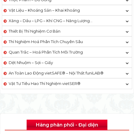
Vật Liệu – Khoáng Sản – Khai Khoáng
Xăng – Dầu – LPG – Khí CNG – Năng Lượng…
Thiết Bị Thí Nghiệm Cơ Bản
Thí Nghiệm Hoá Phân Tích Chuyên Sâu
Quan Trắc – Hoá Phân Tích Môi Trường
Dệt Nhuộm – Sợi – Giấy
An Toàn Lao Động vietSAFE® – Nội Thất funiLAB®
Vật Tư Tiêu Hao Thí Nghiệm vietSER®
Hãng phân phối - Đại diện