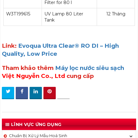
Filter for 80 l
W3T199615
UV Lamp 80 Liter
12 Tháng
Tank
Link:
Evoqua Ultra Clear® RO DI – High
Quality, Low Price
Tham khảo thêm
Máy lọc nước siêu sạch
Việt Nguyễn Co., Ltd
cung cấp
LĨNH VỰC ỨNG DỤNG
Chuẩn Bị Xử Lý Mẫu Hoá Sinh