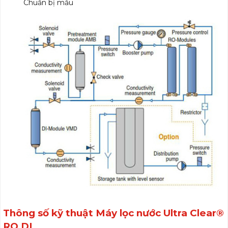
Chuẩn bị mẫu
Thông số kỹ thuật
Máy lọc nước Ultra Clear®
RO DI