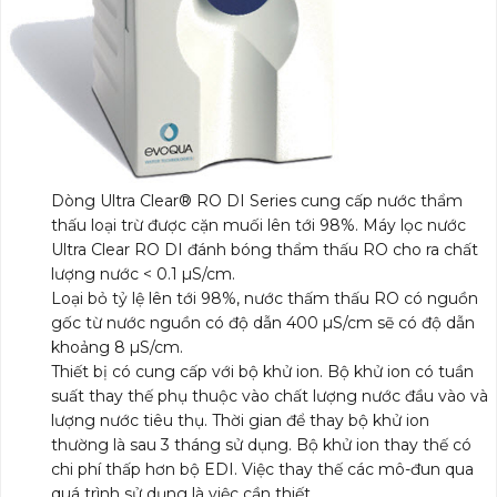
Dòng Ultra Clear® RO DI Series cung cấp nước thẩm
thấu loại trừ được cặn muối lên tới 98%. Máy lọc nước
Ultra Clear RO DI đánh bóng thẩm thấu RO cho ra chất
lượng nước < 0.1 µS/cm.
Loại bỏ tỷ lệ lên tới 98%, nước thấm thấu RO có nguồn
gốc từ nước nguồn có độ dẫn 400 µS/cm sẽ có độ dẫn
khoảng 8 µS/cm.
Thiết bị có cung cấp với bộ khử ion. Bộ khử ion có tuần
suất thay thế phụ thuộc vào chất lượng nước đầu vào và
lượng nước tiêu thụ. Thời gian để thay bộ khử ion
thường là sau 3 tháng sử dụng. Bộ khử ion thay thế có
chi phí thấp hơn bộ EDI. Việc thay thế các mô-đun qua
quá trình sử dụng là việc cần thiết.