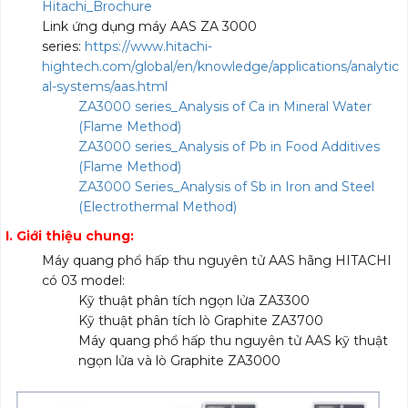
Hitachi_Brochure
Link ứng dụng máy AAS ZA 3000
series:
https://www.hitachi-
hightech.com/global/en/knowledge/applications/analytic
al-systems/aas.html
ZA3000 series_Analysis of Ca in Mineral Water
(Flame Method)
ZA3000 series_Analysis of Pb in Food Additives
(Flame Method)
ZA3000 Series_Analysis of Sb in Iron and Steel
(Electrothermal Method)
I. Giới thiệu chung:
Máy quang phổ hấp thu nguyên tử AAS hãng HITACHI
có 03 model:
Kỹ thuật phân tích ngọn lửa ZA3300
Kỹ thuật phân tích lò Graphite ZA3700
Máy quang phổ hấp thu nguyên tử AAS kỹ thuật
ngọn lửa và lò Graphite ZA3000