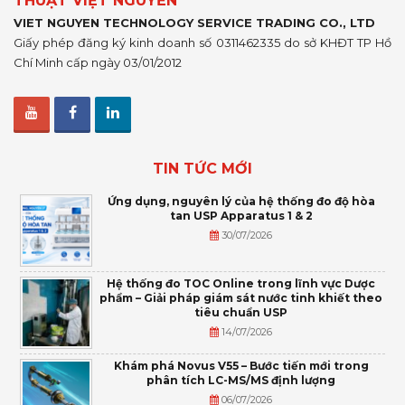
THUẬT VIỆT NGUYỄN
VIET NGUYEN TECHNOLOGY SERVICE TRADING CO., LTD
Giấy phép đăng ký kinh doanh số 0311462335 do sở KHĐT TP Hồ
Chí Minh cấp ngày 03/01/2012
TIN TỨC MỚI
Ứng dụng, nguyên lý của hệ thống đo độ hòa
tan USP Apparatus 1 & 2
30/07/2026
Hệ thống đo TOC Online trong lĩnh vực Dược
phẩm – Giải pháp giám sát nước tinh khiết theo
tiêu chuẩn USP
14/07/2026
Khám phá Novus V55 – Bước tiến mới trong
phân tích LC-MS/MS định lượng
06/07/2026