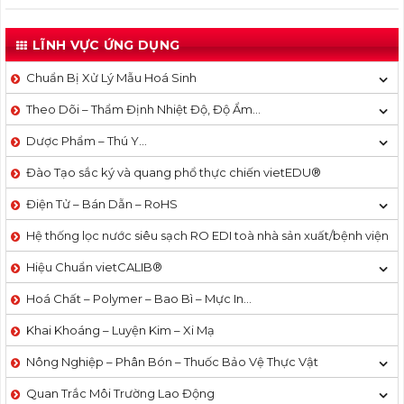
LĨNH VỰC ỨNG DỤNG
Chuẩn Bị Xử Lý Mẫu Hoá Sinh
Theo Dõi – Thẩm Định Nhiệt Độ, Độ Ẩm…
Dược Phẩm – Thú Y…
Đào Tạo sắc ký và quang phổ thực chiến vietEDU®
Điện Tử – Bán Dẫn – RoHS
Hệ thống lọc nước siêu sạch RO EDI​​ toà nhà sản xuất/bệnh viện
Hiệu Chuẩn vietCALIB®
Hoá Chất – Polymer – Bao Bì – Mực In…
Khai Khoáng – Luyện Kim – Xi Mạ
Nông Nghiệp – Phân Bón – Thuốc Bảo Vệ Thực Vật
Quan Trắc Môi Trường Lao Động