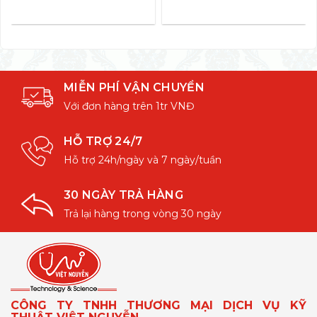
MIỄN PHÍ VẬN CHUYỂN
Với đơn hàng trên 1tr VNĐ
HỖ TRỢ 24/7
Hỗ trợ 24h/ngày và 7 ngày/tuần
30 NGÀY TRẢ HÀNG
Trả lại hàng trong vòng 30 ngày
CÔNG TY TNHH THƯƠNG MẠI DỊCH VỤ KỸ