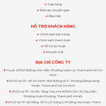
Giao hàng
Đào tạo, chuyển giao
Bảo mật
HỖ TRỢ KHÁCH HÀNG
Chính sách bán hàng
Chính sách thanh toán
Hỗ trợ kỹ thuật
Khuyến mãi
ĐỊA CHỈ CÔNG TY
Trụ sở: 211/10/1 đường Vĩnh Viễn, Phường Vườn Lài, Thành phố Hồ Chí
Minh
VPGD tại TP. Hồ Chí Minh: N36 đường số 11 , Phường Đông Hưng
Thuận, Thành phố Hồ Chí Minh
VPGD tại TP. Hà Nội: Tầng 1 tòa nhà INTRACOM, 33 Cầu Diễn,
Phường Xuân Phương, Thành phố Hà Nội
VPGD tại TP. Đà Nẵng: Số 10 Lỗ Giáng 5, Phường Hòa Xuân, Thành