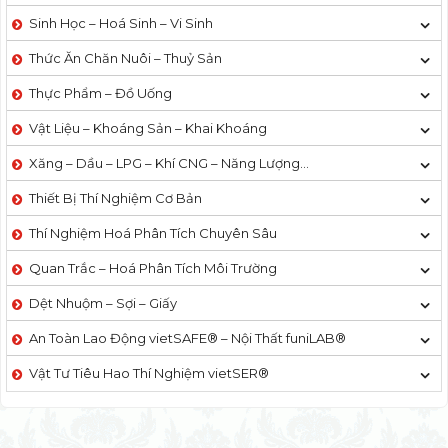
Sinh Học – Hoá Sinh – Vi Sinh
Thức Ăn Chăn Nuôi – Thuỷ Sản
Thực Phẩm – Đồ Uống
Vật Liệu – Khoáng Sản – Khai Khoáng
Xăng – Dầu – LPG – Khí CNG – Năng Lượng…
Thiết Bị Thí Nghiệm Cơ Bản
Thí Nghiệm Hoá Phân Tích Chuyên Sâu
Quan Trắc – Hoá Phân Tích Môi Trường
Dệt Nhuộm – Sợi – Giấy
An Toàn Lao Động vietSAFE® – Nội Thất funiLAB®
Vật Tư Tiêu Hao Thí Nghiệm vietSER®