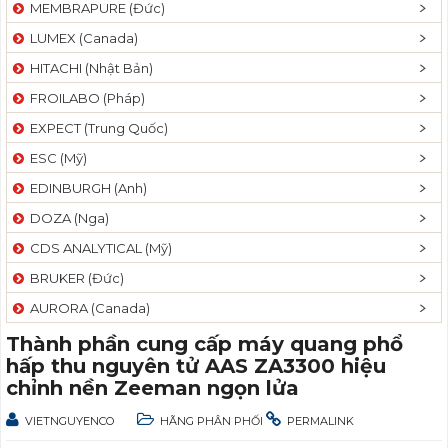
MEMBRAPURE (Đức)
LUMEX (Canada)
HITACHI (Nhật Bản)
FROILABO (Pháp)
EXPECT (Trung Quốc)
ESC (Mỹ)
EDINBURGH (Anh)
DOZA (Nga)
CDS ANALYTICAL (Mỹ)
BRUKER (Đức)
AURORA (Canada)
Thành phần cung cấp máy quang phổ
hấp thu nguyên tử AAS ZA3300 hiệu
chỉnh nền Zeeman ngọn lửa
VIETNGUYENCO
HÃNG PHÂN PHỐI
PERMALINK