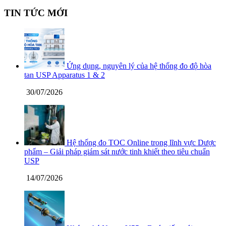
TIN TỨC MỚI
Ứng dụng, nguyên lý của hệ thống đo độ hòa
tan USP Apparatus 1 & 2
30/07/2026
Hệ thống đo TOC Online trong lĩnh vực Dược
phẩm – Giải pháp giám sát nước tinh khiết theo tiêu chuẩn
USP
14/07/2026