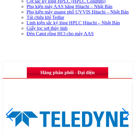
Cột sắc ký lỏng HPLC (HPLC Columns)
Phụ kiện máy AAS hãng Hitachi – Nhật Bản
Phụ kiện máy quang phổ UVVIS Hitachi – Nhật Bản
Túi chứa khí Tedlar
Linh kiện sắc ký lỏng HPLC Hitachi – Nhật Bản
Giấy lọc sợi thủy tinh
Đèn Catot rỗng HCl cho máy AAS
Hãng phân phối - Đại diện