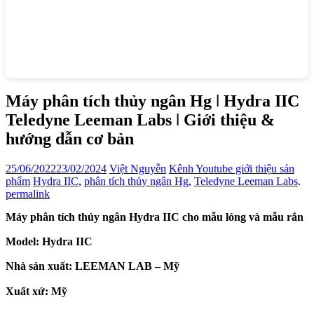
Máy phân tích thủy ngân Hg ǀ Hydra IIC
Teledyne Leeman Labs ǀ Giới thiệu &
hướng dẫn cơ bản
25/06/2022
23/02/2024
Việt Nguyễn
Kênh Youtube giới thiệu sản
phẩm
Hydra IIC
,
phân tích thủy ngân Hg
,
Teledyne Leeman Labs
.
permalink
Máy phân tích thủy ngân Hydra IIC cho mẫu lỏng và mẫu rắn
Model:
Hydra IIC
Nhà sản xuất:
LEEMAN LAB – Mỹ
Xuất xứ:
Mỹ