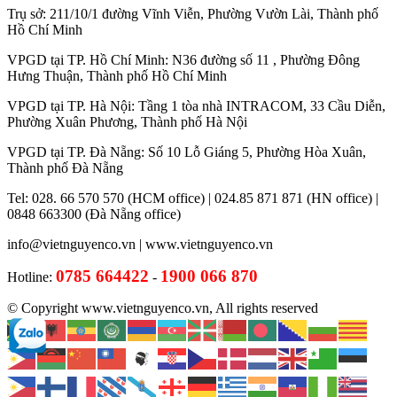
Trụ sở: 211/10/1 đường Vĩnh Viễn, Phường Vườn Lài, Thành phố
Hồ Chí Minh
VPGD tại TP. Hồ Chí Minh: N36 đường số 11 , Phường Đông
Hưng Thuận, Thành phố Hồ Chí Minh
VPGD tại TP. Hà Nội: Tầng 1 tòa nhà INTRACOM, 33 Cầu Diễn,
Phường Xuân Phương, Thành phố Hà Nội
VPGD tại TP. Đà Nẵng: Số 10 Lỗ Giáng 5, Phường Hòa Xuân,
Thành phố Đà Nẵng
Tel: 028. 66 570 570 (HCM office) | 024.85 871 871 (HN office) |
0848 663300 (Đà Nẵng office)
info@vietnguyenco.vn |
www.vietnguyenco.vn
0785 664422
1900 066 870
Hotline:
-
© Copyright www.vietnguyenco.vn, All rights reserved