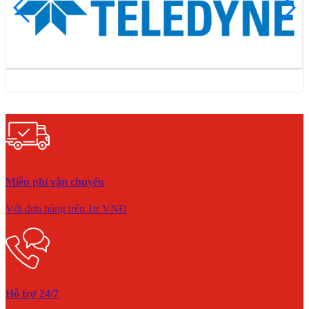
Miễn phí vận chuyển
Với đơn hàng trên 1tr VNĐ
Hỗ trợ 24/7