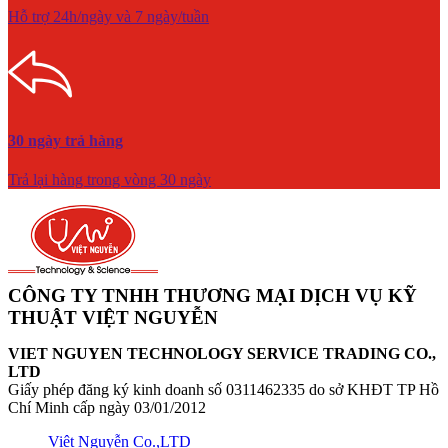
Hỗ trợ 24h/ngày và 7 ngày/tuần
30 ngày trả hàng
Trả lại hàng trong vòng 30 ngày
CÔNG TY TNHH THƯƠNG MẠI DỊCH VỤ KỸ
THUẬT VIỆT NGUYỄN
VIET NGUYEN TECHNOLOGY SERVICE TRADING CO.,
LTD
Giấy phép đăng ký kinh doanh số 0311462335 do sở KHĐT TP Hồ
Chí Minh cấp ngày 03/01/2012
Việt Nguyễn Co.,LTD