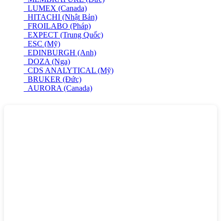
LUMEX (Canada)
HITACHI (Nhật Bản)
FROILABO (Pháp)
EXPECT (Trung Quốc)
ESC (Mỹ)
EDINBURGH (Anh)
DOZA (Nga)
CDS ANALYTICAL (Mỹ)
BRUKER (Đức)
AURORA (Canada)