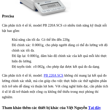
Precisa
Cân phân tích 4 số lẻ, model PB 220A SCS có nhiều tính năng kỹ thuật nổi
bật bao gồm:
Khả năng cân tối đa: Có thể lên đến 220g.
Độ chính xác: 0.0001g, cho phép người dùng có thể đo lường với độ
chính xác tối đa.
Độ lặp lại: 0.0001g, đảm bảo độ chính xác của kết quả mỗi khi thực
hiện đo lường.
Độ tuyến tính: ±0.002g, cho phép đạt được kết quả đo đa dạng.
Cân phân tích 4 số lẻ, model:
PB 220A SCS
không chỉ mang lại kết quả đo
lường chính xác nhất, mà còn giúp cho việc thực hiện các thử nghiệm phân
tích trở nên dễ dàng và thuận lợi hơn. Với công nghệ hiện đại, cân phân tích
4 số lẻ đã trở thành một công cụ không thể thiếu trong mọi phòng thí
nghiệm.
Tham khảo thêm các thiết bị khác của Việt Nguyễn
Tại đây