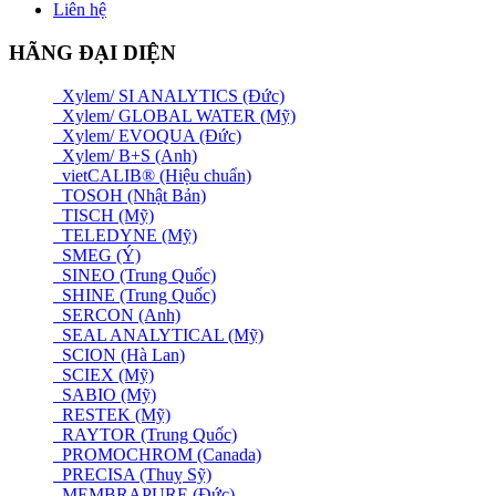
Liên hệ
HÃNG ĐẠI DIỆN
Xylem/ SI ANALYTICS (Đức)
Xylem/ GLOBAL WATER (Mỹ)
Xylem/ EVOQUA (Đức)
Xylem/ B+S (Anh)
vietCALIB® (Hiệu chuẩn)
TOSOH (Nhật Bản)
TISCH (Mỹ)
TELEDYNE (Mỹ)
SMEG (Ý)
SINEO (Trung Quốc)
SHINE (Trung Quốc)
SERCON (Anh)
SEAL ANALYTICAL (Mỹ)
SCION (Hà Lan)
SCIEX (Mỹ)
SABIO (Mỹ)
RESTEK (Mỹ)
RAYTOR (Trung Quốc)
PROMOCHROM (Canada)
PRECISA (Thuỵ Sỹ)
MEMBRAPURE (Đức)