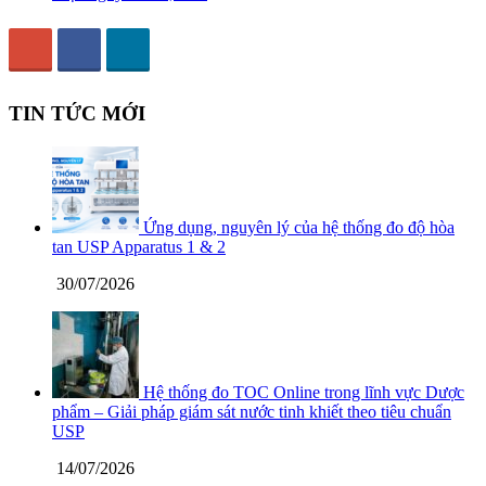
TIN TỨC MỚI
Ứng dụng, nguyên lý của hệ thống đo độ hòa
tan USP Apparatus 1 & 2
30/07/2026
Hệ thống đo TOC Online trong lĩnh vực Dược
phẩm – Giải pháp giám sát nước tinh khiết theo tiêu chuẩn
USP
14/07/2026