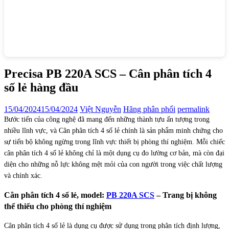
Precisa PB 220A SCS – Cân phân tích 4
số lẻ hàng đầu
15/04/2024
15/04/2024
Việt Nguyễn
Hãng phân phối
permalink
Bước tiến của công nghệ đã mang đến những thành tựu ấn tượng trong
nhiều lĩnh vực, và Cân phân tích 4 số lẻ chính là sản phẩm minh chứng cho
sự tiến bộ không ngừng trong lĩnh vực thiết bị phòng thí nghiệm. Mỗi chiếc
cân phân tích 4 số lẻ không chỉ là một dụng cụ đo lường cơ bản, mà còn đại
diện cho những nỗ lực không mệt mỏi của con người trong việc chất lượng
và chính xác.
Cân phân tích 4 số lẻ, model:
PB 220A SCS
– Trang bị không
thể thiếu cho phòng thí nghiệm
Cân phân tích 4 số lẻ là dụng cụ được sử dụng trong phân tích định lượng,