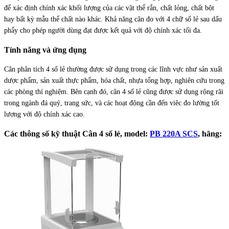
để xác định chính xác khối lượng của các vật thể rắn, chất lỏng, chất bột
hay bất kỳ mẫu thể chất nào khác. Khả năng cân đo với 4 chữ số lẻ sau dấu
phẩy cho phép người dùng đạt được kết quả với độ chính xác tối đa.
Tính năng và ứng dụng
Cân phân tích 4 số lẻ thường được sử dụng trong các lĩnh vực như sản xuất
dược phẩm, sản xuất thực phẩm, hóa chất, nhựa tổng hợp, nghiên cứu trong
các phòng thí nghiệm. Bên cạnh đó, cân 4 số lẻ cũng được sử dụng rộng rãi
trong ngành đá quý, trang sức, và các hoạt động cần đến viêc đo lường tốt
lượng với độ chính xác cao.
Các thông số kỹ thuật Cân 4 số lẻ, model:
PB 220A SCS
, hãng: