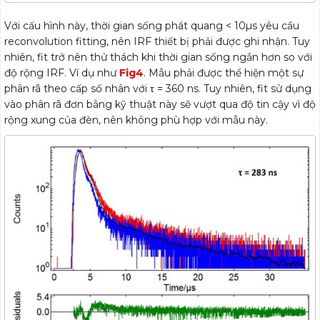
Với cấu hình này, thời gian sống phát quang < 10µs yêu cầu
reconvolution fitting, nên IRF thiết bị phải được ghi nhận. Tuy
nhiên, fit trở nên thử thách khi thời gian sống ngắn hơn so với
độ rộng IRF. Ví dụ như
Fig4
. Mẫu phải được thể hiện một sự
phân rã theo cấp số nhân với τ = 360 ns. Tuy nhiên, fit sử dụng
vào phân rã đơn bằng kỹ thuật này sẽ vượt qua độ tin cậy vì độ
rộng xung của đèn, nên không phù hợp với mẫu này.