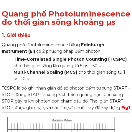
Quang phổ Photoluminescence
đo thời gian sống khoảng µs
1. Giới thiệu
Quang phổ Photoluminescence hãng
Edinburgh
Instrument (EI)
có 2 phương pháp đếm photon:
Time-Correlated Single Photon Counting (TCSPC)
cho thời gian sống lân quang từ 5 ps – 50 µs
Multi-Channel Scaling (MCS)
cho thời gian sống từ 1
µs -10 s
TCSPC là bộ ghi nhận giản đồ số photon đếm từ xung START –
STOP. Xung START là xung kích thích quang học. Còn xung
STOP gây ra khi photon đơn chạm đầu dò. Thời gian START –
STOP được ghi nhận, và cần “triệu” chuỗi này để xây dựng
Fig1