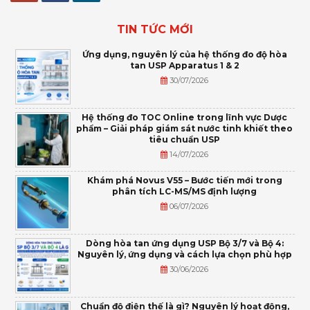
TIN TỨC MỚI
Ứng dụng, nguyên lý của hệ thống đo độ hòa
tan USP Apparatus 1 & 2
30/07/2026
Hệ thống đo TOC Online trong lĩnh vực Dược
phẩm – Giải pháp giám sát nước tinh khiết theo
tiêu chuẩn USP
14/07/2026
Khám phá Novus V55 – Bước tiến mới trong
phân tích LC-MS/MS định lượng
06/07/2026
Dòng hòa tan ứng dụng USP Bộ 3/7 và Bộ 4:
Nguyên lý, ứng dụng và cách lựa chọn phù hợp
30/06/2026
Chuẩn độ điện thế là gì? Nguyên lý hoạt động,