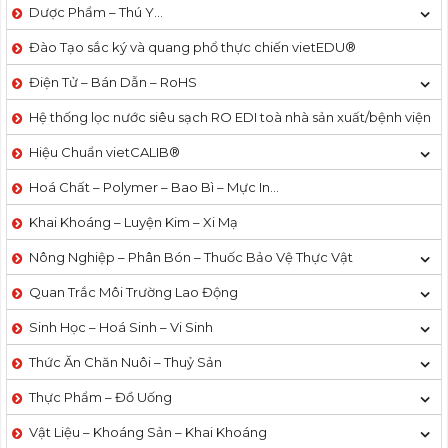
Dược Phẩm – Thú Y…
Đào Tạo sắc ký và quang phổ thực chiến vietEDU®
Điện Tử – Bán Dẫn – RoHS
Hệ thống lọc nước siêu sạch RO EDI​​ toà nhà sản xuất/bệnh viện
Hiệu Chuẩn vietCALIB®
Hoá Chất – Polymer – Bao Bì – Mực In…
Khai Khoáng – Luyện Kim – Xi Mạ
Nông Nghiệp – Phân Bón – Thuốc Bảo Vệ Thực Vật
Quan Trắc Môi Trường Lao Động
Sinh Học – Hoá Sinh – Vi Sinh
Thức Ăn Chăn Nuôi – Thuỷ Sản
Thực Phẩm – Đồ Uống
Vật Liệu – Khoáng Sản – Khai Khoáng