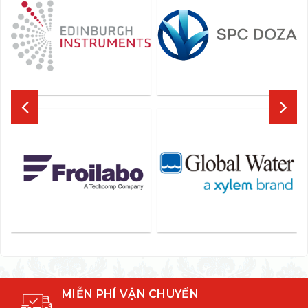
MIỄN PHÍ VẬN CHUYỂN