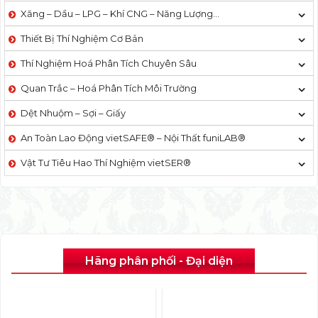
Xăng – Dầu – LPG – Khí CNG – Năng Lượng…
Thiết Bị Thí Nghiệm Cơ Bản
Thí Nghiệm Hoá Phân Tích Chuyên Sâu
Quan Trắc – Hoá Phân Tích Môi Trường
Dệt Nhuộm – Sợi – Giấy
An Toàn Lao Động vietSAFE® – Nội Thất funiLAB®
Vật Tư Tiêu Hao Thí Nghiệm vietSER®
Hãng phân phối - Đại diện