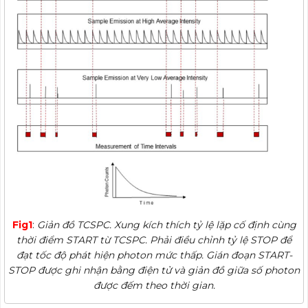
Fig1
:
Giản đồ TCSPC. Xung kích thích tỷ lệ lặp cố định cùng
thời điểm START từ TCSPC. Phải điều chỉnh tỷ lệ STOP để
đạt tốc độ phát hiện photon mức thấp. Gián đoạn START-
STOP được ghi nhận bằng điện tử và giản đồ giữa số photon
được đếm theo thời gian.