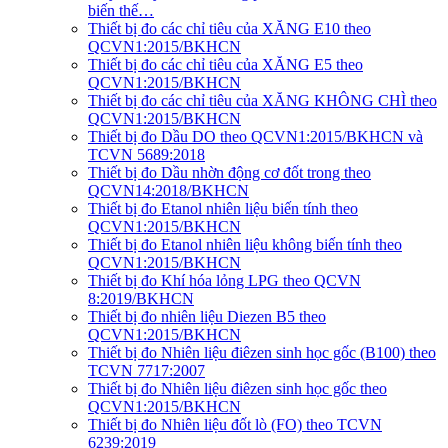
biến thế…
Thiết bị đo các chỉ tiêu của XĂNG E10 theo
QCVN1:2015/BKHCN
Thiết bị đo các chỉ tiêu của XĂNG E5 theo
QCVN1:2015/BKHCN
Thiết bị đo các chỉ tiêu của XĂNG KHÔNG CHÌ theo
QCVN1:2015/BKHCN
Thiết bị đo Dầu DO theo QCVN1:2015/BKHCN và
TCVN 5689:2018
Thiết bị đo Dầu nhờn động cơ đốt trong theo
QCVN14:2018/BKHCN
Thiết bị đo Etanol nhiên liệu biến tính theo
QCVN1:2015/BKHCN
Thiết bị đo Etanol nhiên liệu không biến tính theo
QCVN1:2015/BKHCN
Thiết bị đo Khí hóa lỏng LPG theo QCVN
8:2019/BKHCN
Thiết bị đo nhiên liệu Diezen B5 theo
QCVN1:2015/BKHCN
Thiết bị đo Nhiên liệu điêzen sinh học gốc (B100) theo
TCVN 7717:2007
Thiết bị đo Nhiên liệu điêzen sinh học gốc theo
QCVN1:2015/BKHCN
Thiết bị đo Nhiên liệu đốt lò (FO) theo TCVN
6239:2019