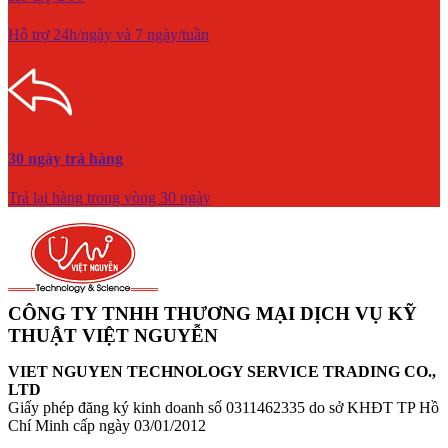
Hỗ trợ 24h/ngày và 7 ngày/tuần
30 ngày trả hàng
Trả lại hàng trong vòng 30 ngày
CÔNG TY TNHH THƯƠNG MẠI DỊCH VỤ KỸ
THUẬT VIỆT NGUYỄN
VIET NGUYEN TECHNOLOGY SERVICE TRADING CO.,
LTD
Giấy phép đăng ký kinh doanh số 0311462335 do sở KHĐT TP Hồ
Chí Minh cấp ngày 03/01/2012