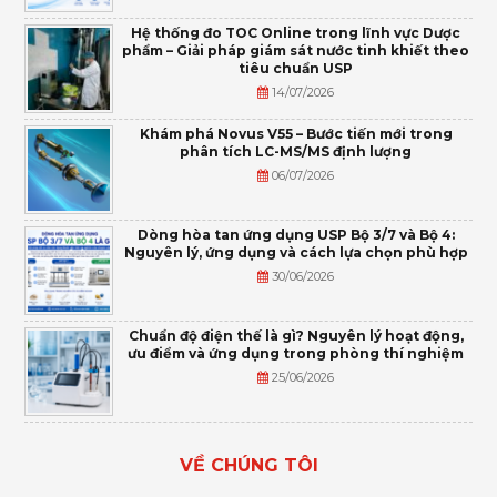
Hệ thống đo TOC Online trong lĩnh vực Dược
phẩm – Giải pháp giám sát nước tinh khiết theo
tiêu chuẩn USP
14/07/2026
Khám phá Novus V55 – Bước tiến mới trong
phân tích LC-MS/MS định lượng
06/07/2026
Dòng hòa tan ứng dụng USP Bộ 3/7 và Bộ 4:
Nguyên lý, ứng dụng và cách lựa chọn phù hợp
30/06/2026
Chuẩn độ điện thế là gì? Nguyên lý hoạt động,
ưu điểm và ứng dụng trong phòng thí nghiệm
25/06/2026
VỀ CHÚNG TÔI