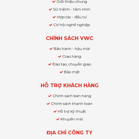
Giới thiệu chung
Sứ mệnh - tầm nhìn
Hợp tác - đầu tư
Cơ hội nghề nghiệp
CHÍNH SÁCH VWC
Bảo hành - hậu mãi
Giao hàng
Đào tạo, chuyển giao
Bảo mật
HỖ TRỢ KHÁCH HÀNG
Chính sách bán hàng
Chính sách thanh toán
Hỗ trợ kỹ thuật
Khuyến mãi
ĐỊA CHỈ CÔNG TY