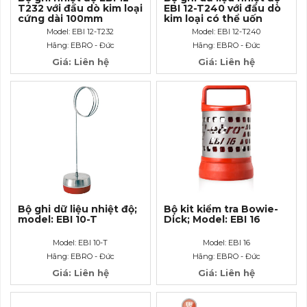
T232 với đầu dò kim loại
EBI 12-T240 với đầu dò
cứng dài 100mm
kim loại có thể uốn
cong dài 250mm
Model: EBI 12-T232
Model: EBI 12-T240
Hãng: EBRO - Đức
Hãng: EBRO - Đức
Giá: Liên hệ
Giá: Liên hệ
Bộ ghi dữ liệu nhiệt độ;
Bộ kit kiểm tra Bowie-
model: EBI 10-T
Dick; Model: EBI 16
Model: EBI 10-T
Model: EBI 16
Hãng: EBRO - Đức
Hãng: EBRO - Đức
Giá: Liên hệ
Giá: Liên hệ