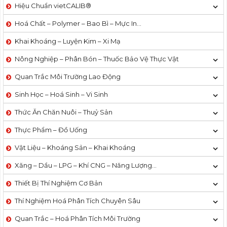
Hiệu Chuẩn vietCALIB®
Hoá Chất – Polymer – Bao Bì – Mực In…
Khai Khoáng – Luyện Kim – Xi Mạ
Nông Nghiệp – Phân Bón – Thuốc Bảo Vệ Thực Vật
Quan Trắc Môi Trường Lao Động
Sinh Học – Hoá Sinh – Vi Sinh
Thức Ăn Chăn Nuôi – Thuỷ Sản
Thực Phẩm – Đồ Uống
Vật Liệu – Khoáng Sản – Khai Khoáng
Xăng – Dầu – LPG – Khí CNG – Năng Lượng…
Thiết Bị Thí Nghiệm Cơ Bản
Thí Nghiệm Hoá Phân Tích Chuyên Sâu
Quan Trắc – Hoá Phân Tích Môi Trường