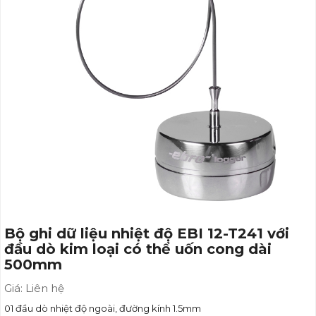
Bộ ghi dữ liệu nhiệt độ EBI 12-T241 với
đầu dò kim loại có thể uốn cong dài
500mm
Giá: Liên hệ
01 đầu dò nhiệt độ ngoài, đường kính 1.5mm