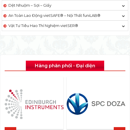
Dệt Nhuộm – Sợi – Giấy
An Toàn Lao Động vietSAFE® – Nội Thất funiLAB®
Vật Tư Tiêu Hao Thí Nghiệm vietSER®
Hãng phân phối - Đại diện