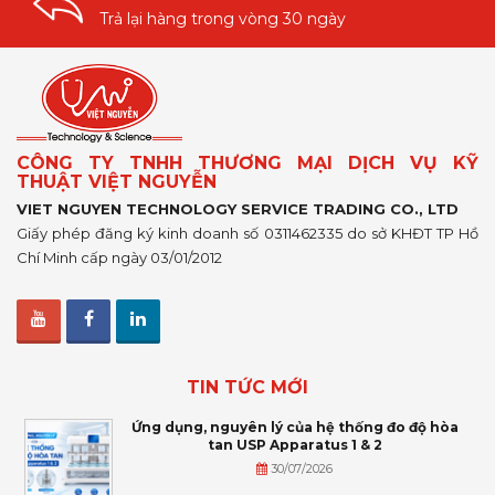
Trả lại hàng trong vòng 30 ngày
CÔNG TY TNHH THƯƠNG MẠI DỊCH VỤ KỸ
THUẬT VIỆT NGUYỄN
VIET NGUYEN TECHNOLOGY SERVICE TRADING CO., LTD
Giấy phép đăng ký kinh doanh số 0311462335 do sở KHĐT TP Hồ
Chí Minh cấp ngày 03/01/2012
TIN TỨC MỚI
Ứng dụng, nguyên lý của hệ thống đo độ hòa
tan USP Apparatus 1 & 2
30/07/2026