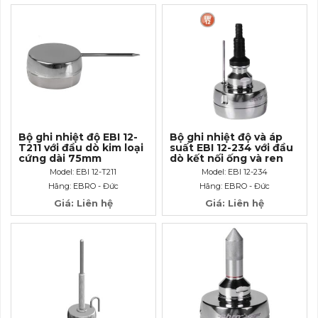
Bộ ghi nhiệt độ EBI 12-
Bộ ghi nhiệt độ và áp
T211 với đầu dò kim loại
suất EBI 12-234 với đầu
cứng dài 75mm
dò kết nối ống và ren
trong M10 x1
Model: EBI 12-T211
Model: EBI 12-234
Hãng: EBRO - Đức
Hãng: EBRO - Đức
Giá: Liên hệ
Giá: Liên hệ